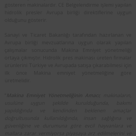
gösteren makinalardır. CE Belgelendirme işlemi yapılan
hidrolik presler Avrupa birliği direktiflerine uygun
olduğunu gösterir.
Sanayi ve Ticaret Bakanlığı tarafından hazırlanan ve
Avrupa birliği mevzuatlarına uygun olarak yapılan
çalışmalar sonucunda Makina Emniyet yönetmeliği
ortaya çıkmıştır. Hidrolik pres makinası üreten firmalar
ürünlerini Türkiye ve Avrupada satışa çıkarabilmesi için
ilk önce Makina emniyet yönetmeliğine göre
üretmelidir.
“
Makina Emniyet Yönetmeliğinin Amacı
;
makinaların
,
usulüne uygun şekilde kurulduğunda, bakımı
yapıldığında ve kendinden beklenen amaçlar
doğrultusunda kullanıldığında, insan sağlığına ve
güvenliğine ve durumuna göre evcil hayvanlara ve
mallara zarar vermiyorsa piyasaya arz edilmelerini ve