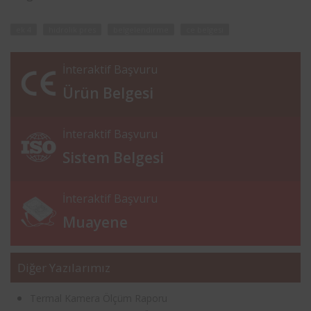
ek 4
hidrolik pres
belgelendirme
ce belgesi
İnteraktif Başvuru
Ürün Belgesi
İnteraktif Başvuru
Sistem Belgesi
İnteraktif Başvuru
Muayene
Diğer Yazılarımız
Termal Kamera Ölçüm Raporu