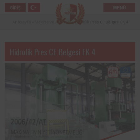
MENÜ
GIRIŞ
Anasayfa
»
Makine ve Asansör
»
Hidrolik Pres CE Belgesi EK 4
Hidrolik Pres CE Belgesi EK 4