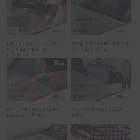
EN IEC 60335-2-23 Deri,
Kompresör Tankı Periyodik
Saç Bakım Cihazları
Kontrol Muayenesi
LVD Testi
Kalite Yönetim Sistemi –
Kaçak Akım Testi – LVD
ISO 9001 Belgesi
Testi