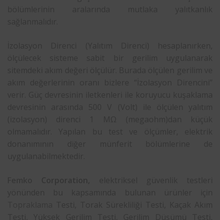
bölümlerinin aralarında mutlaka yalıtkanlık
sağlanmalıdır.
İzolasyon Direnci (Yalıtım Direnci) hesaplanırken,
ölçülecek sisteme sabit bir gerilim uygulanarak
sitemdeki akım değeri ölçülür. Burada ölçülen gerilim ve
akım değerlerinin oranı bizlere “İzolasyon Direncini”
verir. Güç devresinin iletkenleri ile koruyucu kuşaklama
devresinin arasında 500 V (Volt) ile ölçülen yalıtım
(izolasyon) direnci 1 MΩ (megaohm)dan küçük
olmamalıdır. Yapılan bu test ve ölçümler, elektrik
donanımının diğer münferit bölümlerine de
uygulanabilmektedir.
Femko
Corporation,
elektriksel güvenlik testleri
yönünden bu kapsamında bulunan ürünler için
Topraklama
Testi, Torak Sürekliliği Testi, Kaçak Akım
Testi, Yüksek Gerilim Testi, Gerilim Düşümü Testi,