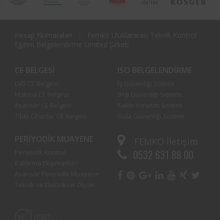
Hesap Numaraları
Femko Uluslararası Teknik Kontrol
Eğitim Belgelendirme Limited Şirketi
CE BELGESI
ISO BELGELENDIRME
LVD CE Belgesi
İş Güvenliği Sistemi
Makina CE Belgesi
Bilgi Güvenliği Sistemi
Asansör CE Belgesi
Kalite Yönetim Sistemi
Tıbbi Cihazlar CE Belgesi
Gıda Güvenliği Sistemi
PERIYODIK MUAYENE
FEMKO
İletişim
0532 631 88 00
Periyodik Kontrol
Kaldırma Ekipmanları
Asansör Periyodik Muayene
Teknik ve Elektriksel Ölçüm