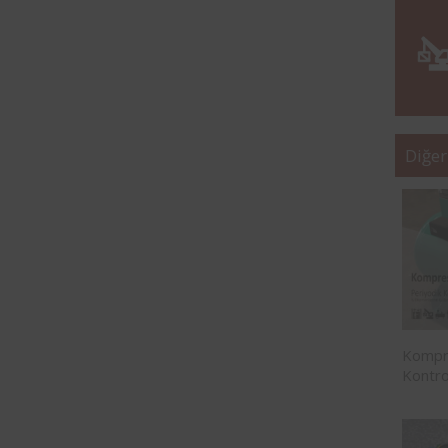
Diğer
Kompre
Kontro