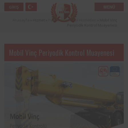
MENÜ
GIRIŞ
Anasayfa
» Hizmet »
Periyodik Kontrol Hizmetleri
»
Mobil Vinç
Periyodik Kontrol Muayenesi
Mobil Vinç Periyodik Kontrol Muayenesi