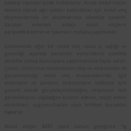
kaldırıp taşıması içinde kullanılırlar. Ancak mobil vinçler
devamlı olarak ağır yükleri kaldırdıkları için mobil vinç
ekipmanlarında ve aksamlarında sıkıntılar çıkabilir.
Kazaları önlemek amaçlı mobil vinçlerin
periyodik kontrol
ve bakımları mutlaka yapılmalıdır.
İşletmenizde eğer bir mobil vinç varsa iş sağlığı ve
güvenliği açısında periyodik kontrollerini özellikle
akredite olmuş kuruluşlara yaptırmanızda fayda vardır.
Çünkü
Femko
‘nun mühendisleri ekip ve ekipmanları ile
gerçekleştirdiği mobil vinç muayenelerinde, ilgili
ekipmanın ve yardımcı ekipmanların kaldırma işini
güvenli olarak gerçekleştirebildiğini, ekipmanın test
gerekliliklerini sağladığını kontrol ederek, tespit edilen
eksiklikleri, uygunsuzlukları veya tehlikeli durumları
rapor
lar.
Mobil vinçler
6331
sayılı kanun gereğince “
İş