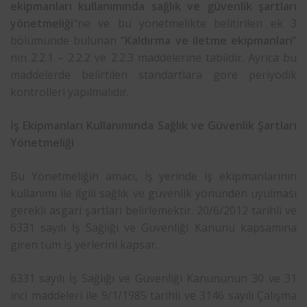
ekipmanları kullanımında sağlık ve güvenlik şartları
yönetmeliği
“ne ve bu yönetmelikte belitirilen ek 3
bölümünde bulunan “
Kaldırma ve iletme ekipmanları
”
nın 2.2.1 – 2.2.2 ve 2.2.3 maddelerine tabiidir. Ayrıca bu
maddelerde belirtilen standartlara göre periyodik
kontrolleri yapılmalıdır.
İş Ekipmanları Kullanımında Sağlık ve Güvenlik Şartları
Yönetmeliği
Bu Yönetmeliğin amacı, iş yerinde iş ekipmanlarının
kullanımı ile ilgili sağlık ve güvenlik yönünden uyulması
gerekli asgari şartları belirlemektir. 20/6/2012 tarihli ve
6331 sayılı İş Sağlığı ve Güvenliği Kanunu kapsamına
giren tüm iş yerlerini kapsar.
6331 sayılı İş Sağlığı ve Güvenliği Kanununun 30 ve 31
inci maddeleri ile 9/1/1985 tarihli ve 3146 sayılı Çalışma