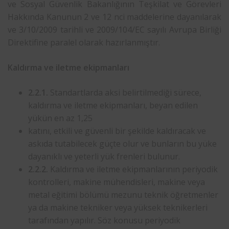
ve Sosyal Güvenlik Bakanlığının Teşkilat ve Görevleri
Hakkında Kanunun 2 ve 12 nci maddelerine dayanılarak
ve 3/10/2009 tarihli ve 2009/104/EC sayılı Avrupa Birliği
Direktifine paralel olarak hazırlanmıştır.
Kaldırma ve iletme ekipmanları
2.2.1.
Standartlarda aksi belirtilmediği sürece,
kaldırma ve iletme ekipmanları, beyan edilen
yükün en az 1,25
katını, etkili ve güvenli bir şekilde kaldıracak ve
askıda tutabilecek güçte olur ve bunların bu yüke
dayanıklı ve yeterli yük frenleri bulunur.
2.2.2.
Kaldırma ve iletme ekipmanlarının periyodik
kontrolleri, makine mühendisleri, makine veya
metal eğitimi bölümü mezunu teknik öğretmenler
ya da makine tekniker veya yüksek teknikerleri
tarafından yapılır. Söz konusu periyodik