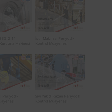
0335-2-11
İstif Makinası Periyodik
Kurutma Makinesi
Kontrol Muayenesi
i Periyodik
Sıvı Yakıtlı Kazan Periyodik
uayenesi
Kontrol Muayenesi