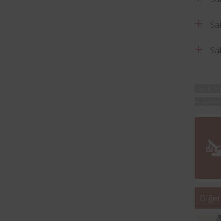
Sa
Sa
fenni m
muayene
Diğer