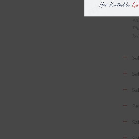
Pl
ger
edi
Pl
kri
Sa
Sa
Sa
Pe
Sa
Sa