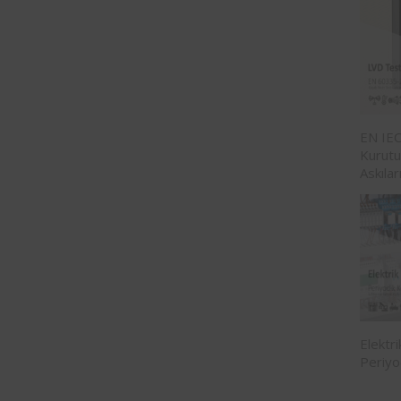
EN IEC
Kurutu
Askılar
Elektr
Periyo