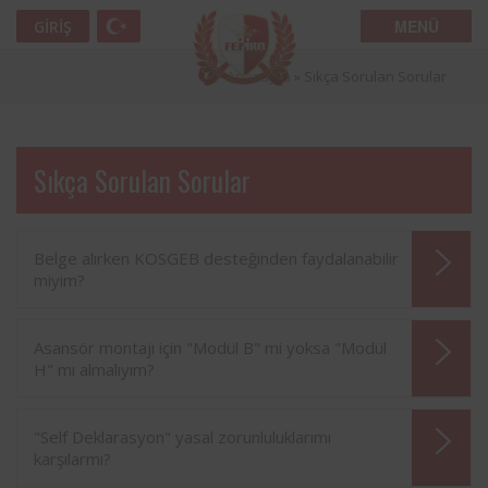
MENÜ
GIRIŞ
Anasayfa
»
Sıkça Sorulan Sorular
Sıkça Sorulan Sorular
Belge alırken KOSGEB desteğinden faydalanabilir
miyim?
Asansör montajı için "Modül B" mi yoksa "Modül
H" mı almalıyım?
"Self Deklarasyon" yasal zorunluluklarımı
karşılarmı?