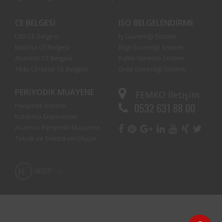
CE BELGESI
ISO BELGELENDIRME
LVD CE Belgesi
İş Güvenliği Sistemi
Makina CE Belgesi
Bilgi Güvenliği Sistemi
Asansör CE Belgesi
Kalite Yönetim Sistemi
Tıbbi Cihazlar CE Belgesi
Gıda Güvenliği Sistemi
PERIYODIK MUAYENE
FEMKO
İletişim
0532 631 88 00
Periyodik Kontrol
Kaldırma Ekipmanları
Asansör Periyodik Muayene
Teknik ve Elektriksel Ölçüm