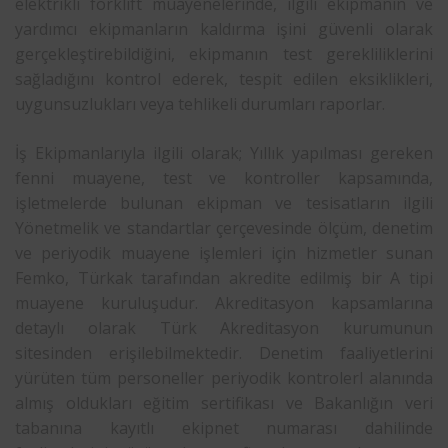
elektrikli forklift muayenelerinde, ilgili ekipmanın ve
yardımcı ekipmanların kaldırma işini güvenli olarak
gerçekleştirebildiğini, ekipmanın test gerekliliklerini
sağladığını kontrol ederek, tespit edilen eksiklikleri,
uygunsuzlukları veya tehlikeli durumları raporlar.
İş Ekipmanlarıyla ilgili olarak; Yıllık yapılması gereken
fenni muayene, test ve kontroller kapsamında,
işletmelerde bulunan ekipman ve tesisatların ilgili
Yönetmelik ve standartlar çerçevesinde ölçüm, denetim
ve periyodik muayene işlemleri için hizmetler sunan
Femko, Türkak tarafından akredite edilmiş bir A tipi
muayene kuruluşudur. Akreditasyon kapsamlarına
detaylı olarak Türk Akreditasyon kurumunun
sitesinden erişilebilmektedir. Denetim faaliyetlerini
yürüten tüm personeller periyodik kontrolerl alanında
almış oldukları eğitim sertifikası ve Bakanlığın veri
tabanına kayıtlı ekipnet numarası dahilinde