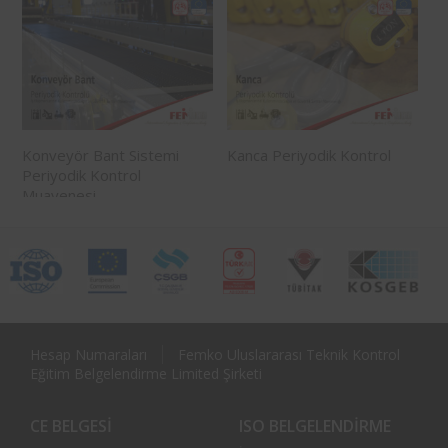
Konveyör Bant Sistemi
Kanca Periyodik Kontrol
Periyodik Kontrol
Muayenesi
Hesap Numaraları
Femko Uluslararası Teknik Kontrol
Eğitim Belgelendirme Limited Şirketi
CE BELGESI
ISO BELGELENDIRME