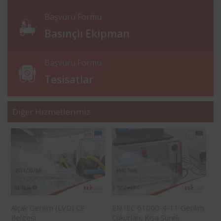
Başvuru Formu
Basınçlı Ekipman
Başvuru Formu
Tesisatlar
Diğer Hizmetlerimiz
Alçak Gerilim (LVD) CE
EN IEC 61000-4-11 Gerilim
Belgesi
Çukurları, Kısa Süreli