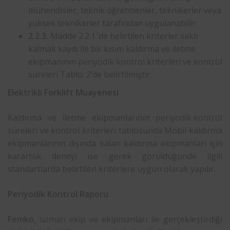
mühendisler, teknik öğretmenler, teknikerler veya
yüksek teknikerler tarafından uygulanabilir.
2.2.3.
Madde 2.2.1.’de belirtilen kriterler saklı
kalmak kaydı ile bir kısım kaldırma ve iletme
ekipmanının
periyodik kontrol
kriterleri ve kontrol
süreleri Tablo: 2’de belirtilmiştir.
Elektrikli Forklift Muayenesi
Kaldırma ve iletme ekipmanlarının
periyodik kontrol
süreleri ve kontrol kriterleri tablosunda Mobil kaldırma
ekipmanlarının dışında kalan kaldırma ekipmanları için
kararlılık deneyi ise gerek görüldüğünde ilgili
standartlarda belirtilen kriterlere uygun olarak yapılır.
Periyodik Kontrol Raporu
Femko
,
uzman
ekip ve ekipmanları ile gerçekleştirdiği