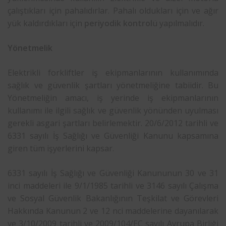
çalıştıkları için pahalıdırlar. Pahalı oldukları için ve ağır
yük kaldırdıkları için
periyodik kontrol
ü yapılmalıdır.
Yönetmelik
Elektrikli forkliftler iş ekipmanlarının kullanımında
sağlık ve güvenlik şartları yönetmeliğine tabiidir. Bu
Yönetmeliğin amacı, iş yerinde iş ekipmanlarının
kullanımı ile ilgili sağlık ve güvenlik yönünden uyulması
gerekli asgari şartları belirlemektir. 20/6/2012 tarihli ve
6331 sayılı İş Sağlığı ve Güvenliği Kanunu kapsamına
giren tüm işyerlerini kapsar.
6331 sayılı İş Sağlığı ve Güvenliği Kanununun 30 ve 31
inci maddeleri ile 9/1/1985 tarihli ve 3146 sayılı Çalışma
ve Sosyal Güvenlik Bakanlığının Teşkilat ve Görevleri
Hakkında Kanunun 2 ve 12 nci maddelerine dayanılarak
ve 3/10/2009 tarihli ve 2009/104/EC sayılı Avrupa Birliği