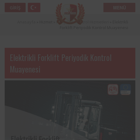
MENÜ
GIRIŞ
Anasayfa
» Hizmet »
Periyodik Kontrol Hizmetleri
»
Elektrikli
Forklift Periyodik Kontrol Muayenesi
Elektrikli Forklift Periyodik Kontrol
Muayenesi