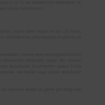
nunun 2 ve 12 nci maddelerine dayanılarak ve
alel olarak hazırlanmıştır.
manları, beyan edilen yükün en az 1,25 katını,
olur ve bunların bu yüke dayanıklı ve yeterli yük
ühendisleri, makine veya metal eğitimi bölümü
teknikerleri tarafından yapılır. Söz konusu
ılması durumunda, bu yöntemler sadece TS EN
tmenler, teknikerler veya yüksek teknikerler
için kararlılık deneyi ise gerek görüldüğünde