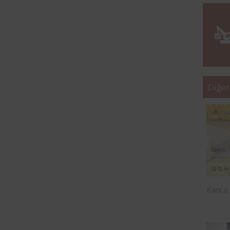
Diğer
Kanca 