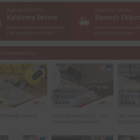
Başvuru Formu
Başvuru Formu
Kaldırma İletme
Basınçlı Ekip
Kaldırma iletme ekipmanlarının
Basınçlı ekipmanlar yıllı
yıllık periyodik kontrolleri
periyodik kontrolleri
 Hizmetlerimiz
Periyodik Kontrol
Gözle Muayene (VT) – NDT
Gaz Yakıtl
(Tahribatsız Muayene)
Kontrol M