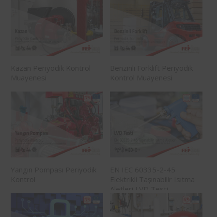
Kazan Periyodik Kontrol
Benzinli Forklift Periyodik
Muayenesi
Kontrol Muayenesi
Yangın Pompası Periyodik
EN IEC 60335-2-45
Kontrol
Elektrikli Taşınabilir Isıtma
Aletleri LVD Testi