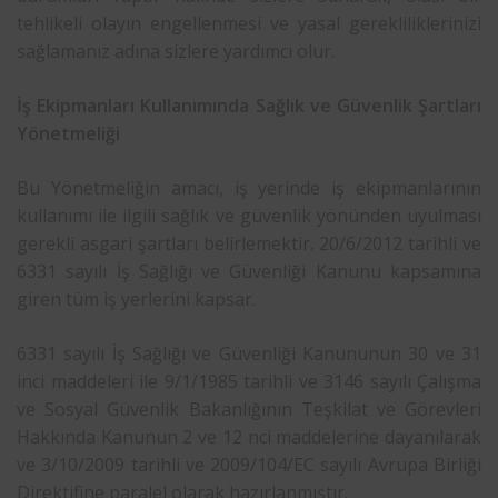
tehlikeli olayın engellenmesi ve yasal gerekliliklerinizi
sağlamanız adına sizlere yardımcı olur.
İş Ekipmanları Kullanımında Sağlık ve Güvenlik Şartları
Yönetmeliği
Bu Yönetmeliğin amacı, iş yerinde iş ekipmanlarının
kullanımı ile ilgili sağlık ve güvenlik yönünden uyulması
gerekli asgari şartları belirlemektir. 20/6/2012 tarihli ve
6331 sayılı İş Sağlığı ve Güvenliği Kanunu kapsamına
giren tüm iş yerlerini kapsar.
6331 sayılı İş Sağlığı ve Güvenliği Kanununun 30 ve 31
inci maddeleri ile 9/1/1985 tarihli ve 3146 sayılı Çalışma
ve Sosyal Güvenlik Bakanlığının Teşkilat ve Görevleri
Hakkında Kanunun 2 ve 12 nci maddelerine dayanılarak
ve 3/10/2009 tarihli ve 2009/104/EC sayılı Avrupa Birliği
Direktifine paralel olarak hazırlanmıştır.