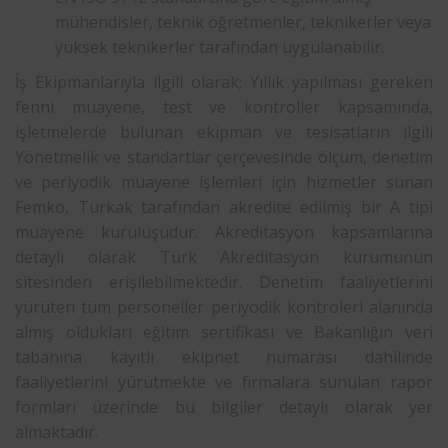
mühendisler, teknik öğretmenler, teknikerler veya
yüksek teknikerler tarafından uygulanabilir.
İş Ekipmanlarıyla ilgili olarak; Yıllık yapılması gereken
fenni muayene, test ve kontroller kapsamında,
işletmelerde bulunan ekipman ve tesisatların ilgili
Yönetmelik ve standartlar çerçevesinde ölçüm, denetim
ve periyodik muayene işlemleri için hizmetler sunan
Femko, Türkak tarafından akredite edilmiş bir A tipi
muayene kuruluşudur. Akreditasyon kapsamlarına
detaylı olarak Türk Akreditasyon kurumunun
sitesinden erişilebilmektedir. Denetim faaliyetlerini
yürüten tüm personeller periyodik kontrolerl alanında
almış oldukları eğitim sertifikası ve Bakanlığın veri
tabanına kayıtlı ekipnet numarası dahilinde
faaliyetlerini yürütmekte ve firmalara sunulan rapor
formları üzerinde bu bilgiler detaylı olarak yer
almaktadır.