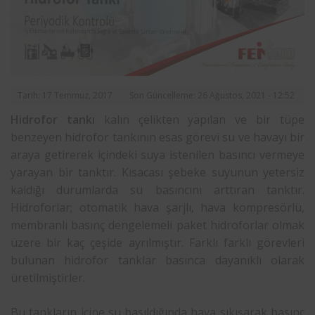
Tarih: 17 Temmuz, 2017
Son Güncelleme: 26 Ağustos, 2021 - 12:52
Hidrofor tankı
kalın çelikten yapılan ve bir tüpe
benzeyen hidrofor tankının esas görevi su ve havayı bir
araya getirerek içindeki suya istenilen basıncı vermeye
yarayan bir tanktır. Kısacası şebeke suyunun yetersiz
kaldığı durumlarda su basıncını arttıran tanktır.
Hidroforlar; otomatik hava şarjlı, hava kompresörlü,
membranlı basınç dengelemeli paket hidroforlar olmak
üzere bir kaç çeşide ayrılmıştır. Farklı farklı görevleri
bulunan hidrofor tanklar basınca dayanıklı olarak
üretilmiştirler.
Bu tankların içine su basıldığında hava sıkışarak basınç