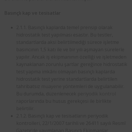
Basınçlı kap ve tesisatlar
2.1.1. Basınçlı kaplarda temel prensip olarak
hidrostatik test yapılması esastır. Bu testler,
standartlarda aksi belirtilmediği sürece işletme
basıncının 1,5 katı ile ve bir yılı aşmayan sürelerle
yapılır. Ancak iş ekipmanının özelliği ve işletmeden
kaynaklanan zorunlu şartlar gereğince hidrostatik
test yapma imkânı olmayan basınçlı kaplarda
hidrostatik test yerine standartlarda belirtilen
tahribatsız
muayene
yöntemleri de uygulanabilir.
Bu durumda, düzenlenecek
periyodik kontrol
raporlarında bu husus gerekçesi ile birlikte
belirtilir.
2.1.2. Basınçlı kap ve tesisatların periyodik
kontrolleri, 22/1/2007 tarihli ve 26411 sayılı Resmî
Gazete’de yayımlanan Basınçlı Ekipmanlar