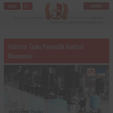
MENÜ
GIRIŞ
Anasayfa
» Hizmet »
Periyodik Kontrol Hizmetleri
»
Hidrofor
Tankı Periyodik Kontrol Muayenesi
Hidrofor Tankı Periyodik Kontrol
Muayenesi