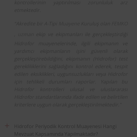
kontrollerinin yaptırılması zorunluluk arz
etmektedir.
“Akredite bir A-Tipi
Muayene
Kuruluş olan
FEMKO
,
uzman
ekip ve ekipmanları ile gerçekleştirdiği
Hidrofor muayenelerinde, ilgili ekipmanın ve
yardımcı ekipmanların işini güvenli olarak
gerçekleştirebildiğini, ekipmanın (Hidrofor) test
gerekliliklerini sağladığını kontrol ederek, tespit
edilen eksiklikleri, uygunsuzlukları veya Hidrofor
için tehlikeli durumları raporlar. Yapılan bu
Hidrofor kontrolleri ulusal ve uluslararası
Hidrofor standartlarında ifade edilen ve belirtilen
kriterlere uygun olarak gerçekleştirilmektedir.”
Hidrofor Periyodik Kontrol Muayenesi Hangi
Mevzuat Kapsamında Yapılmaktadır?