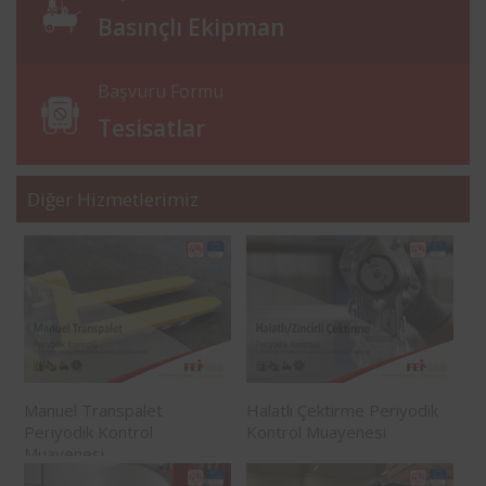
Basınçlı Ekipman
Başvuru Formu
Tesisatlar
Diğer Hizmetlerimiz
Manuel Transpalet
Halatlı Çektirme Periyodik
Periyodik Kontrol
Kontrol Muayenesi
Muayenesi