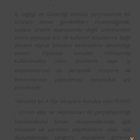
İş Sağlığı ve Güvenliği konusu çerçevesinde bir
ürünün temel gereklilikleri incelendiğinde,
sadece üretim aşamasında değil, üretiminden
sonra piyasaya arzı ile kullanım koşullarına bağlı
düzenli olarak birtakım kontrollerin devamlılığı
esastır. Piyasaya sunulan, hâlihazırda
kullanılmakta olan ürünlerin veya iş
ekipmanlarının da periyodik
muayene
ve
kontrollerinin yaptırılması zorunluluk arz
etmektedir.
“Akredite bir A-Tipi
Muayene
Kuruluş olan
FEMKO
,
uzman
ekip ve ekipmanları ile gerçekleştirdiği
Havalandırma fanları muayenelerinde, ilgili
tesisatın ve yardımcı ekipmanların olası risk
durumlarında yangınla mücadele görevini