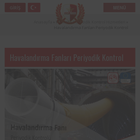
MENÜ
GIRIŞ
Anasayfa
» Hizmet »
Periyodik Kontrol Hizmetleri
»
Havalandırma Fanları Periyodik Kontrol
Havalandırma Fanları Periyodik Kontrol