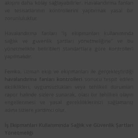
akışını daha kolay sağlayabilirler. Havalandırma fanları
ve tesisatlarının kontrollerini yaptırmak yasal bir
zorunluluktur.
Havalandırma fanları “İş ekipmanları kullanımında
sağlık ve güvenlik şartları yönetmeliğine” ve bu
yönetmelikte beliritilen standartlara göre kontrolleri
yapılmalıdır.
Femko
,
uzman
ekip ve ekipmanları ile gerçekleştirdiği
havalandırma fanları kontrolleri
sonucu tespit edilen
eksiklikleri, uygunsuzlukları veya tehlikeli durumları
rapor halinde sizlere sunarak, olası bir tehlikeli olayın
engellenmesi ve yasal gerekliliklerinizi sağlamanız
adına sizlere yardımcı olur.
İş Ekipmanları Kullanımında Sağlık ve Güvenlik Şartları
Yönetmeliği