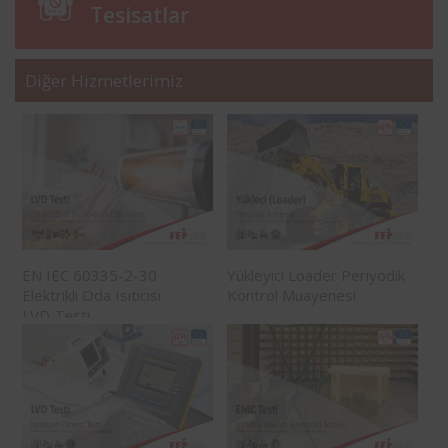
Tesisatlar
Diğer Hizmetlerimiz
EN IEC 60335-2-30
Yükleyici Loader Periyodik
Elektrikli Oda Isıtıcısı
Kontrol Muayenesi
LVD Testi