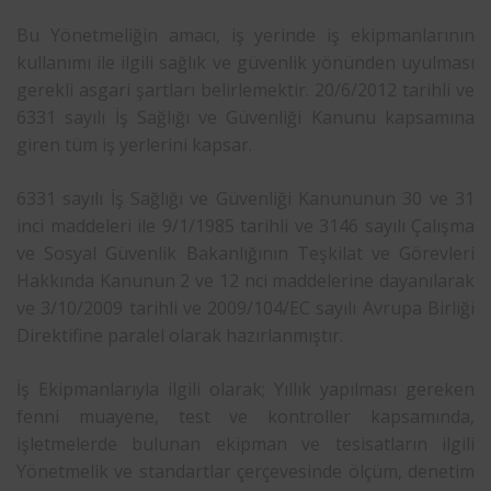
Bu Yönetmeliğin amacı, iş yerinde iş ekipmanlarının
kullanımı ile ilgili sağlık ve güvenlik yönünden uyulması
gerekli asgari şartları belirlemektir. 20/6/2012 tarihli ve
6331 sayılı İş Sağlığı ve Güvenliği Kanunu kapsamına
giren tüm iş yerlerini kapsar.
6331 sayılı İş Sağlığı ve Güvenliği Kanununun 30 ve 31
inci maddeleri ile 9/1/1985 tarihli ve 3146 sayılı Çalışma
ve Sosyal Güvenlik Bakanlığının Teşkilat ve Görevleri
Hakkında Kanunun 2 ve 12 nci maddelerine dayanılarak
ve 3/10/2009 tarihli ve 2009/104/EC sayılı Avrupa Birliği
Direktifine paralel olarak hazırlanmıştır.
İş Ekipmanlarıyla ilgili olarak; Yıllık yapılması gereken
fenni muayene, test ve kontroller kapsamında,
işletmelerde bulunan ekipman ve tesisatların ilgili
Yönetmelik ve standartlar çerçevesinde ölçüm, denetim