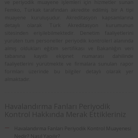
ve periyodik muayene işlemleri için hizmetler sunan
Femko, Türkak tarafından akredite edilmiş bir A tipi
muayene kuruluşudur. Akreditasyon kapsamlarına
detaylı olarak Türk Akreditasyon kurumunun
sitesinden erişilebilmektedir. Denetim faaliyetlerini
yürüten tüm personeller periyodik kontrolerl alanında
almış oldukları eğitim sertifikası ve Bakanlığın veri
tabanına kayıtlı ekipnet numarası dahilinde
faaliyetlerini yürütmekte ve firmalara sunulan rapor
formları üzerinde bu bilgiler detaylı olarak yer
almaktadır.
Havalandırma Fanları Periyodik
Kontrol Hakkında Merak Ettikleriniz
Havalandırma Fanları Periyodik Kontrol Muayenesi
Nedir? Nasıl Yapılır?