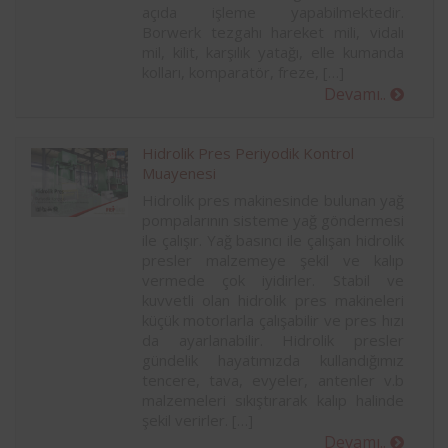
açıda işleme yapabilmektedir.
Borwerk tezgahı hareket mili, vidalı
mil, kilit, karşılık yatağı, elle kumanda
kolları, komparatör, freze, […]
Devamı..
Hidrolik Pres Periyodik Kontrol
Muayenesi
Hidrolik pres makinesinde bulunan yağ
pompalarının sisteme yağ göndermesi
ile çalışır. Yağ basıncı ile çalışan hidrolik
presler malzemeye şekil ve kalıp
vermede çok iyidirler. Stabil ve
kuvvetli olan hidrolik pres makineleri
küçük motorlarla çalışabilir ve pres hızı
da ayarlanabilir. Hidrolik presler
gündelik hayatımızda kullandığımız
tencere, tava, evyeler, antenler v.b
malzemeleri sıkıştırarak kalıp halinde
şekil verirler. […]
Devamı..