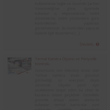
Kullanımında Sağlık ve Güvenlik Şartları
Yönetmeliği’ne göre, işyerinde
kullanılan iş ekipmanlarının belirli
dönemlerde, belirli yöntemlere göre
kontrollerinin yapılması
gerekmektedir. Bu kontrolleri yapacak
kişilerle ilgili düzenleme […]
Devamı..
Termal Kamera Ölçümü ve Periyodik
Kontrolü
Günümüzün son teknoloji ürünü olan
Termal kamera insan gözünün
görmediği ısı enerjisini ölçen
sistemdir. Ölçülen yerin aşırı
sıcaklıklarını tespit eden bu cihaz ile
kazaların önüne geçilebilir. Genellikle
güvenlik amaçlı askeri alanlarda
kullanılan termal kameralar özel
sektörde özellikle mühendislik