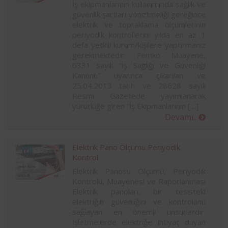
İş ekipmanlarının kullanımında sağlık ve
güvenlik şartları yönetmeliği gereğince
elektrik ve topraklama ölçümlerinin
periyodik kontrollerini yılda en az 1
defa yetkili kurum/kişilere yaptırmanız
gerekmektedir. Femko Muayene,
6331 sayılı “İş Sağlığı ve Güvenliği
Kanunu” uyarınca çıkarılan ve
25.04.2013 tarih ve 28628 sayılı
Resmi Gazetede yayımlanarak
yürürlüğe giren “İş Ekipmanlarının […]
Devamı..
Elektrik Pano Ölçümü Periyodik
Kontrol
Elektrik Panosu Ölçümü, Periyodik
Kontrolü, Muayenesi ve Raporlanması
Elektrik panoları, bir tesisteki
elektriğin güvenliğini ve kontrolünü
sağlayan en önemli unsurlardır.
İşletmelerde elektriğe ihtiyaç duyan