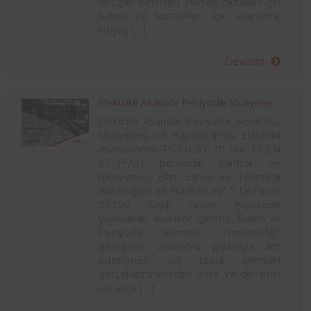
Rüzgar türbinleri yüksek oldukları için
bakım ve kontrolleri için asansöre
ihtiyaç […]
Devamı..
Elektrikli Asansör Periyodik Muayene
Elektrikli Asansör Periyodik Kontrolü,
Muayenesi ve Raporlanması Elektrikli
Asansörlerin TS EN 81-20 (ex. TS EN
81-1+A3) periyodik kontrol ve
muayenesi, Bilim Sanayi ve Teknoloji
Bakanlığının 24 Haziran 2015 tarihinde
29396 sayılı resmi gazetede
yayınlanan “Asansör İşletme, Bakım ve
Periyodik Kontrol Yönetmeliği”
gereğince asansörü piyasaya arz
edebilmek için tescil işlemleri
gerçekleştirilmeden önce ve devamın
ise yılda […]