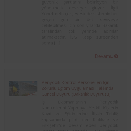
güvenlik şartlarını belirleyen bir
yönetmelik devreye giriyor. İlgili
Yönetmelik çerçevesinde sistemin her
geçen gün bir üst seviyeye
çekilebilmesi için son yıllarda Bakanlık
tarafından çok yerinde adımlar
atılmaktadır. İSG Katip sürecinden
sonra […]
Devamı..
Periyodik Kontrol Personelleri İçin
Zorunlu Eğitim Uygulaması Hakkında
Güncel Duyuru (Bakanlık Duyurusu)
İş Ekipmanlarının Periyodik
Kontrollerini Yapmaya Yetkili Kişilerin
Kayıt ve Eğitimlerine İlişkin Tebliğ
kapsamında pilot iller Kırıkkale ve
Eskişehir’de devam eden periyodik