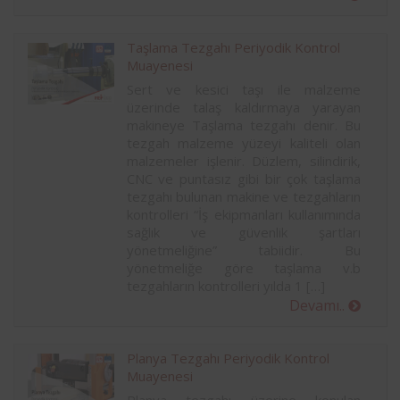
Taşlama Tezgahı Periyodik Kontrol
Muayenesi
Sert ve kesici taşı ile malzeme
üzerinde talaş kaldırmaya yarayan
makineye Taşlama tezgahı denir. Bu
tezgah malzeme yüzeyi kaliteli olan
malzemeler işlenir. Düzlem, silindirik,
CNC ve puntasız gibi bir çok taşlama
tezgahı bulunan makine ve tezgahların
kontrolleri “İş ekipmanları kullanımında
sağlık ve güvenlik şartları
yönetmeliğine” tabiidir. Bu
yönetmeliğe göre taşlama v.b
tezgahların kontrolleri yılda 1 […]
Devamı..
Planya Tezgahı Periyodik Kontrol
Muayenesi