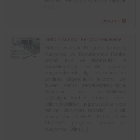
alınması, Periyodik kontrolü yapacak
kişi […]
Devamı..
Hidrolik Asansör Periyodik Muayene
Hidrolik Asansör Periyodik Kontrolü,
Muayenesi ve Raporlanması Femko,
uzman ekip ve ekipmanları ile
gerçekleştirdiği hidrolik asansör
muayenelerinde, ilgili ekipmanın ve
yardımcı ekipmanların kaldırma işini
güvenli olarak gerçekleştirebildiğini,
ekipmanın test gerekliliklerini
sağladığını kontrol ederek, tespit
edilen eksiklikleri, uygunsuzlukları veya
tehlikeli durumları raporlar. Hidrolik
asansörlerin TS EN 81-20 (ex. TS EN
81-2+A3) periyodik kontrol ve
muayenesi, Bilim […]