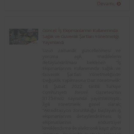
Devamı..
Güncel: İş Ekipmanlarının Kullanımında
Sağlık ve Güvenlik Şartları Yönetmeliği
Yayımlandı
Uzun zamandır güncellenmesi ve
yoruma açık maddelerin
detaylandırılması beklenen “İş
Ekipmanlarının Kullanımında Sağlık ve
Güvenlik Şartları Yönetmeliğinde
Değişiklik Yapılmasına Dair Yönetmelik”
18 Şubat 2022 tarihli Türkiye
Cumhuriyeti Resmî Gazetesi’nin
31754’ncü sayısında yayımlanmıştır.
İlgili Yönetmelik genel olarak;
“Akreditasyon zorunluluğu başlayan iş
ekipmanlarının detaylandırılması, İş
ekipmanlarının endüstriyel
kimliklendirme ile elektronik kayıt altına