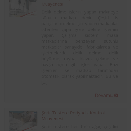
Muayenesi
Delik delme işlerini yapan makineye
sütunlu matkap denir. Çeşitli iş
parçalarını delme işini yapan matkaplar
istenilen çapa göre delme işlemini
yapar. Çalışma sistemi masa
matkaplarına benzeyen sütunlu
matkaplar sanayide, fabrikalarda ve
işletmelerde delik delme, delik
büyütme, rayba, klavuz çekme ve
havşa açma gibi işleri yapar. Bazı
işlemler ise matkap tarafından
otomatik olarak yapılmaktadır. Bu ve
[…]
Devamı..
Şerit Testere Periyodik Kontrol
Muayenesi
Şerit testere her türlü ağaç çeşidini