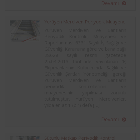
Devamı..
Yürüyen Merdiven Periyodik Muayene
Yürüyen Merdiven ve Bantların
Periyodik Kontrolü, Muayenesi ve
Raporlanması 6331 Sayılı İş Sağlığı ve
Güvenliği Kanununa göre ve buna bağlı
28628 sayılı resmi gazetede
25.04.2013 tarihinde yayınlanan ‘İş
Ekipmanlarının Kullanımında Sağlık ve
Güvenlik Şartları Yönetmeliği’ gereği
Yürüyen Merdiven ve Bantların
periyodik kontrollerinin ve
muayenesinin yapılması zorunlu
tutulmuştur. Yürüyen Merdivenler,
yılda en az 1 (bir) defa […]
Devamı..
Sütunlu Matkap Periyodik Kontrol