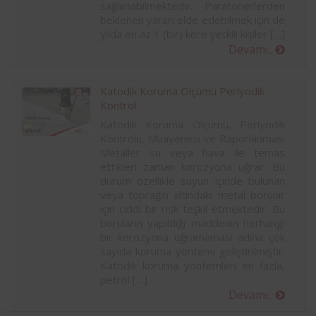
sağlanabilmektedir. Paratonerlerden
beklenen yararı elde edebilmek için de
yılda en az 1 (bir) kere yetkili kişiler […]
Devamı..
Katodik Koruma Ölçümü Periyodik
Kontrol
Katodik Koruma Ölçümü, Periyodik
Kontrolü, Muayenesi ve Raporlanması
Metaller su veya hava ile temas
ettikleri zaman korozyona uğrar. Bu
durum özellikle suyun içinde bulunan
veya toprağın altındaki metal borular
için ciddi bir risk teşkil etmektedir. Bu
boruların yapıldığı maddenin herhangi
bir korozyona uğramaması adına çok
sayıda koruma yöntemi geliştirilmiştir.
Katodik koruma yöntemleri en fazla,
petrol […]
Devamı..