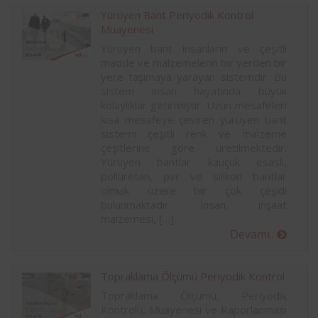
Yürüyen Bant Periyodik Kontrol
Muayenesi
Yürüyen bant insanların ve çeşitli
madde ve malzemelerin bir yerden bir
yere taşımaya yarayan sistemdir. Bu
sistem insan hayatında büyük
kolaylıklar getirmiştir. Uzun mesafeleri
kısa mesafeye çeviren yürüyen bant
sistemi çeşitli renk ve malzeme
çeşitlerine göre üretilmektedir.
Yürüyen bantlar kauçuk esaslı,
poliüretan, pvc ve silikon bantlar
olmak üzere bir çok çeşidi
bulunmaktadır. İnsan, inşaat
malzemesi, […]
Devamı..
Topraklama Ölçümü Periyodik Kontrol
Topraklama Ölçümü, Periyodik
Kontrolü, Muayenesi ve Raporlanması