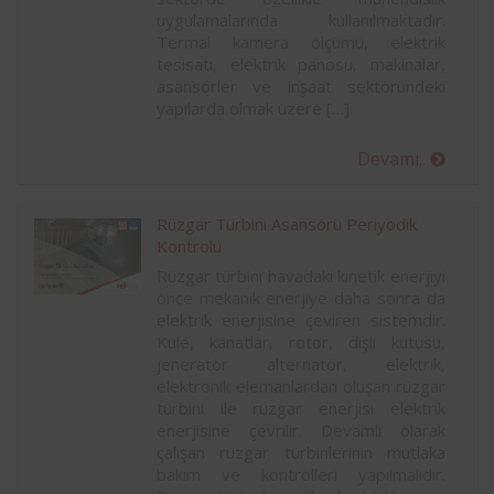
uygulamalarında kullanılmaktadır.
Termal kamera ölçümü, elektrik
tesisatı, elektrik panosu, makinalar,
asansörler ve inşaat sektöründeki
yapılarda olmak üzere […]
Devamı..
Rüzgar Türbini Asansörü Periyodik
Kontrolü
Rüzgar türbini havadaki kinetik enerjiyi
önce mekanik enerjiye daha sonra da
elektrik enerjisine çeviren sistemdir.
Kule, kanatlar, rotor, dişli kutusu,
jeneratör alternatör, elektrik,
elektronik elemanlardan oluşan rüzgar
türbini ile rüzgar enerjisi elektrik
enerjisine çevrilir. Devamlı olarak
çalışan rüzgar türbinlerinin mutlaka
bakım ve kontrolleri yapılmalıdır.