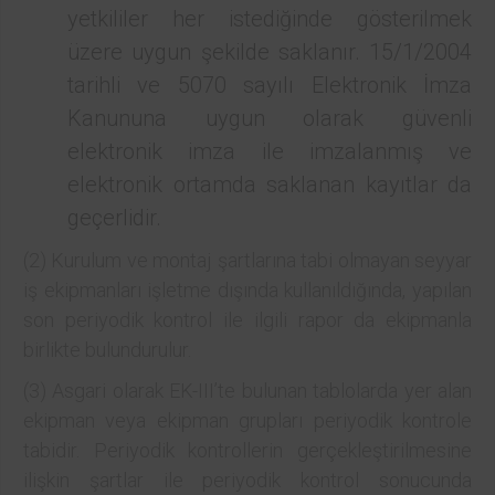
yetkililer her istediğinde gösterilmek
üzere uygun şekilde saklanır. 15/1/2004
tarihli ve 5070 sayılı Elektronik İmza
Kanununa uygun olarak güvenli
elektronik imza ile imzalanmış ve
elektronik ortamda saklanan kayıtlar da
geçerlidir.
(2) Kurulum ve montaj şartlarına tabi olmayan seyyar
iş ekipmanları işletme dışında kullanıldığında, yapılan
son periyodik kontrol ile ilgili rapor da ekipmanla
birlikte bulundurulur.
(3) Asgari olarak EK-III’te bulunan tablolarda yer alan
ekipman veya ekipman grupları periyodik kontrole
tabidir. Periyodik kontrollerin gerçekleştirilmesine
ilişkin şartlar ile periyodik kontrol sonucunda