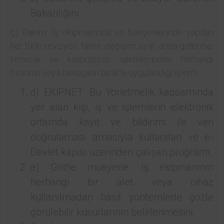
Bakanlığını,
ç) Bakım: İş ekipmanında ve bileşenlerinde yapılan
her türlü revizyon, tamir, değişim, ayar, arıza giderme,
temizlik ve kalibrasyon işlemlerinden herhangi
birisinin veya birkaçının birlikte uygulandığı işlemi,
d) EKİPNET: Bu Yönetmelik kapsamında
yer alan kişi, iş ve işlemlerin elektronik
ortamda kayıt ve bildirimi ile veri
doğrulaması amacıyla kullanılan ve e-
Devlet kapısı üzerinden çalışan programı,
e) Gözle muayene: İş ekipmanının
herhangi bir alet veya cihaz
kullanılmadan basit yöntemlerle gözle
görülebilir kusurlarının belirlenmesini,