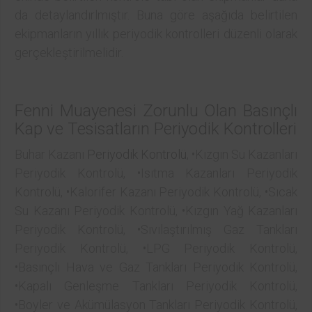
da detaylandırlmıştır. Buna göre aşağıda belirtilen
ekipmanların yıllık periyodik kontrolleri düzenli olarak
gerçekleştirilmelidir.
Fenni Muayenesi Zorunlu Olan Basınçlı
Kap ve Tesisatların Periyodik Kontrolleri
Buhar Kazanı
Periyodik Kontrolü
, •Kızgın Su Kazanları
Periyodik Kontrolü, •Isıtma Kazanları Periyodik
Kontrolü, •Kalorifer Kazanı Periyodik Kontrolü, •Sıcak
Su Kazanı Periyodik Kontrolü, •Kızgın Yağ Kazanları
Periyodik Kontrolü, •Sıvılaştırılmış Gaz Tankları
Periyodik Kontrolü, •LPG Periyodik Kontrolü,
•Basınçlı Hava ve Gaz Tankları Periyodik Kontrolü,
•Kapalı Genleşme Tankları Periyodik Kontrolü,
•Boyler ve Akümülasyon Tankları Periyodik Kontrolü,