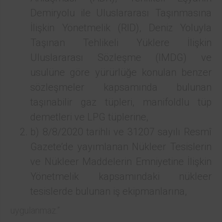
Demiryolu ile Uluslararası Taşınmasına
İlişkin Yönetmelik (RID), Deniz Yoluyla
Taşınan Tehlikeli Yüklere İlişkin
Uluslararası Sözleşme (IMDG) ve
usulüne göre yürürlüğe konulan benzer
sözleşmeler kapsamında bulunan
taşınabilir gaz tüpleri, manifoldlu tüp
demetleri ve LPG tüplerine,
b) 8/8/2020 tarihli ve 31207 sayılı Resmî
Gazete’de yayımlanan Nükleer Tesislerin
ve Nükleer Maddelerin Emniyetine İlişkin
Yönetmelik kapsamındaki nükleer
tesislerde bulunan iş ekipmanlarına,
uygulanmaz.”