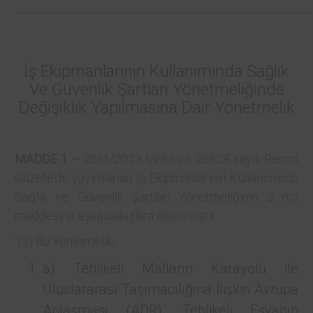
——————————————————————————————
İş Ekipmanlarının Kullanımında Sağlık
Ve Güvenlik Şartları Yönetmeliğinde
Değişiklik Yapılmasına Dair Yönetmelik
MADDE 1 –
25/4/2013 tarihli ve 28628 sayılı Resmî
Gazete’de yayımlanan İş Ekipmanlarının Kullanımında
Sağlık ve Güvenlik Şartları Yönetmeliğinin 2 nci
maddesine aşağıdaki fıkra eklenmiştir.
“(2) Bu Yönetmelik;
a) Tehlikeli Malların Karayolu ile
Uluslararası Taşımacılığına İlişkin Avrupa
Anlaşması (ADR), Tehlikeli Eşyanın