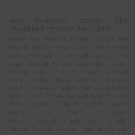
Fenni Muayenesi Zorunlu Olan
“Tezgahların Periyodik Kontrolleri”
Mekanik Pres Periyodik Kontrolü, •Hidrolik Pres
Periyodik Kontrolü, •Hidrolik Abkant Pres Periyodik
Kontrolü, •Pnömatik Pres Periyodik Kontrolü, •Torna
Tezgahı Periyodik Kontrolü, •Ağaç İşleme Tezgahı
Periyodik Kontrolü, •Freze Tezgahı Periyodik
Kontrolü, •Soğuk Metal Testereleri Periyodik
Kontrolü, •Hareketsiz Taşlama Makineleri Periyodik
Kontrolü, •Şerit Testere Periyodik Kontrolü, •Ağaç
İşleme Makinaları Periyodik Kontrolü, •İşleme
Merkezleri Periyodik Kontrolü, •Gıda İşleme
Makineleri Periyodik Kontrolü, •Delme Makinaları
Periyodik Kontrolü, •Matkap Periyodik Kontrolü,