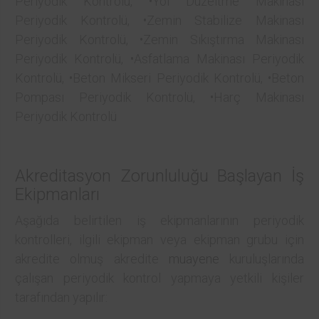
Periyodik Kontrolü, •Yol Düzeltme Makinası
Periyodik Kontrolü, •Zemin Stabilize Makinası
Periyodik Kontrolü, •Zemin Sıkıştırma Makinası
Periyodik Kontrolü, •Asfatlama Makinası Periyodik
Kontrolü, •Beton Mikseri Periyodik Kontrolü, •Beton
Pompası Periyodik Kontrolü, •Harç Makinası
Periyodik Kontrolü
Akreditasyon Zorunluluğu Başlayan İş
Ekipmanları
Aşağıda belirtilen iş ekipmanlarının periyodik
kontrolleri, ilgili ekipman veya ekipman grubu için
akredite olmuş akredite
muayene
kuruluşlarında
çalışan periyodik kontrol yapmaya yetkili kişiler
tarafından yapılır: