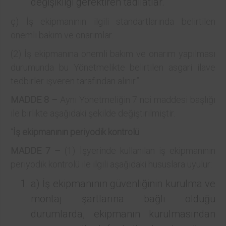
değişikliği gerektiren tadilatlar.
ç) İş ekipmanının ilgili standartlarında belirtilen
önemli bakım ve onarımlar.
(2) İş ekipmanına önemli bakım ve onarım yapılması
durumunda bu Yönetmelikte belirtilen asgari ilave
tedbirler işveren tarafından alınır.”
MADDE 8 –
Aynı Yönetmeliğin 7 nci maddesi başlığı
ile birlikte aşağıdaki şekilde değiştirilmiştir.
“
İş ekipmanının periyodik kontrolü
MADDE 7 –
(1) İşyerinde kullanılan iş ekipmanının
periyodik kontrolü ile ilgili aşağıdaki hususlara uyulur:
a) İş ekipmanının güvenliğinin kurulma ve
montaj şartlarına bağlı olduğu
durumlarda, ekipmanın kurulmasından