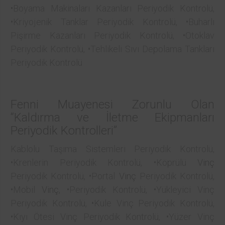
•Boyama Makinaları Kazanları Periyodik Kontrolü,
•Kriyojenik Tanklar Periyodik Kontrolü, •Buharlı
Pişirme Kazanları Periyodik Kontrolü, •Otoklav
Periyodik Kontrolü, •Tehlikeli Sıvı Depolama Tankları
Periyodik Kontrolü
Fenni Muayenesi Zorunlu Olan
“Kaldırma ve İletme Ekipmanları
Periyodik Kontrolleri”
Kablolu Taşıma Sistemleri Periyodik Kontrolü,
•Krenlerin Periyodik Kontrolü, •Köprülü
Vinç
Periyodik Kontrolü, •Portal
Vinç
Periyodik Kontrolü,
•Mobil
Vinç
, •Periyodik Kontrolü, •Yükleyici Vinç
Periyodik Kontrolü, •Kule Vinç Periyodik Kontrolü,
•Kıyı Ötesi Vinç Periyodik Kontrolü, •Yüzer Vinç