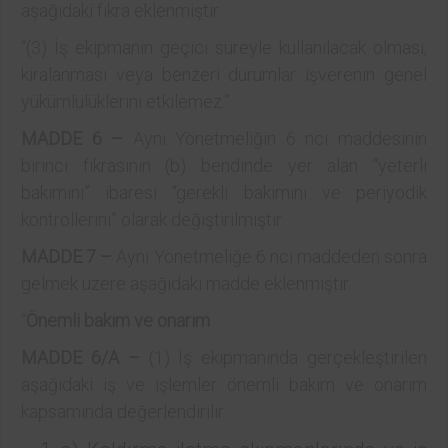
aşağıdaki fıkra eklenmiştir.
“(3) İş ekipmanın geçici süreyle kullanılacak olması,
kiralanması veya benzeri durumlar işverenin genel
yükümlülüklerini etkilemez.”
MADDE 6 –
Aynı Yönetmeliğin 6 ncı maddesinin
birinci fıkrasının (b) bendinde yer alan “yeterli
bakımını” ibaresi “gerekli bakımını ve periyodik
kontrollerini” olarak değiştirilmiştir.
MADDE 7 –
Aynı Yönetmeliğe 6 ncı maddeden sonra
gelmek üzere aşağıdaki madde eklenmiştir.
“
Önemli bakım ve onarım
MADDE 6/A –
(1) İş ekipmanında gerçekleştirilen
aşağıdaki iş ve işlemler önemli bakım ve onarım
kapsamında değerlendirilir: