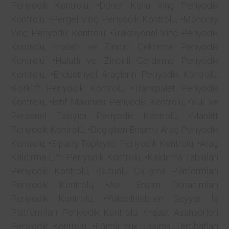
Periyodik Kontrolü, •Döner Kollu Vinç Periyodik
Kontrolü, •Pergel Vinç Periyodik Kontrolü, •Monoray
Vinç Periyodik Kontrolü, •Traksiyonel Vinç Periyodik
Kontrolü, •Halatlı ve Zincirli Çektirme Periyodik
Kontrolü, •Halatlı ve Zincirli Gerdirme Periyodik
Kontrolü, •Endüstriyel Araçların Periyodik Kontrolü,
•Forklift Periyodik Kontrolü, •Transpalet Periyodik
Kontrolü, •İstif Makinası Periyodik Kontrolü, •Yük ve
Personel Taşıyıcı Periyodik Kontrolü, •Manlift
Periyodik Kontrolü, •Değişken Erişimli Araç Periyodik
Kontrolü, •Sipariş Toplayıcı Periyodik Kontrolü, •Araç
Kaldırma Lifti Periyodik Kontrolü, •Kaldırma Tablaları
Periyodik Kontrolü, •Sütunlu Çalışma Platformları
Periyodik Kontrolü, •Asılı Erişim Donanımları
Periyodik Kontrolü, •Yükseltilebilen Seyyar İş
Platformları Periyodik Kontrolü, •İnşaat Asansörleri
Periyodik Kontrolü, •Eğimli Yük Taşıma Tertibatları