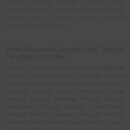
Kontrolü, •Hubzug Periyodik Kontrolü, •Opçuk
Periyodik Kontrolü, •Kıskaçların Periyodik Kontrolü,
•Vakum Kaldırıcı Periyodik Kontrolü, •Manyetik
Kaldırıcı Periyodik Kontrolü
Fenni Muayenesi Zorunlu Olan “Tesisat
Periyodik Kontrolleri”
Elektrik İç Tesisatı Periyodik Kontrolü, •
Topraklama
Tesisatı Periyodik Kontrolü, •Yıldırımdan Korunma
Tesisatı Periyodik Kontrolü, •Faraday Kafes Sistemi
Periyodik Kontrolü, •Hava Sonlandırma Çubuğu
Periyodik Kontrolü, •
Paratoner
Periyodik Kontrolü,
•Akümülatör Periyodik Kontrolü, •Transformatör
Periyodik Kontrolü, •Jeneratör Periyodik Kontrolü,
•Katodik Koruma Tesisatı Periyodik Kontrolü, •Yangın