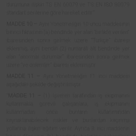
durumuna ilişkin TS EN 60079 ve TS EN
ISO
80079
standart serilerine göre hareket edilir.”
MADDE 10 –
Aynı Yönetmeliğin 10 uncu maddesinin
birinci fıkrasının (a) bendinde yer alan “birlikte verilen”
ibaresinden sonra gelmek üzere “Türkçe” ibaresi
eklenmiş, aynı bendin (2) numaralı alt bendinde yer
alan “anormal durumlar” ibaresinden sonra gelmek
üzere “ve önlemler” ibaresi eklenmiştir.
MADDE 11 –
Aynı Yönetmeliğin 11 inci maddesi
aşağıdaki şekilde değiştirilmiştir.
“
MADDE 11 –
(1) İşveren tarafından iş ekipmanını
kullanmakla görevli çalışanlara, iş ekipmanını
kullanmadan önce bunların kullanımından
kaynaklanabilecek riskler ve bunlardan kaçınma
yollarına ilişkin eğitim verilir. Ayrıca 8 inci maddenin