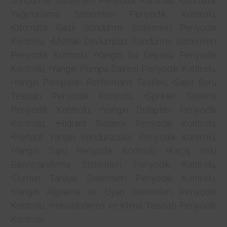
Söndürme Sistemleri Periyodik Kontrolü, •Otomatik
Yağmurlama Sistemleri Periyodik Kontrolü,
•Otomatik Gazlı Söndürme Sistemleri Periyodik
Kontrolü, •Mutfak Davlumbaz Söndürme Sistemleri
Periyodik Kontrolü, •Yangın Su Deposu Periyodik
Kontrolü, •Yangın Pompa Dairesi Periyodik Kontrolü,
•Yangın Pompaları Performans Testleri, •Sabit Boru
Tesisatı Periyodik Kontrolü, •Sprikler Sistemi
Periyodik Kontrolü, •Yangın Dolapları Periyodik
Kontrolü, •Hidrant Sistemi Periyodik Kontrolü,
•Portatif Yangın Söndürücüler Periyodik Kontrolü,
•Yangın Tüpü Periyodik Kontrolü, •Kaçış Yolu
Basınçlandırma Sistemleri Periyodik Kontrolü,
•Duman Tahliye Sistemleri Periyodik Kontrolü,
•Yangın Algılama ve Uyarı Sistemleri Periyodik
Kontrolü, •Havalandırma ve Klima Tesisatı Periyodik
Kontrolü