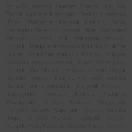
Periyodik Kontrolü, •Hareket Engelliler İçin Güç
Tahrikli Kaldırma Platformları Periyodik Kontrolü,
•Engelli Platformları Periyodik Kontrolü, •Servis
Asansörleri Periyodik Kontrolü, •Kren Asansörleri
Periyodik Kontrolü, •Yük Asansörleri Periyodik
Kontrolü, •Manipülatör Periyodik Kontrolü, •Uçak Yer
Destek Donanımları Periyodik Kontrolü, •Yürüyen
Merdiven Periyodik Kontrolü, •Yürüyen Yol Periyodik
Kontrolü, •Yapı İskeleleri Periyodik Kontrolü, •Seyyar
İskeleler Periyodik Kontrolü, •Periyodik Kontrolü,
•Sürekli Taşıma Donanımları Periyodik Kontrolü ,
•Konveyörler Periyodik Kontrolü, •Kaldırma
Aksesuarları Periyodik Kontrolü, •Taşıyıcıların
Periyodik Kontrolü, •Sapanların Periyodik Kontrolü,
•Mapa Periyodik Kontrolü, •Eyebold Periyodik
Kontrolü, •Halat Periyodik Kontrolü, •Kanca Periyodik