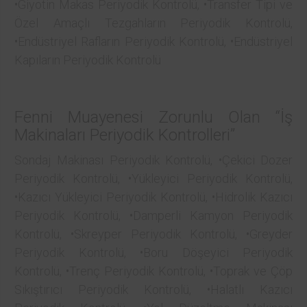
•Giyotin Makas Periyodik Kontrolü, •Transfer Tipi ve
Özel Amaçlı Tezgahların Periyodik Kontrolü,
•Endüstriyel Rafların Periyodik Kontrolü, •Endüstriyel
Kapıların Periyodik Kontrolü
Fenni Muayenesi Zorunlu Olan “İş
Makinaları Periyodik Kontrolleri”
Sondaj Makinası Periyodik Kontrolü, •Çekici Dozer
Periyodik Kontrolü, •Yükleyici Periyodik Kontrolü,
•Kazıcı Yükleyici Periyodik Kontrolü, •Hidrolik Kazıcı
Periyodik Kontrolü, •Damperli Kamyon Periyodik
Kontrolü, •Skreyper Periyodik Kontrolü, •Greyder
Periyodik Kontrolü, •Boru Döşeyici Periyodik
Kontrolü, •Trenç Periyodik Kontrolü, •Toprak ve Çöp
Sıkıştırıcı Periyodik Kontrolü, •Halatlı Kazıcı