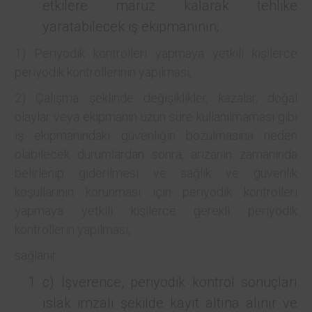
etkilere maruz kalarak tehlike
yaratabilecek iş ekipmanının;
1) Periyodik kontrolleri yapmaya yetkili kişilerce
periyodik kontrollerinin yapılması,
2) Çalışma şeklinde değişiklikler, kazalar, doğal
olaylar veya ekipmanın uzun süre kullanılmaması gibi
iş ekipmanındaki güvenliğin bozulmasına neden
olabilecek durumlardan sonra, arızanın zamanında
belirlenip giderilmesi ve sağlık ve güvenlik
koşullarının korunması için periyodik kontrolleri
yapmaya yetkili kişilerce gerekli periyodik
kontrollerin yapılması,
sağlanır.
c) İşverence, periyodik kontrol sonuçları
ıslak imzalı şekilde kayıt altına alınır ve