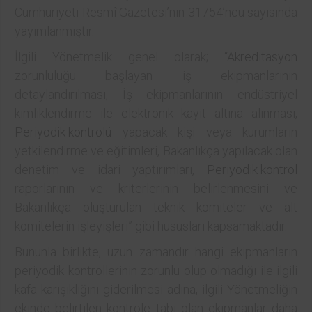
Cumhuriyeti Resmî Gazetesi’nin 31754’ncü sayısında
yayımlanmıştır.
İlgili Yönetmelik genel olarak; “
Akreditasyon
zorunluluğu başlayan iş ekipmanlarının
detaylandırılması, İş ekipmanlarının endüstriyel
kimliklendirme ile elektronik kayıt altına alınması,
Periyodik kontrolü
yapacak kişi veya kurumların
yetkilendirme ve eğitimleri, Bakanlıkça yapılacak olan
denetim ve idari yaptırımları,
Periyodik kontrol
raporlarının ve kriterlerinin belirlenmesini ve
Bakanlıkça oluşturulan teknik komiteler ve alt
komitelerin işleyişleri” gibi hususları kapsamaktadır.
Bununla birlikte, uzun zamandır hangi ekipmanların
periyodik kontrollerinin zorunlu olup olmadığı ile ilgili
kafa karışıklığını giderilmesi adına, ilgili Yönetmeliğin
ekinde belirtilen kontrole tabi olan ekipmanlar daha