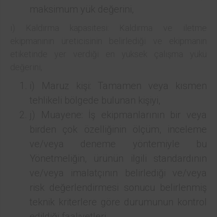
maksimum yük değerini,
ı) Kaldırma kapasitesi: Kaldırma ve iletme
ekipmanının üreticisinin belirlediği ve ekipmanın
etiketinde yer verdiği en yüksek çalışma yükü
değerini,
i) Maruz kişi: Tamamen veya kısmen
tehlikeli bölgede bulunan kişiyi,
j) Muayene: İş ekipmanlarının bir veya
birden çok özelliğinin ölçüm, inceleme
ve/veya deneme yöntemiyle bu
Yönetmeliğin, ürünün ilgili standardının
ve/veya imalatçının belirlediği ve/veya
risk değerlendirmesi sonucu belirlenmiş
teknik kriterlere göre durumunun kontrol
edildiği faaliyetleri,