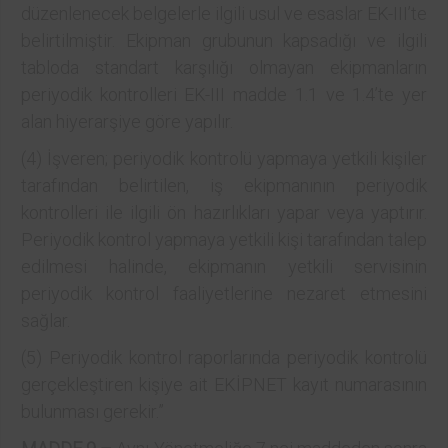
düzenlenecek belgelerle ilgili usul ve esaslar EK-III’te
belirtilmiştir. Ekipman grubunun kapsadığı ve ilgili
tabloda standart karşılığı olmayan ekipmanların
periyodik kontrolleri EK-III madde 1.1 ve 1.4’te yer
alan hiyerarşiye göre yapılır.
(4) İşveren; periyodik kontrolü yapmaya yetkili kişiler
tarafından belirtilen, iş ekipmanının periyodik
kontrolleri ile ilgili ön hazırlıkları yapar veya yaptırır.
Periyodik kontrol yapmaya yetkili kişi tarafından talep
edilmesi halinde, ekipmanın yetkili servisinin
periyodik kontrol faaliyetlerine nezaret etmesini
sağlar.
(5) Periyodik kontrol raporlarında periyodik kontrolü
gerçekleştiren kişiye ait EKİPNET kayıt numarasının
bulunması gerekir.”