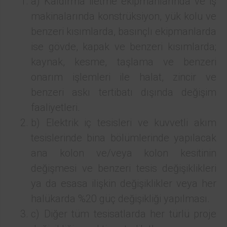
a) Kaldırma iletme ekipmanlarında ve iş
makinalarında konstrüksiyon, yük kolu ve
benzeri kısımlarda, basınçlı ekipmanlarda
ise gövde, kapak ve benzeri kısımlarda;
kaynak, kesme, taşlama ve benzeri
onarım işlemleri ile halat, zincir ve
benzeri askı tertibatı dışında değişim
faaliyetleri.
b) Elektrik iç tesisleri ve kuvvetli akım
tesislerinde bina bölümlerinde yapılacak
ana kolon ve/veya kolon kesitinin
değişmesi ve benzeri tesis değişiklikleri
ya da esasa ilişkin değişiklikler veya her
halükarda %20 güç değişikliği yapılması.
c) Diğer tüm tesisatlarda her türlü proje