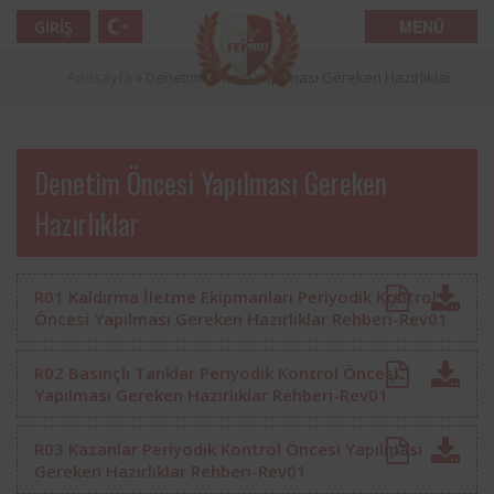
MENÜ
GIRIŞ
Anasayfa
»
Denetim Öncesi Yapılması Gereken Hazırlıklar
Denetim Öncesi Yapılması Gereken
Hazırlıklar
R01 Kaldırma İletme Ekipmanları Periyodik Kontrol
Öncesi Yapılması Gereken Hazırlıklar Rehberi-Rev01
R02 Basınçlı Tanklar Periyodik Kontrol Öncesi
Yapılması Gereken Hazırlıklar Rehberi-Rev01
R03 Kazanlar Periyodik Kontrol Öncesi Yapılması
Gereken Hazırlıklar Rehberi-Rev01