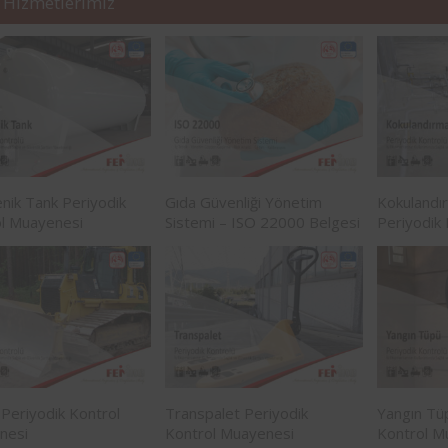
 Hizmetlerimiz
enik Tank Periyodik
Gıda Güvenliği Yönetim
Kokulandı
l Muayenesi
Sistemi – ISO 22000 Belgesi
Periyodik
Periyodik Kontrol
Transpalet Periyodik
Yangın Tü
nesi
Kontrol Muayenesi
Kontrol M