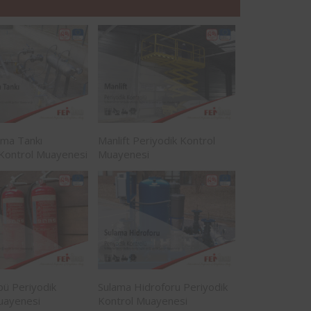
rma Tankı
Manlift Periyodik Kontrol
 Kontrol Muayenesi
Muayenesi
pü Periyodik
Sulama Hidroforu Periyodik
uayenesi
Kontrol Muayenesi