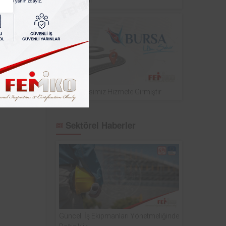
Bursa Ofisimiz Hizmete Girmiştir
Sektörel Haberler
Güncel: İş Ekipmanları Yönetmeliğinde