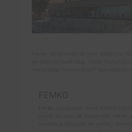
Femko
Belgelendirme yeni ofisleriyle hiz
gerçekleştirilecek olup, Genel Müdürlüğüm
menümüzün, “Nerelerdeyiz?” sekmesinden ula
FEMKO
Femko
Uluslararası Teknik Kontrol Eğitim
yılında kuruluşu ile başlamıştır.
Femko
alanında profesyonel ve yenilikçi hizmet
Alanında tecrübeli mühendis ve personel k