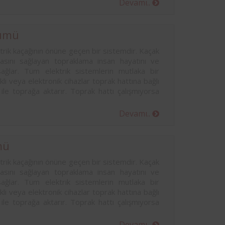
Devamı..
çümü
rik kaçağının önüne geçen bir sistemdir. Kaçak
masını sağlayan topraklama insan hayatını ve
sağlar. Tüm elektrik sistemlerin mutlaka bir
kli veya elektronik cihazlar toprak hattına bağlı
 ile toprağa aktarır. Toprak hattı çalışmıyorsa
Devamı..
mü
rik kaçağının önüne geçen bir sistemdir. Kaçak
masını sağlayan topraklama insan hayatını ve
sağlar. Tüm elektrik sistemlerin mutlaka bir
kli veya elektronik cihazlar toprak hattına bağlı
 ile toprağa aktarır. Toprak hattı çalışmıyorsa
Devamı..