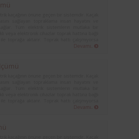
ümü
rik kaçağının önüne geçen bir sistemdir. Kaçak
masını sağlayan topraklama insan hayatını ve
sağlar. Tüm elektrik sistemlerin mutlaka bir
kli veya elektronik cihazlar toprak hattına bağlı
 ile toprağa aktarır. Toprak hattı çalışmıyorsa
Devamı..
lçümü
rik kaçağının önüne geçen bir sistemdir. Kaçak
masını sağlayan topraklama insan hayatını ve
sağlar. Tüm elektrik sistemlerin mutlaka bir
kli veya elektronik cihazlar toprak hattına bağlı
 ile toprağa aktarır. Toprak hattı çalışmıyorsa
Devamı..
mü
rik kaçağının önüne geçen bir sistemdir. Kaçak