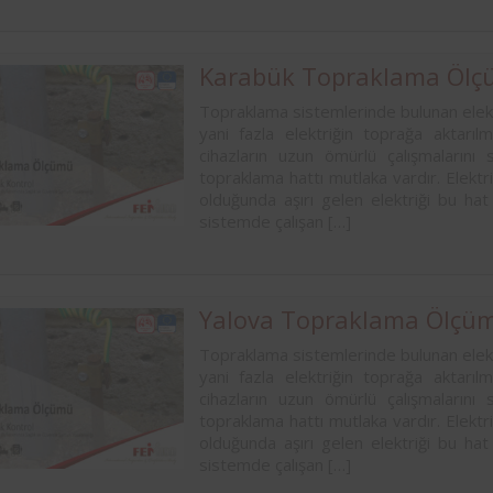
Karabük Topraklama Öl
Topraklama sistemlerinde bulunan elekt
yani fazla elektriğin toprağa aktarıl
cihazların uzun ömürlü çalışmalarını 
topraklama hattı mutlaka vardır. Elektri
olduğunda aşırı gelen elektriği bu hat
sistemde çalışan […]
Yalova Topraklama Ölçü
Topraklama sistemlerinde bulunan elekt
yani fazla elektriğin toprağa aktarıl
cihazların uzun ömürlü çalışmalarını 
topraklama hattı mutlaka vardır. Elektri
olduğunda aşırı gelen elektriği bu hat
sistemde çalışan […]