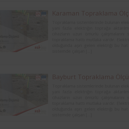
Karaman Topraklama Öl
Topraklama sistemlerinde bulunan elekt
yani fazla elektriğin toprağa aktarıl
cihazların uzun ömürlü çalışmalarını 
topraklama hattı mutlaka vardır. Elektri
olduğunda aşırı gelen elektriği bu hat
sistemde çalışan […]
Bayburt Topraklama Ölç
Topraklama sistemlerinde bulunan elekt
yani fazla elektriğin toprağa aktarıl
cihazların uzun ömürlü çalışmalarını 
topraklama hattı mutlaka vardır. Elektri
olduğunda aşırı gelen elektriği bu hat
sistemde çalışan […]