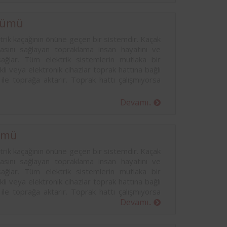
çümü
rik kaçağının önüne geçen bir sistemdir. Kaçak
masını sağlayan topraklama insan hayatını ve
sağlar. Tüm elektrik sistemlerin mutlaka bir
kli veya elektronik cihazlar toprak hattına bağlı
 ile toprağa aktarır. Toprak hattı çalışmıyorsa
Devamı..
ümü
rik kaçağının önüne geçen bir sistemdir. Kaçak
masını sağlayan topraklama insan hayatını ve
sağlar. Tüm elektrik sistemlerin mutlaka bir
kli veya elektronik cihazlar toprak hattına bağlı
 ile toprağa aktarır. Toprak hattı çalışmıyorsa
Devamı..