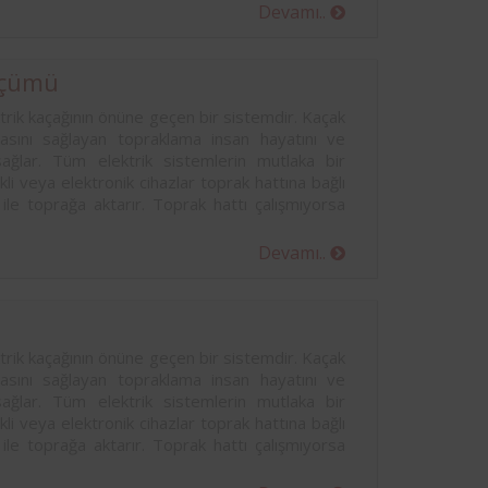
sinde
Devamı..
yodik
ndan
lçümü
rik kaçağının önüne geçen bir sistemdir. Kaçak
masını sağlayan topraklama insan hayatını ve
sağlar. Tüm elektrik sistemlerin mutlaka bir
kli veya elektronik cihazlar toprak hattına bağlı
 ile toprağa aktarır. Toprak hattı çalışmıyorsa
Devamı..
rik kaçağının önüne geçen bir sistemdir. Kaçak
masını sağlayan topraklama insan hayatını ve
sağlar. Tüm elektrik sistemlerin mutlaka bir
kli veya elektronik cihazlar toprak hattına bağlı
 ile toprağa aktarır. Toprak hattı çalışmıyorsa