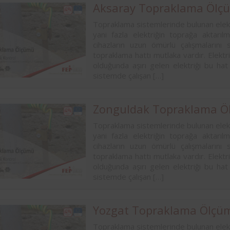
Aksaray Topraklama Ölç
Topraklama sistemlerinde bulunan elekt
yani fazla elektriğin toprağa aktarıl
cihazların uzun ömürlü çalışmalarını 
topraklama hattı mutlaka vardır. Elektri
olduğunda aşırı gelen elektriği bu hat
sistemde çalışan […]
Zonguldak Topraklama Ö
Topraklama sistemlerinde bulunan elekt
yani fazla elektriğin toprağa aktarıl
cihazların uzun ömürlü çalışmalarını 
topraklama hattı mutlaka vardır. Elektri
olduğunda aşırı gelen elektriği bu hat
sistemde çalışan […]
Yozgat Topraklama Ölçü
Topraklama sistemlerinde bulunan elekt