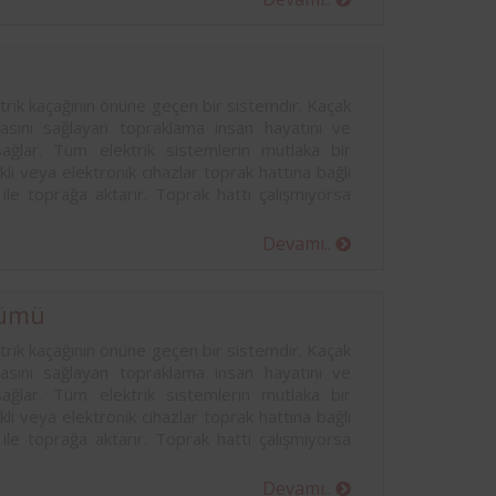
rik kaçağının önüne geçen bir sistemdir. Kaçak
masını sağlayan topraklama insan hayatını ve
sağlar. Tüm elektrik sistemlerin mutlaka bir
kli veya elektronik cihazlar toprak hattına bağlı
 ile toprağa aktarır. Toprak hattı çalışmıyorsa
Devamı..
çümü
rik kaçağının önüne geçen bir sistemdir. Kaçak
masını sağlayan topraklama insan hayatını ve
sağlar. Tüm elektrik sistemlerin mutlaka bir
kli veya elektronik cihazlar toprak hattına bağlı
 ile toprağa aktarır. Toprak hattı çalışmıyorsa
Devamı..