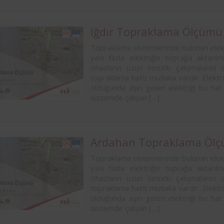
Iğdır Topraklama Ölçümü
Topraklama sistemlerinde bulunan elekt
yani fazla elektriğin toprağa aktarıl
cihazların uzun ömürlü çalışmalarını 
topraklama hattı mutlaka vardır. Elektri
olduğunda aşırı gelen elektriği bu hat
sistemde çalışan […]
Ardahan Topraklama Öl
Topraklama sistemlerinde bulunan elekt
yani fazla elektriğin toprağa aktarıl
cihazların uzun ömürlü çalışmalarını 
topraklama hattı mutlaka vardır. Elektri
olduğunda aşırı gelen elektriği bu hat
sistemde çalışan […]