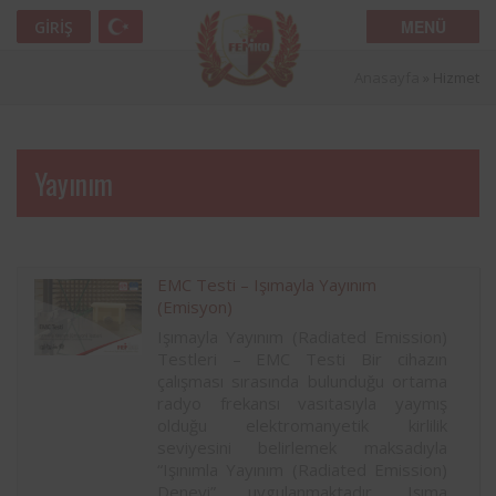
MENÜ
GIRIŞ
Anasayfa
»
Hizmet
Yayınım
EMC Testi – Işımayla Yayınım
(Emisyon)
Işımayla Yayınım (Radiated Emission)
Testleri – EMC Testi Bir cihazın
çalışması sırasında bulunduğu ortama
radyo frekansı vasıtasıyla yaymış
olduğu elektromanyetik kirlilik
seviyesini belirlemek maksadıyla
“Işınımla Yayınım (Radiated Emission)
Deneyi” uygulanmaktadır. Işıma