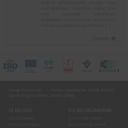
elektrik şebekesindeki arızalar veya
anahtarlamalar sebebiyle oluşan kısa
süre içerisinde tekrarlanan
değişimlere maruz kalması durumunda
cihazda oluşabilecek performans […]
Devamı..
Hesap Numaraları
Femko Uluslararası Teknik Kontrol
Eğitim Belgelendirme Limited Şirketi
CE BELGESI
ISO BELGELENDIRME
LVD CE Belgesi
İş Güvenliği Sistemi
Makina CE Belgesi
Bilgi Güvenliği Sistemi