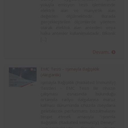
yoluyla emisyon testi işlemlerinde
elektrik alan ve manyetik alan
değerleri ölçülmektedir. Burada
gerçekleştirilen ölçümlerde yöntem
olarak elektrik alan antenleri veya
halka antenler kullanılmaktadır. Bikonik
[…]
Devamı..
EMC Testi – Işımayla Bağışıklık
(Alınganlık)
Işımayla Bağışıklık (Radiated Immunity)
Testleri – EMC Testi Bir cihazın
çalışması esnasında bulunduğu
ortamda radyo dalgalarına maruz
kalması durumunda cihazda meydana
gelebilecek performans bozulmalarını
tespit etmek amacıyla “Işınımla
Bağışıklık (Radiated Immunity) Deneyi”