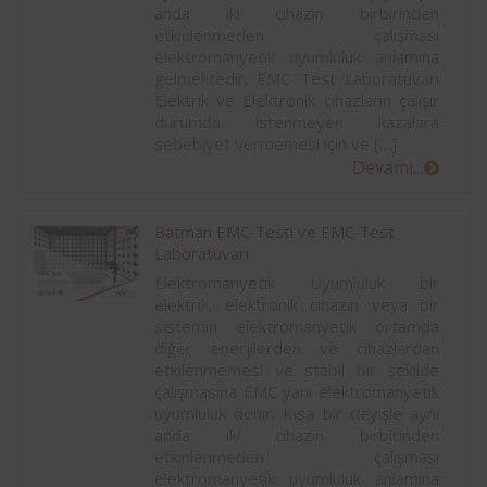
anda iki cihazın birbirinden
etkinlenmeden çalışması
elektromanyetik uyumluluk anlamına
gelmektedir. EMC Test Laboratuvarı
Elektrik ve Elektronik cihazların çalışır
durumda istenmeyen kazalara
sebebiyet vermemesi için ve […]
Devamı..
Batman EMC Testi ve EMC Test
Laboratuvarı
Elektromanyetik Uyumluluk bir
elektrik, elektronik cihazın veya bir
sistemin elektromanyetik ortamda
diğer enerjilerden ve cihazlardan
etkilenmemesi ve stabil bir şekilde
çalışmasına EMC yani elektromanyetik
uyumluluk denir. Kısa bir deyişle aynı
anda iki cihazın birbirinden
etkinlenmeden çalışması
elektromanyetik uyumluluk anlamına