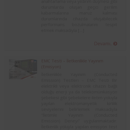
anahtarlama veya yıldırım düşmesi gibi
durumlarda oluşan geçici gerilim
kabarmalarına maruz kalması
durumlarında cihazda oluşabilecek
performans bozulmalarını tespit
etmek maksadıyla […]
Devamı..
EMC Testi – İletkenlikle Yayınım
(Emisyon)
İletkenlikle Yayınım (Conducted
Emission) Testleri – EMC Testi Bir
elektrikli veya elektronik cihazın bağlı
olduğu enerji ya da telekomünikasyon
şebekesi gibi şebekelere iletim yoluyla
yayılan elektromanyetik kirlilik
seviyelerini belirlemek maksadıyla
“İletimle Yayınım (Conducted
Emission) Deneyi” uygulanmaktadır.
İletkenlik yoluyla yapılan emisyon test