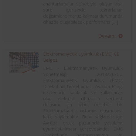
anahtarlamalar sebebiyle oluşan kısa
süre içerisinde tekrarlanan
değişimlere maruz kalması durumunda
cihazda oluşabilecek performans […]
Devamı..
Elektromanyetik Uyumluluk (EMC) CE
Belgesi
EMC – Elektromanyetik Uyumluluk
Yönetmeliği 2014/30/EU
Elektromanyetik Uyumluluk (EMC)
Direktifinin temel amacı, Avrupa Birliği
ülkelerinde satılacak ve kullanılacak
olan elektrikli cihazların serbest
dolaşımı için kabul edilebilir bir
Elektromanyetik ortamın oluşmasına
katkı sağlamaktır. Bunu sağlamak için
Avrupa ortak pazarında yasaların
uyumlaştırılması çerçevesinde, EMC
Direktifinde harmonizasyon ve