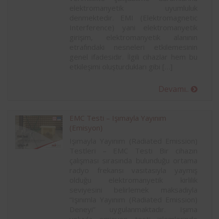
elektromanyetik uyumluluk
denmektedir. EMI (Elektromagnetic
Interference) yani elektromanyetik
girişim, elektromanyetik alanının
etrafındaki nesneleri etkilemesinin
genel ifadesidir. İlgili cihazlar hem bu
etkileşimi oluşturdukları gibi […]
Devamı..
EMC Testi – Işımayla Yayınım
(Emisyon)
Işımayla Yayınım (Radiated Emission)
Testleri – EMC Testi Bir cihazın
çalışması sırasında bulunduğu ortama
radyo frekansı vasıtasıyla yaymış
olduğu elektromanyetik kirlilik
seviyesini belirlemek maksadıyla
“Işınımla Yayınım (Radiated Emission)
Deneyi” uygulanmaktadır. Işıma