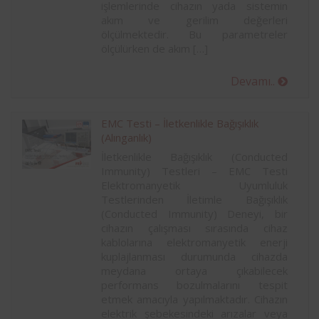
işlemlerinde cihazın yada sistemin
akım ve gerilim değerleri
ölçülmektedir. Bu parametreler
ölçülürken de akım […]
Devamı..
EMC Testi – İletkenlikle Bağışıklık
(Alınganlık)
İletkenlikle Bağışıklık (Conducted
Immunity) Testleri – EMC Testi
Elektromanyetik Uyumluluk
Testlerinden İletimle Bağışıklık
(Conducted Immunity) Deneyi, bir
cihazın çalışması sırasında cihaz
kablolarına elektromanyetik enerji
kuplajlanması durumunda cihazda
meydana ortaya çıkabilecek
performans bozulmalarını tespit
etmek amacıyla yapılmaktadır. Cihazın
elektrik şebekesindeki arızalar veya