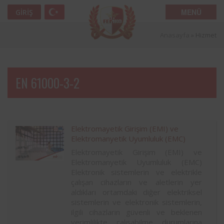
MENÜ
GIRIŞ
Anasayfa
»
Hizmet
EN 61000-3-2
Elektromayetik Girişim (EMI) ve
Elektromanyetik Uyumluluk (EMC)
Elektromayetik Girişim (EMI) ve
Elektromanyetik Uyumluluk (EMC)
Elektronik sistemlerin ve elektrikle
çalışan cihazların ve aletlerin yer
aldıkları ortamdaki diğer elektriksel
sistemlerin ve elektronik sistemlerin,
ilgili cihazların güvenli ve beklenen
verimlilikte çalışabilme durumlarına