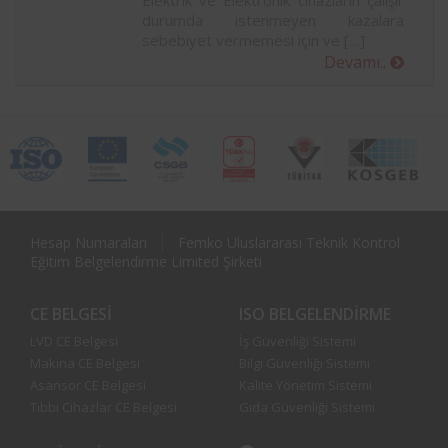
Elektrik ve Elektronik cihazların çalışır
durumda istenmeyen kazalara
sebebiyet vermemesi için ve […]
Devamı..
Hesap Numaraları
Femko Uluslararası Teknik Kontrol
Eğitim Belgelendirme Limited Şirketi
CE BELGESI
ISO BELGELENDIRME
LVD CE Belgesi
İş Güvenliği Sistemi
Makina CE Belgesi
Bilgi Güvenliği Sistemi
Asansör CE Belgesi
Kalite Yönetim Sistemi
Tıbbi Cihazlar CE Belgesi
Gıda Güvenliği Sistemi