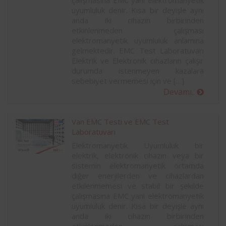
çalışmasına EMC yani elektromanyetik
uyumluluk denir. Kısa bir deyişle aynı
anda iki cihazın birbirinden
etkinlenmeden çalışması
elektromanyetik uyumluluk anlamına
gelmektedir. EMC Test Laboratuvarı
Elektrik ve Elektronik cihazların çalışır
durumda istenmeyen kazalara
sebebiyet vermemesi için ve […]
Devamı..
Van EMC Testi ve EMC Test
Laboratuvarı
Elektromanyetik Uyumluluk bir
elektrik, elektronik cihazın veya bir
sistemin elektromanyetik ortamda
diğer enerjilerden ve cihazlardan
etkilenmemesi ve stabil bir şekilde
çalışmasına EMC yani elektromanyetik
uyumluluk denir. Kısa bir deyişle aynı
anda iki cihazın birbirinden