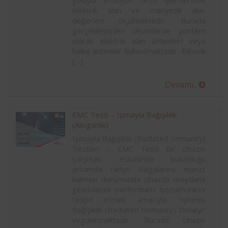
yoluyla emisyon testi işlemlerinde
elektrik alan ve manyetik alan
değerleri ölçülmektedir. Burada
gerçekleştirilen ölçümlerde yöntem
olarak elektrik alan antenleri veya
halka antenler kullanılmaktadır. Bikonik
[…]
Devamı..
EMC Testi – Işımayla Bağışıklık
(Alınganlık)
Işımayla Bağışıklık (Radiated Immunity)
Testleri – EMC Testi Bir cihazın
çalışması esnasında bulunduğu
ortamda radyo dalgalarına maruz
kalması durumunda cihazda meydana
gelebilecek performans bozulmalarını
tespit etmek amacıyla “Işınımla
Bağışıklık (Radiated Immunity) Deneyi”
uygulanmaktadır. Burada cihazın