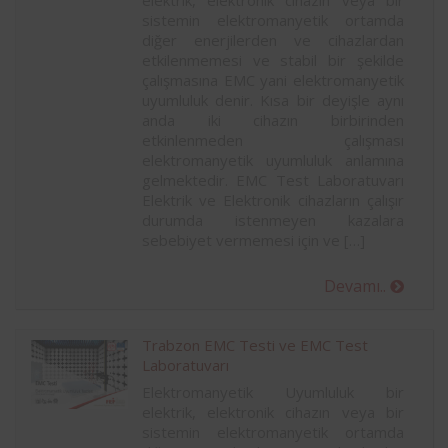
elektrik, elektronik cihazın veya bir
sistemin elektromanyetik ortamda
diğer enerjilerden ve cihazlardan
etkilenmemesi ve stabil bir şekilde
çalışmasına EMC yani elektromanyetik
uyumluluk denir. Kısa bir deyişle aynı
anda iki cihazın birbirinden
etkinlenmeden çalışması
elektromanyetik uyumluluk anlamına
gelmektedir. EMC Test Laboratuvarı
Elektrik ve Elektronik cihazların çalışır
durumda istenmeyen kazalara
sebebiyet vermemesi için ve […]
Devamı..
Trabzon EMC Testi ve EMC Test
Laboratuvarı
Elektromanyetik Uyumluluk bir
elektrik, elektronik cihazın veya bir
sistemin elektromanyetik ortamda