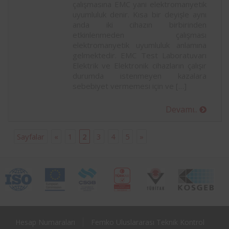
çalışmasına EMC yani elektromanyetik
uyumluluk denir. Kısa bir deyişle aynı
anda iki cihazın birbirinden
etkinlenmeden çalışması
elektromanyetik uyumluluk anlamına
gelmektedir. EMC Test Laboratuvarı
Elektrik ve Elektronik cihazların çalışır
durumda istenmeyen kazalara
sebebiyet vermemesi için ve […]
Devamı..
Sayfalar
«
1
2
3
4
5
»
Hesap Numaraları
Femko Uluslararası Teknik Kontrol