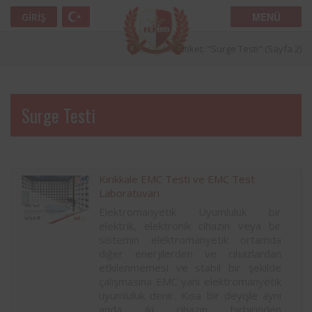
MENÜ
GIRIŞ
Anasayfa
»
Etiket: "Surge Testi"
(Sayfa 2)
Surge Testi
Kırıkkale EMC Testi ve EMC Test
Laboratuvarı
Elektromanyetik Uyumluluk bir
elektrik, elektronik cihazın veya bir
sistemin elektromanyetik ortamda
diğer enerjilerden ve cihazlardan
etkilenmemesi ve stabil bir şekilde
çalışmasına EMC yani elektromanyetik
uyumluluk denir. Kısa bir deyişle aynı
anda iki cihazın birbirinden