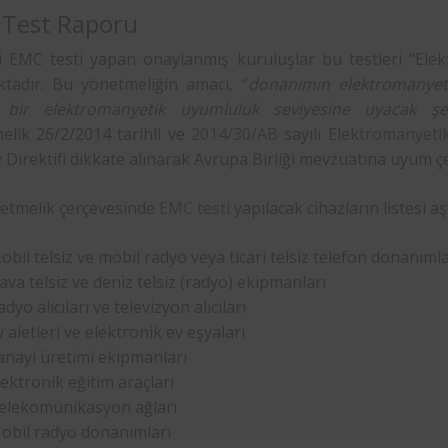
Test Raporu
i EMC testi yapan onaylanmış kuruluşlar bu testleri “Ele
tadır. Bu yönetmeliğin amacı, “
donanımın elektromanye
i bir elektromanyetik uyumluluk seviyesine uyacak şeki
elik 26/2/2014 tarihli ve
2014/30/AB
sayılı
Elektromanyeti
Direktifi dikkate alınarak Avrupa Birliği mevzuatına uyum çe
etmelik çerçevesinde
EMC testi
yapılacak cihazların listesi aş
obil telsiz ve mobil radyo veya ticari telsiz telefon donanımla
ava telsiz ve deniz telsiz (radyo) ekipmanları
dyo alıcıları ve televizyon alıcıları
v aletleri ve elektronik ev eşyaları
anayi üretimi ekipmanları
lektronik eğitim araçları
elekomünikasyon ağları
obil radyo donanımları