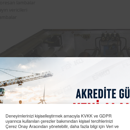
loresan lambalar
yın vericileri
ambalar
Deneyimlerinizi kişiselleştirmek amacıyla KVKK ve GDPR
uyarınca kullanılan çerezler bakımından kişisel tercihlerinizi
Çerez Onay Aracından yönetebilir, daha fazla bilgi için Veri ve