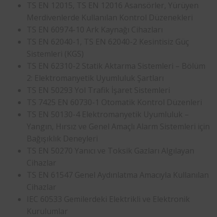
TS EN 12015, TS EN 12016 Asansörler, Yürüyen
Merdivenlerde Kullanılan Kontrol Düzenekleri
TS EN 60974-10 Ark Kaynağı Cihazları
TS EN 62040-1, TS EN 62040-2 Kesintisiz Güç
Sistemleri (KGS)
TS EN 62310-2 Statik Aktarma Sistemleri – Bölüm
2: Elektromanyetik Uyumluluk Şartları
TS EN 50293 Yol Trafik İşaret Sistemleri
TS 7425 EN 60730-1 Otomatik Kontrol Düzenleri
TS EN 50130-4 Elektromanyetik Uyumluluk –
Yangın, Hırsız ve Genel Amaçlı Alarm Sistemleri için
Bağışıklık Deneyleri
TS EN 50270 Yanıcı ve Toksik Gazları Algılayan
Cihazlar
TS EN 61547 Genel Aydınlatma Amacıyla Kullanılan
Cihazlar
IEC 60533 Gemilerdeki Elektrikli ve Elektronik
Kurulumlar