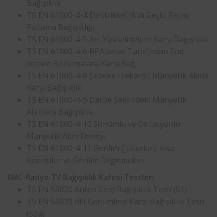
Bağışıklık
TS EN 61000-4-4 Elektriksel Hızlı Geçici Rejim,
Patlama Bağışıklığı
TS EN 61000-4-5 Ani Yükselmelere Karşı Bağışıklık
TS EN 61000-4-6 RF Alanlar Tarafından End.
İletilen Bozulmalara Karşı Bağ.
TS EN 61000-4-8 Şebeke Frekanslı Manyetik Alana
Karşı Bağışıklık
TS EN 61000-4-9 Darbe Şeklindeki Manyetik
Alanlara Bağışıklık
TS EN 61000-4-10 Sönümlü ve Osilasyonlu
Manyetik Alan Deneyi
TS EN 61000-4-11 Gerilim Çukurları, Kısa
Kesintiler ve Gerilim Değişmeleri
EMC-Radyo TV Bağışıklık Kafesi Testleri
TS EN 55020 Anten Giriş Bağışıklık Testi (S1)
TS EN 55020 RFI Gerilimlere Karşı Bağışıklık Testi
(S2a)