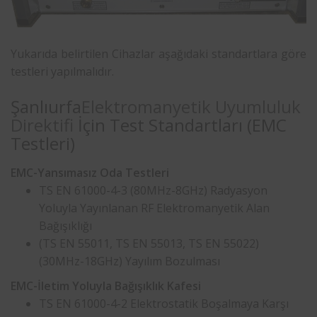
Yukarıda belirtilen Cihazlar aşağıdaki standartlara göre
testleri yapılmalıdır.
Şanlıurfa
Elektromanyetik Uyumluluk
Direktifi
İçin Test Standartları (EMC
Testleri)
EMC-Yansımasız Oda Testleri
TS EN 61000-4-3 (80MHz-8GHz) Radyasyon
Yoluyla Yayınlanan RF Elektromanyetik Alan
Bağışıklığı
(TS EN 55011, TS EN 55013, TS EN 55022)
(30MHz-18GHz) Yayılım Bozulması
EMC-İletim Yoluyla Bağışıklık Kafesi
TS EN 61000-4-2 Elektrostatik Boşalmaya Karşı