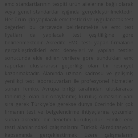
emc standartlarının tespiti ürün ailelerine bağlı olarak
veya genel standartlar ışığında gerçekleştirilmektedir.
Her ürün için yapılacak emc testleri ve uygulanacak test
değerleri bu çerçevede belirlenmekte ve emc test
fiyatları da yapılacak test çeşitliliğine göre
belirlenmektedir. Akredite EMC testi yapan firmaların
gerçekleştirdikleri emc deneyleri ve yapılan testler
sonucunda elde edilen verilere göre sundukları emc
raporları uluslararası geçerliliği olan bir resmiyet
kazanmaktadır. Alanında uzman kadrosu ve gelişmiş
yenilikçi test laboratuvarları ile profesyonel hizmetler
sunan
Femko
, Avrupa birliği tarafından uluslararası
tanınırlığı olan bir onaylanmış kuruluş olmasının yanı
sıra gerek Türkiye’de gerekse dünya üzerinde bir çok
firmanın test ve belgelendirme ihtiyaçlarına çözümler
sunan akredite bir denetim kuruluşudur. Femko emc
testi alanlarındaki çalışmalarını Türkak Akreditasyonu
kapsamında gerçekleştirmek üzere çalışmalarını