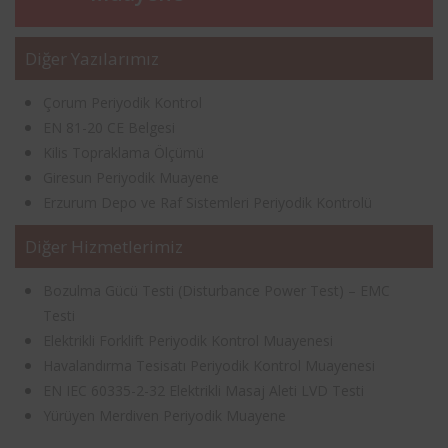
Diğer Yazılarımız
Çorum Periyodik Kontrol
EN 81-20 CE Belgesi
Kilis Topraklama Ölçümü
Giresun Periyodik Muayene
Erzurum Depo ve Raf Sistemleri Periyodik Kontrolü
Diğer Hizmetlerimiz
Bozulma Gücü Testi (Disturbance Power Test) – EMC
Testi
Elektrikli Forklift Periyodik Kontrol Muayenesi
Havalandırma Tesisatı Periyodik Kontrol Muayenesi
EN IEC 60335-2-32 Elektrikli Masaj Aleti LVD Testi
Yürüyen Merdiven Periyodik Muayene