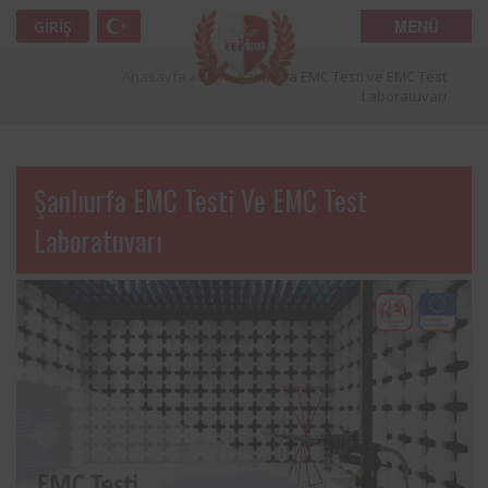
MENÜ
GIRIŞ
Anasayfa
»
İller
»
Şanlıurfa EMC Testi ve EMC Test
Laboratuvarı
Şanlıurfa EMC Testi Ve EMC Test
Laboratuvarı