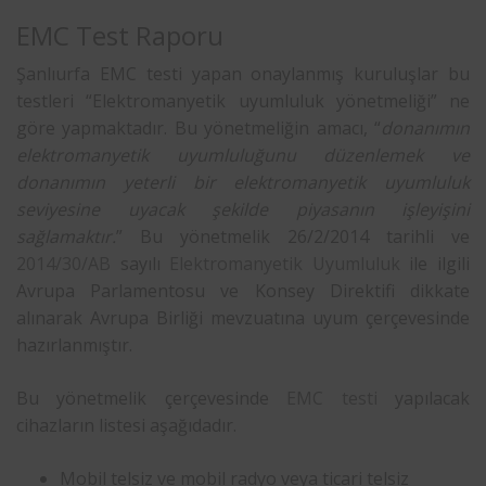
EMC Test Raporu
Şanlıurfa EMC testi yapan onaylanmış kuruluşlar bu
testleri “Elektromanyetik uyumluluk yönetmeliği” ne
göre yapmaktadır. Bu yönetmeliğin amacı, “
donanımın
elektromanyetik uyumluluğunu düzenlemek ve
donanımın yeterli bir elektromanyetik uyumluluk
seviyesine uyacak şekilde piyasanın işleyişini
sağlamaktır.
” Bu yönetmelik 26/2/2014 tarihli ve
2014/30/AB
sayılı
Elektromanyetik Uyumluluk
ile ilgili
Avrupa Parlamentosu ve Konsey Direktifi dikkate
alınarak Avrupa Birliği mevzuatına uyum çerçevesinde
hazırlanmıştır.
Bu yönetmelik çerçevesinde
EMC testi
yapılacak
cihazların listesi aşağıdadır.
Mobil telsiz ve mobil radyo veya ticari telsiz