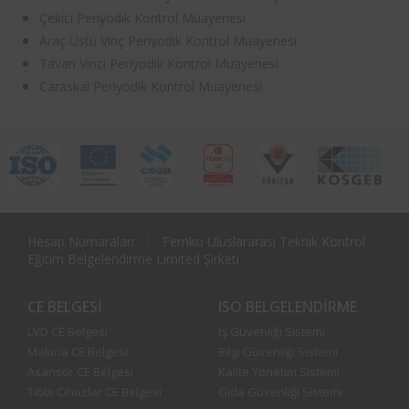
Çekici Periyodik Kontrol Muayenesi
Araç Üstü Vinç Periyodik Kontrol Muayenesi
Tavan Vinci Periyodik Kontrol Muayenesi
Caraskal Periyodik Kontrol Muayenesi
Hesap Numaraları
Femko Uluslararası Teknik Kontrol
Eğitim Belgelendirme Limited Şirketi
CE BELGESI
ISO BELGELENDIRME
LVD CE Belgesi
İş Güvenliği Sistemi
Makina CE Belgesi
Bilgi Güvenliği Sistemi
Asansör CE Belgesi
Kalite Yönetim Sistemi
Tıbbi Cihazlar CE Belgesi
Gıda Güvenliği Sistemi