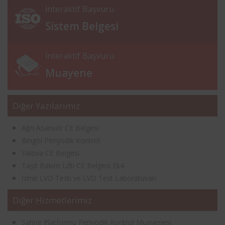
İnteraktif Başvuru
Sistem Belgesi
İnteraktif Başvuru
Muayene
Diğer Yazılarımız
Ağrı Asansör CE Belgesi
Bingöl Periyodik Kontrol
Yalova CE Belgesi
Taşıt Bakım Lifti CE Belgesi Ek4
İzmir LVD Testi ve LVD Test Laboratuvarı
Diğer Hizmetlerimiz
Sahne Platformu Periyodik Kontrol Muayenesi