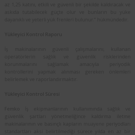
az 1,25 katını, etkili ve güvenli bir şekilde kaldıracak ve
askıda tutabilecek güçte olur ve bunların bu yüke
dayanıklı ve yeterli yük frenleri bulunur.” hükmündedir.
Yükleyici Kontrol Raporu
İş makinalarının güvenli çalışmalarını, kullanan
operatörlerin sağlık ve güvenlik risklerinden
korunmalarını sağlamak amacıyla periyodik
kontrollerini yapmak alınması gereken önlemleri
belirlemek ve raporlandırmaktır.
Yükleyici Kontrol Süresi
Femko
İş ekipmanlarının kullanımında sağlık ve
güvenlik şartları yönetmeliğince kaldırma iletme
makinalarının ve basınçlı kapların
muayene
periyodları
standartları aksi belirtilmediği sürece yılda en az bir