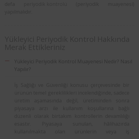
defa
periyodik kontrolü
(periyodik muayenesi)
yapılmalıdır.
Yükleyici Periyodik Kontrol Hakkında
Merak Ettikleriniz
Yükleyici Periyodik Kontrol Muayenesi Nedir? Nasıl
Yapılır?
İş Sağlığı ve Güvenliği konusu çerçevesinde bir
ürünün temel gereklilikleri incelendiğinde, sadece
üretim aşamasında değil, üretiminden sonra
piyasaya arzı ile kullanım koşullarına bağlı
düzenli olarak birtakım kontrollerin devamlılığı
esastır. Piyasaya sunulan, hâlihazırda
kullanılmakta olan ürünlerin veya iş