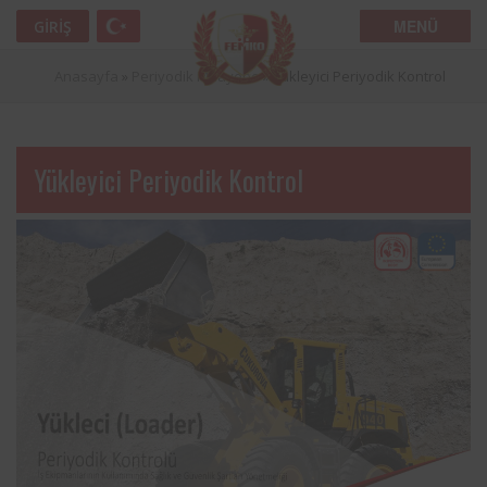
MENÜ
GIRIŞ
Anasayfa
»
Periyodik Muayene
»
Yükleyici Periyodik Kontrol
Yükleyici Periyodik Kontrol