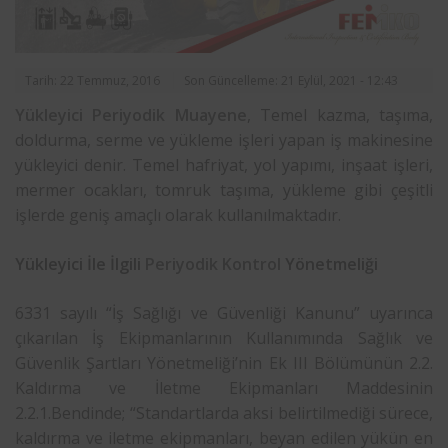
Tarih: 22 Temmuz, 2016
Son Güncelleme: 21 Eylül, 2021 - 12:43
Yükleyici Periyodik Muayene
, Temel kazma, taşıma,
doldurma, serme ve yükleme işleri yapan iş makinesine
yükleyici denir. Temel hafriyat, yol yapımı, inşaat işleri,
mermer ocakları, tomruk taşıma, yükleme gibi çeşitli
işlerde geniş amaçlı olarak kullanılmaktadır.
Yükleyici İle İlgili
Periyodik Kontrol
Yönetmeliği
6331 sayılı “İş Sağlığı ve Güvenliği Kanunu” uyarınca
çıkarılan İş Ekipmanlarının Kullanımında Sağlık ve
Güvenlik Şartları Yönetmeliği’nin Ek III Bölümünün 2.2.
Kaldırma ve İletme Ekipmanları Maddesinin
2.2.1.Bendinde; “Standartlarda aksi belirtilmediği sürece,
kaldırma ve iletme ekipmanları, beyan edilen yükün en