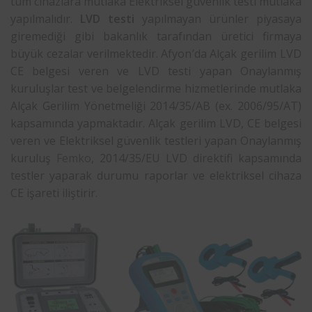
tüm cihazlara mutlaka Elektriksel güvenlik testi mutlaka
yapılmalıdır.
LVD testi
yapılmayan ürünler piyasaya
giremediği gibi bakanlık tarafından üretici firmaya
büyük cezalar verilmektedir. Afyon’da Alçak gerilim LVD
CE belgesi veren ve LVD testi yapan Onaylanmış
kuruluşlar test ve belgelendirme hizmetlerinde mutlaka
Alçak Gerilim Yönetmeliği 2014/35/AB (ex. 2006/95/AT)
kapsamında yapmaktadır. Alçak gerilim LVD, CE belgesi
veren ve Elektriksel güvenlik testleri yapan Onaylanmış
kuruluş
Femko
, 2014/35/EU LVD direktifi kapsamında
testler yaparak durumu raporlar ve elektriksel cihaza
CE işareti iliştirir.