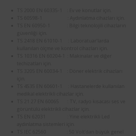
TS 2000 EN 60335-1 : Ev ve konutlar için.
TS 60598-1 : Aydınlatma cihazları için.
TS EN 60950-1 : Bilgi teknolojili cihazların
güvenliği için.
TS 2418 EN 61010-1 : Laboratuar’larda
kullanılan ölçme ve kontrol cihazları için.
TS 10316 EN 60204-1 : Makinalar ve diğer
techizatları için.
TS 3205 EN 60034-1 : Döner elektrik cihazları
için.
TS 4535 EN 60601-1 : Hastanelerde kullanılan
medikal elektrikli cihazlar için.
TS 21 27 EN 60065 : TV, radyo kısacası ses ve
görüntülü elektrikli cihazlar için.
TS EN 62031 : Yine elektrikli Led
aydınlatma sistemleri için.
TS IEC 62560 : 50 Volt’dan büyük genel