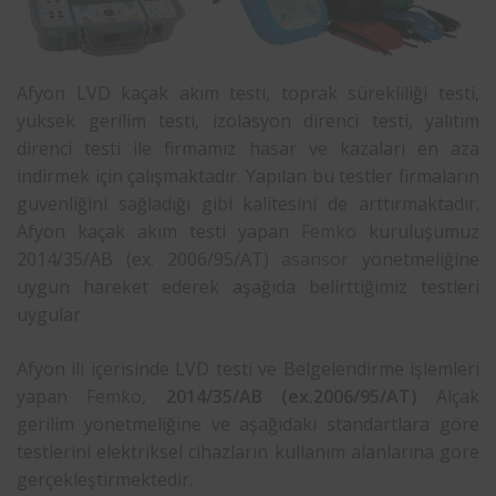
Afyon LVD kaçak akım testi, toprak sürekliliği testi,
yüksek gerilim testi, izolasyon direnci testi, yalıtım
direnci testi ile firmamız hasar ve kazaları en aza
indirmek için çalışmaktadır. Yapılan bu testler firmaların
güvenliğini sağladığı gibi kalitesini de arttırmaktadır.
Afyon kaçak akım testi yapan
Femko
kuruluşumuz
2014/35/AB (ex. 2006/95/AT)
asansör
yönetmeliğine
uygun hareket ederek aşağıda belirttiğimiz testleri
uygular.
Afyon ili içerisinde LVD testi ve Belgelendirme işlemleri
yapan
Femko
,
2014/35/AB (ex.2006/95/AT)
Alçak
gerilim yönetmeliğine ve aşağıdaki standartlara göre
testlerini elektriksel cihazların kullanım alanlarına göre
gerçekleştirmektedir.