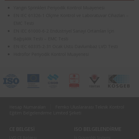
Yangın Sprinkleri Periyodik Kontrol Muayenesi
EN IEC 61326-1 Ölçme Kontrol ve Laboratuvar Cihazları –
EMC Testi
EN IEC 61000-6-2 Endüstriyel Sanayi Ortamları İçin
Bağışıklık Testi – EMC Testi
EN IEC 60335-2-31 Ocak Üstü Davlumbaz LVD Testi
Hidrofor Periyodik Kontrol Muayenesi
Hesap Numaraları
Femko Uluslararası Teknik Kontrol
Eğitim Belgelendirme Limited Şirketi
CE BELGESI
ISO BELGELENDIRME
LVD CE Belgesi
İş Güvenliği Sistemi