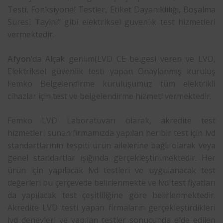
Testi, Fonksiyonel Testler, Etiket Dayanıklılığı, Boşalma
Süresi Tayini” gibi elektriksel güvenlik test hizmetleri
vermektedir.
Afyon
‘da Alçak gerilim(LVD CE belgesi veren ve LVD,
Elektriksel güvenlik testi yapan Onaylanmış kuruluş
Femko Belgelendirme kuruluşumuz tüm elektrikli
cihazlar için test ve belgelendirme hizmeti vermektedir.
Femko LVD Laboratuvarı olarak, akredite test
hizmetleri sunan firmamızda yapılan her bir test için lvd
standartlarının tespiti ürün ailelerine bağlı olarak veya
genel standartlar ışığında gerçekleştirilmektedir. Her
ürün için yapılacak lvd testleri ve uygulanacak test
değerleri bu çerçevede belirlenmekte ve lvd test fiyatları
da yapılacak test çeşitliliğine göre belirlenmektedir.
Akredite LVD testi yapan firmaların gerçekleştirdikleri
lvd deneyleri ve yapılan testler sonucunda elde edilen