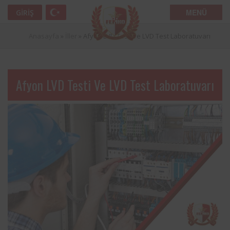
MENÜ
GIRIŞ
Anasayfa
»
İller
»
Afyon LVD Testi ve LVD Test Laboratuvarı
Afyon LVD Testi Ve LVD Test Laboratuvarı