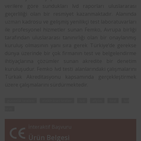
verilere göre sundukları lvd raporları uluslararası
geçerliliği olan bir resmiyet kazanmaktadır. Alanında
uzman
kadrosu ve gelişmiş yenilikçi test laboratuvarları
ile profesyonel hizmetler sunan Femko, Avrupa birliği
tarafından uluslararası tanınırlığı olan bir onaylanmış
kuruluş olmasının yanı sıra gerek Türkiye’de gerekse
dünya üzerinde bir çok firmanın test ve belgelendirme
ihtiyaçlarına çözümler sunan akredite bir denetim
kuruluşudur. Femko lvd testi alanlarındaki çalışmalarını
Türkak Akreditasyonu kapsamında gerçekleştirmek
üzere çalışmalarını sürdürmektedir.
güvenlik testleri
elektriksel testler
lvd
afyon
test
lvd
testi
İnteraktif Başvuru
Ürün Belgesi