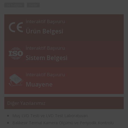
ce belgesi
nedir
İnteraktif Başvuru
Ürün Belgesi
İnteraktif Başvuru
Sistem Belgesi
İnteraktif Başvuru
Muayene
Diğer Yazılarımız
Muş LVD Testi ve LVD Test Laboratuvarı
Balıkesir Termal Kamera Ölçümü ve Periyodik Kontrolü