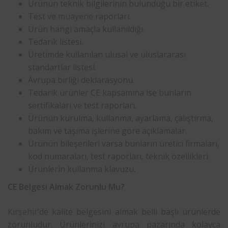
Ürünün teknik bilgilerinin bulunduğu bir etiket.
Test ve
muayene
raporları.
Ürün hangi amaçla kullanıldığı.
Tedarik listesi.
Üretimde kullanılan ulusal ve uluslararası
standartlar listesi.
Avrupa birliği deklarasyonu.
Tedarik ürünler CE kapsamına ise bunların
sertifikaları ve test raporları.
Ürünün kurulma, kullanma, ayarlama, çalıştırma,
bakım ve taşıma işlerine göre açıklamalar.
Ürünün bileşenleri varsa bunların üretici firmaları,
kod numaraları, test raporları, teknik özellikleri.
Ürünlerin kullanma klavuzu.
CE Belgesi Almak Zorunlu Mu?
Kırşehir
‘de kalite belgesini almak belli başlı ürünlerde
zorunludur. Ürünlerinizi avrupa pazarında kolayca