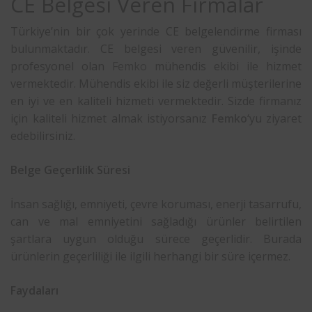
CE Belgesi Veren Firmalar
Türkiye’nin bir çok yerinde CE belgelendirme firması
bulunmaktadır. CE belgesi veren güvenilir, işinde
profesyonel olan
Femko
mühendis ekibi ile hizmet
vermektedir. Mühendis ekibi ile siz değerli müşterilerine
en iyi ve en kaliteli hizmeti vermektedir. Sizde firmanız
için kaliteli hizmet almak istiyorsanız
Femko
‘yu ziyaret
edebilirsiniz.
Belge Geçerlilik Süresi
İnsan sağlığı, emniyeti, çevre koruması, enerji tasarrufu,
can ve mal emniyetini sağladığı ürünler belirtilen
şartlara uygun olduğu sürece geçerlidir. Burada
ürünlerin geçerliliği ile ilgili herhangi bir süre içermez.
Faydaları