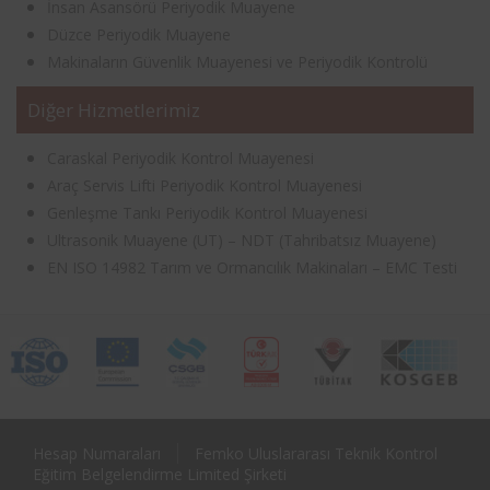
İnsan Asansörü Periyodik Muayene
Düzce Periyodik Muayene
Makinaların Güvenlik Muayenesi ve Periyodik Kontrolü
Diğer Hizmetlerimiz
Caraskal Periyodik Kontrol Muayenesi
Araç Servis Lifti Periyodik Kontrol Muayenesi
Genleşme Tankı Periyodik Kontrol Muayenesi
Ultrasonik Muayene (UT) – NDT (Tahribatsız Muayene)
EN ISO 14982 Tarım ve Ormancılık Makinaları – EMC Testi
Hesap Numaraları
Femko Uluslararası Teknik Kontrol
Eğitim Belgelendirme Limited Şirketi