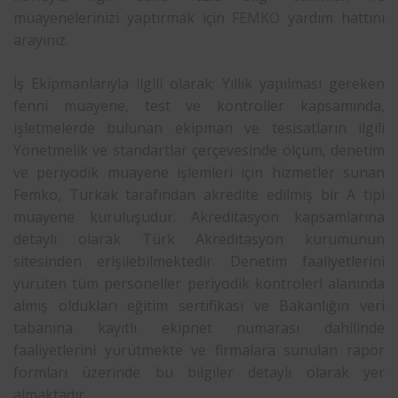
muayenelerinizi yaptırmak için
FEMKO
yardım hattını
arayınız.
İş Ekipmanlarıyla ilgili olarak; Yıllık yapılması gereken
fenni muayene, test ve kontroller kapsamında,
işletmelerde bulunan ekipman ve tesisatların ilgili
Yönetmelik ve standartlar çerçevesinde ölçüm, denetim
ve periyodik muayene işlemleri için hizmetler sunan
Femko, Türkak tarafından akredite edilmiş bir A tipi
muayene kuruluşudur. Akreditasyon kapsamlarına
detaylı olarak Türk Akreditasyon kurumunun
sitesinden erişilebilmektedir. Denetim faaliyetlerini
yürüten tüm personeller periyodik kontrolerl alanında
almış oldukları eğitim sertifikası ve Bakanlığın veri
tabanına kayıtlı ekipnet numarası dahilinde
faaliyetlerini yürütmekte ve firmalara sunulan rapor
formları üzerinde bu bilgiler detaylı olarak yer
almaktadır.