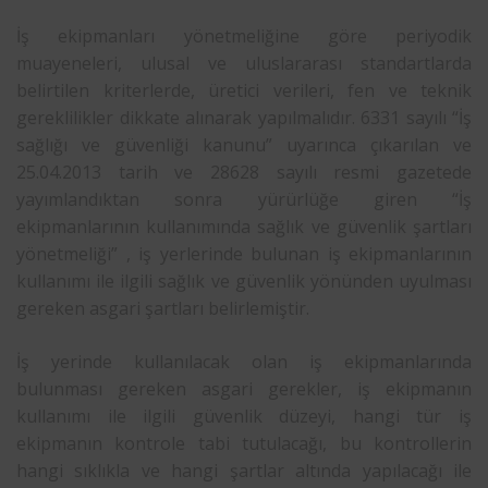
İş ekipmanları yönetmeliğine göre periyodik
muayeneleri, ulusal ve uluslararası standartlarda
belirtilen kriterlerde, üretici verileri, fen ve teknik
gereklilikler dikkate alınarak yapılmalıdır. 6331 sayılı “İş
sağlığı ve güvenliği kanunu” uyarınca çıkarılan ve
25.04.2013 tarih ve 28628 sayılı resmi gazetede
yayımlandıktan sonra yürürlüğe giren “İş
ekipmanlarının kullanımında sağlık ve güvenlik şartları
yönetmeliği” , iş yerlerinde bulunan iş ekipmanlarının
kullanımı ile ilgili sağlık ve güvenlik yönünden uyulması
gereken asgari şartları belirlemiştir.
İş yerinde kullanılacak olan iş ekipmanlarında
bulunması gereken asgari gerekler, iş ekipmanın
kullanımı ile ilgili güvenlik düzeyi, hangi tür iş
ekipmanın kontrole tabi tutulacağı, bu kontrollerin
hangi sıklıkla ve hangi şartlar altında yapılacağı ile