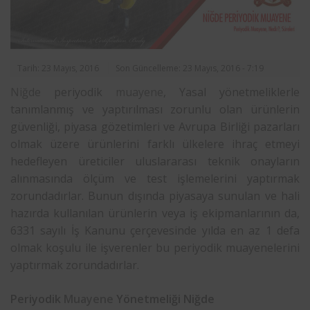
Tarih: 23 Mayıs, 2016
Son Güncelleme: 23 Mayıs, 2016 - 7:19
Niğde
periyodik
muayene
, Yasal yönetmeliklerle
tanımlanmış ve yaptırılması zorunlu olan ürünlerin
güvenliği, piyasa gözetimleri ve Avrupa Birliği pazarları
olmak üzere ürünlerini farklı ülkelere ihraç etmeyi
hedefleyen üreticiler uluslararası teknik onayların
alınmasında ölçüm ve test işlemelerini yaptırmak
zorundadırlar. Bunun dışında piyasaya sunulan ve hali
hazırda kullanılan ürünlerin veya iş ekipmanlarının da,
6331 sayılı İş Kanunu çerçevesinde yılda en az 1 defa
olmak koşulu ile işverenler bu periyodik muayenelerini
yaptırmak zorundadırlar.
Periyodik
Muayene
Yönetmeliği Niğde