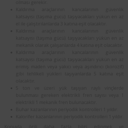
olması gerekir.
Kaldırma araçlarının kancalarının güvenlik
katsayısı (taşıma gücü) taşıyacakları yükün en az
el ile çalıştırılanlarda 3 katına eşit olacaktır.
Kaldırma araçlarının kancalarının güvenlik
katsayısı (taşıma gücü) taşıyacakları yükün en az
mekanik olarak çalışanlarda 4 katına eşit olacaktır.
Kaldırma araçlarının kancalarının güvenlik
katsayısı (taşıma gücü) taşıyacakları yükün en az
erimiş maden veya yakıcı veya aşındırıcı (korozif)
gibi tehlikeli yükleri taşıyanlarda 5 katına eşit
olacaktır.
5 ton ve üzeri yük taşıyan raylı vinçlerde
bulunması gereken elektrikli fren sayısı veya 1
elektrikli 1 mekanik fren bulunacaktır.
Buhar kazanlarının periyodik kontrolleri 1 yıldır.
Kalorifer kazanlarının periyodik kontrolleri 1 yıldır.
Konuyla ilgili daha fazla bilgi edinmek ve