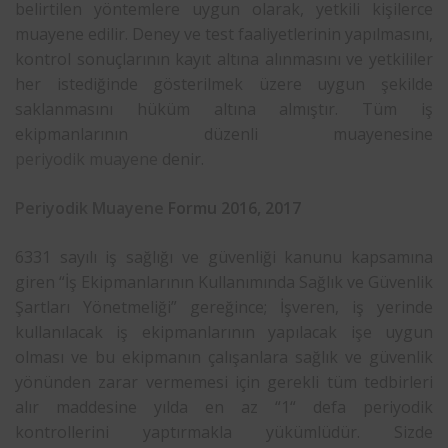
belirtilen yöntemlere uygun olarak, yetkili kişilerce
muayene edilir. Deney ve test faaliyetlerinin yapılmasını,
kontrol sonuçlarının kayıt altına alınmasını ve yetkililer
her istediğinde gösterilmek üzere uygun şekilde
saklanmasını hüküm altına almıştır. Tüm iş
ekipmanlarının düzenli muayenesine
periyodik muayene
denir.
Periyodik Muayene
Formu 2016, 2017
6331 sayılı iş sağlığı ve güvenliği kanunu kapsamına
giren “İş Ekipmanlarının Kullanımında Sağlık ve Güvenlik
Şartları Yönetmeliği” gereğince; İşveren, iş yerinde
kullanılacak iş ekipmanlarının yapılacak işe uygun
olması ve bu ekipmanın çalışanlara sağlık ve güvenlik
yönünden zarar vermemesi için gerekli tüm tedbirleri
alır maddesine yılda en az “1“ defa periyodik
kontrollerini yaptırmakla yükümlüdür. Sizde