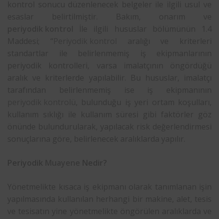
kontrol sonucu düzenlenecek belgeler ile ilgili usul ve
esaslar belirtilmiştir. Bakım, onarım ve
periyodik kontrol
İle ilgili hususlar bölümünün 1.4
Maddesi; “
Periyodik kontrol
aralığı ve kriterleri
standartlar ile belirlenmemiş iş ekipmanlarının
periyodik kontrolleri, varsa imalatçının öngördüğü
aralık ve kriterlerde yapılabilir. Bu hususlar, imalatçı
tarafından belirlenmemiş ise iş ekipmanının
periyodik kontrolü
, bulunduğu iş yeri ortam koşulları,
kullanım sıklığı ile kullanım süresi gibi faktörler göz
önünde bulundurularak, yapılacak risk değerlendirmesi
sonuçlarına göre, belirlenecek aralıklarda yapılır.
Periyodik
Muayene
Nedir?
Yönetmelikte kısaca iş ekipmanı olarak tanımlanan işin
yapılmasında kullanılan herhangi bir makine, alet, tesis
ve tesisatın yine yönetmelikte öngörülen aralıklarda ve