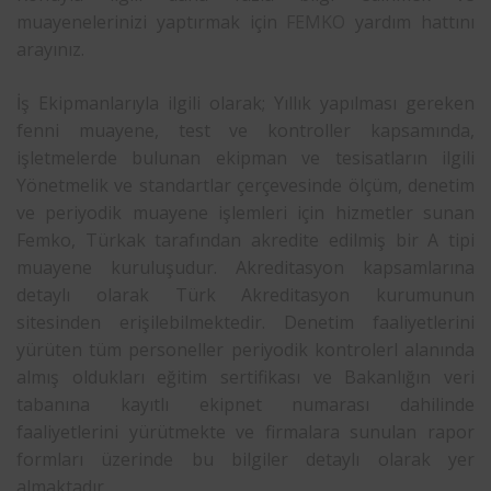
muayenelerinizi yaptırmak için
FEMKO
yardım hattını
arayınız.
İş Ekipmanlarıyla ilgili olarak; Yıllık yapılması gereken
fenni muayene, test ve kontroller kapsamında,
işletmelerde bulunan ekipman ve tesisatların ilgili
Yönetmelik ve standartlar çerçevesinde ölçüm, denetim
ve periyodik muayene işlemleri için hizmetler sunan
Femko, Türkak tarafından akredite edilmiş bir A tipi
muayene kuruluşudur. Akreditasyon kapsamlarına
detaylı olarak Türk Akreditasyon kurumunun
sitesinden erişilebilmektedir. Denetim faaliyetlerini
yürüten tüm personeller periyodik kontrolerl alanında
almış oldukları eğitim sertifikası ve Bakanlığın veri
tabanına kayıtlı ekipnet numarası dahilinde
faaliyetlerini yürütmekte ve firmalara sunulan rapor
formları üzerinde bu bilgiler detaylı olarak yer
almaktadır.