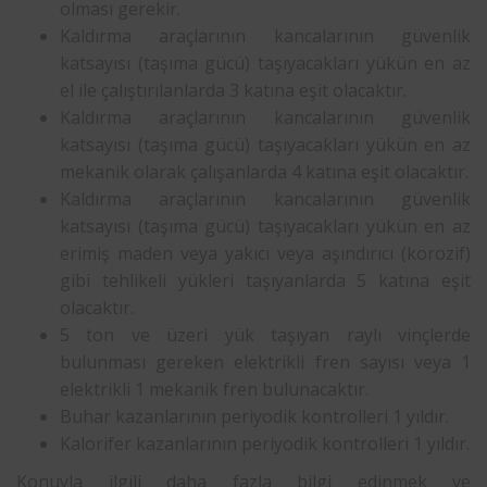
olması gerekir.
Kaldırma araçlarının kancalarının güvenlik
katsayısı (taşıma gücü) taşıyacakları yükün en az
el ile çalıştırılanlarda 3 katına eşit olacaktır.
Kaldırma araçlarının kancalarının güvenlik
katsayısı (taşıma gücü) taşıyacakları yükün en az
mekanik olarak çalışanlarda 4 katına eşit olacaktır.
Kaldırma araçlarının kancalarının güvenlik
katsayısı (taşıma gücü) taşıyacakları yükün en az
erimiş maden veya yakıcı veya aşındırıcı (korozif)
gibi tehlikeli yükleri taşıyanlarda 5 katına eşit
olacaktır.
5 ton ve üzeri yük taşıyan raylı vinçlerde
bulunması gereken elektrikli fren sayısı veya 1
elektrikli 1 mekanik fren bulunacaktır.
Buhar kazanlarının periyodik kontrolleri 1 yıldır.
Kalorifer kazanlarının periyodik kontrolleri 1 yıldır.
Konuyla ilgili daha fazla bilgi edinmek ve