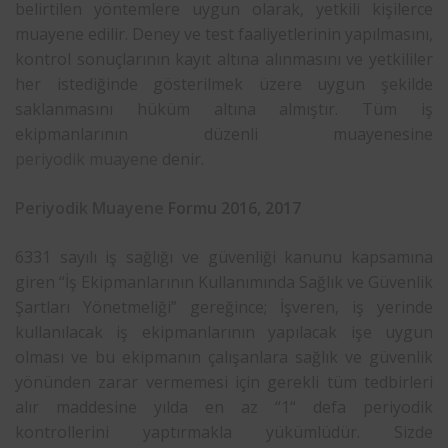
belirtilen yöntemlere uygun olarak, yetkili kişilerce
muayene edilir. Deney ve test faaliyetlerinin yapılmasını,
kontrol sonuçlarının kayıt altına alınmasını ve yetkililer
her istediğinde gösterilmek üzere uygun şekilde
saklanmasını hüküm altına almıştır. Tüm iş
ekipmanlarının düzenli muayenesine
periyodik muayene
denir.
Periyodik Muayene
Formu 2016, 2017
6331 sayılı iş sağlığı ve güvenliği kanunu kapsamına
giren “İş Ekipmanlarının Kullanımında Sağlık ve Güvenlik
Şartları Yönetmeliği” gereğince; İşveren, iş yerinde
kullanılacak iş ekipmanlarının yapılacak işe uygun
olması ve bu ekipmanın çalışanlara sağlık ve güvenlik
yönünden zarar vermemesi için gerekli tüm tedbirleri
alır maddesine yılda en az “1“ defa periyodik
kontrollerini yaptırmakla yükümlüdür. Sizde