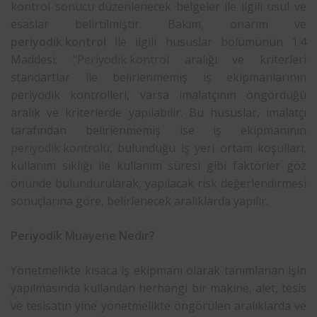
kontrol sonucu düzenlenecek belgeler ile ilgili usul ve
esaslar belirtilmiştir. Bakım, onarım ve
periyodik kontrol
İle ilgili hususlar bölümünün 1.4
Maddesi; “
Periyodik kontrol
aralığı ve kriterleri
standartlar ile belirlenmemiş iş ekipmanlarının
periyodik kontrolleri, varsa imalatçının öngördüğü
aralık ve kriterlerde yapılabilir. Bu hususlar, imalatçı
tarafından belirlenmemiş ise iş ekipmanının
periyodik kontrolü
, bulunduğu iş yeri ortam koşulları,
kullanım sıklığı ile kullanım süresi gibi faktörler göz
önünde bulundurularak, yapılacak risk değerlendirmesi
sonuçlarına göre, belirlenecek aralıklarda yapılır.
Periyodik
Muayene
Nedir?
Yönetmelikte kısaca iş ekipmanı olarak tanımlanan işin
yapılmasında kullanılan herhangi bir makine, alet, tesis
ve tesisatın yine yönetmelikte öngörülen aralıklarda ve