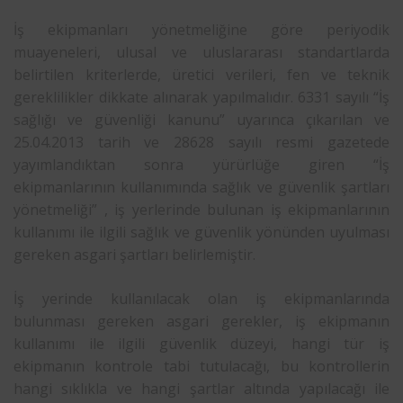
İş ekipmanları yönetmeliğine göre periyodik
muayeneleri, ulusal ve uluslararası standartlarda
belirtilen kriterlerde, üretici verileri, fen ve teknik
gereklilikler dikkate alınarak yapılmalıdır. 6331 sayılı “İş
sağlığı ve güvenliği kanunu” uyarınca çıkarılan ve
25.04.2013 tarih ve 28628 sayılı resmi gazetede
yayımlandıktan sonra yürürlüğe giren “İş
ekipmanlarının kullanımında sağlık ve güvenlik şartları
yönetmeliği” , iş yerlerinde bulunan iş ekipmanlarının
kullanımı ile ilgili sağlık ve güvenlik yönünden uyulması
gereken asgari şartları belirlemiştir.
İş yerinde kullanılacak olan iş ekipmanlarında
bulunması gereken asgari gerekler, iş ekipmanın
kullanımı ile ilgili güvenlik düzeyi, hangi tür iş
ekipmanın kontrole tabi tutulacağı, bu kontrollerin
hangi sıklıkla ve hangi şartlar altında yapılacağı ile