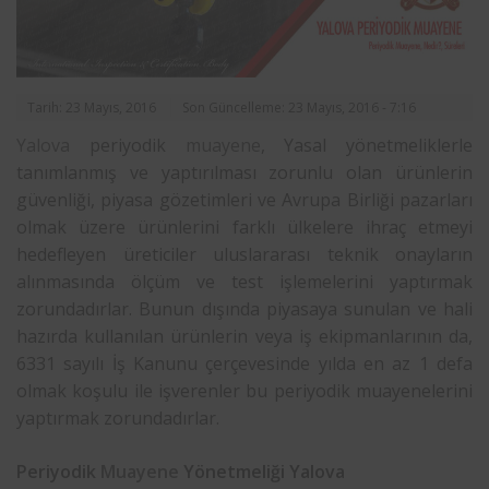
Tarih: 23 Mayıs, 2016
Son Güncelleme: 23 Mayıs, 2016 - 7:16
Yalova
periyodik
muayene
, Yasal yönetmeliklerle
tanımlanmış ve yaptırılması zorunlu olan ürünlerin
güvenliği, piyasa gözetimleri ve Avrupa Birliği pazarları
olmak üzere ürünlerini farklı ülkelere ihraç etmeyi
hedefleyen üreticiler uluslararası teknik onayların
alınmasında ölçüm ve test işlemelerini yaptırmak
zorundadırlar. Bunun dışında piyasaya sunulan ve hali
hazırda kullanılan ürünlerin veya iş ekipmanlarının da,
6331 sayılı İş Kanunu çerçevesinde yılda en az 1 defa
olmak koşulu ile işverenler bu periyodik muayenelerini
yaptırmak zorundadırlar.
Periyodik
Muayene
Yönetmeliği Yalova