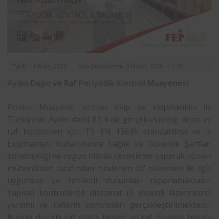
Tarih: 19 Mart, 2020
Son Güncelleme: 3 Nisan, 2020 - 12:42
Aydın
Depo ve Raf
Periyodik Kontrol
Muayenesi
Femko
Muayene
,
uzman
ekip ve ekipmanları ile
Türkiye’de Aydın dahil 81 il de gerçekleştirdiği depo ve
raf kontrolleri için TS EN 15635 standardına ve İş
Ekipmanları Kullanımında Sağlık ve Güvenlik Şartları
Yönetmeliği’ne uygun olarak denetleme yaparak
uzman
mühendisler tarafından incelenen raf sistemleri ile ilgili
uygunsuz ve tehlikeli durumları raporlamaktadır.
Yapılan kontrollerde distomat (3 eksenli lazermetre)
yardımı ile rafların kontrolleri gerçekleştirilmektedir.
Bunun dışında raf statik hesabı ve raf dinamik hesabı