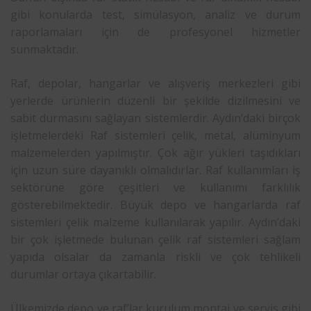
gibi konularda test, simülasyon, analiz ve durum
raporlamaları için de profesyonel hizmetler
sunmaktadır.
Raf, depolar, hangarlar ve alışveriş merkezleri gibi
yerlerde ürünlerin düzenli bir şekilde dizilmesini ve
sabit durmasını sağlayan sistemlerdir. Aydın’daki birçok
işletmelerdeki Raf sistemleri çelik, metal, alüminyum
malzemelerden yapılmıştır. Çok ağır yükleri taşıdıkları
için uzun süre dayanıklı olmalıdırlar. Raf kullanımları iş
sektörüne göre çeşitleri ve kullanımı farklılık
gösterebilmektedir. Büyük depo ve hangarlarda raf
sistemleri çelik malzeme kullanılarak yapılır. Aydın’daki
bir çok işletmede bulunan çelik raf sistemleri sağlam
yapıda olsalar da zamanla riskli ve çok tehlikeli
durumlar ortaya çıkartabilir.
Ülkemizde depo ve raf’lar kurulum montaj ve servis gibi