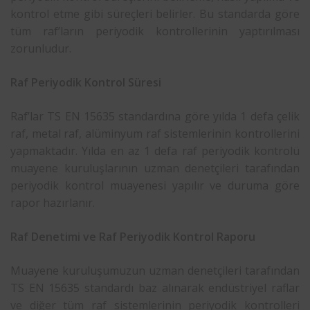
kontrol etme gibi süreçleri belirler. Bu standarda göre
tüm raf’ların periyodik kontrollerinin yaptırılması
zorunludur.
Raf Periyodik Kontrol Süresi
Raf’lar TS EN 15635 standardına göre yılda 1 defa çelik
raf, metal raf, alüminyum raf sistemlerinin kontrollerini
yapmaktadır. Yılda en az 1 defa raf periyodik kontrolü
muayene kuruluşlarının uzman denetçileri tarafından
periyodik kontrol muayenesi yapılır ve duruma göre
rapor hazırlanır.
Raf Denetimi ve Raf Periyodik Kontrol Raporu
Muayene kuruluşumuzun uzman denetçileri tarafından
TS EN 15635 standardı baz alınarak endüstriyel raflar
ve diğer tüm raf sistemlerinin periyodik kontrolleri