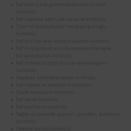
Raf ekstra yük getiren ekipmanın konum
kontrolü.
Raf kapasite üzeri yük varsa ise kontrolü.
Tüm raf kurulumunun metal yorgunluğu
kontrolü.
Raf’ın U tipi ayak koruyucusunun kontrolü.
Raf en başına ve sonuna konulan blok ayak
koruyucusunun kontrolü.
Raf zemine düzgün oturup oturmadığının
kontrolü.
Kapasite üzerindeki yükün kontrolü.
Raf kaynak ve vidaların kontrolleri.
Statik hesapların kontrolü.
Raf sehim kontrolü.
Raf profillerin kontrolü.
Sağlık ve Güvenlik uyarıları, işaretleri, levhaların
kontrolü.
Elektrik tesisatı kontrolü.