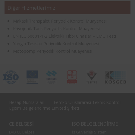
Diğer Hizmetlerimiz
Makaslı Transpalet Periyodik Kontrol Muayenesi
Kriyojenik Tank Periyodik Kontrol Muayenesi
EN IEC 60601-1-2 Elektrikli Tıbbi Cihazlar – EMC Testi
Yangın Tesisatı Periyodik Kontrol Muayenesi
Motopomp Periyodik Kontrol Muayenesi
Hesap Numaraları
Femko Uluslararası Teknik Kontrol
Eğitim Belgelendirme Limited Şirketi
CE BELGESI
ISO BELGELENDIRME
LVD CE Belgesi
İş Güvenliği Sistemi