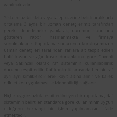
yapılmaktadır.
Yılda en az bir defa veya talep üzerine belirli aralıklarla
ortalama 3 ayda bir uzman denetçilerimiz tarafından
gerekli denetlemeler yapılarak, durumun sonucunu
gösteren rapor hazırlanmakta ve firmaya
sunulmaktadır. Raporlama sonucunda kuruluşumuzun
uzman denetçileri tarafından raf’lara ait tespit edilen
hafif kusur ve ağır kusur durumlarına göre Güvenli
veya Sakıncalı olarak raf sisteminin kullanılabilirlik
durumu tespit edilir. Raf kontrolü sırasında her bir raf
ayrı ayrı kimliklendirilerek kayıt altına alınır ve karek
odlu etiket uygulaması ile izlenebilirliği sağlanır.
Hiçbir uygunsuzluk tespit edilmeyen bir raporlama; Raf
sisteminin belirtilen standarda göre kullanımının uygun
olduğunu herhangi bir işlem yapılmamasını ifade
etmektedir.