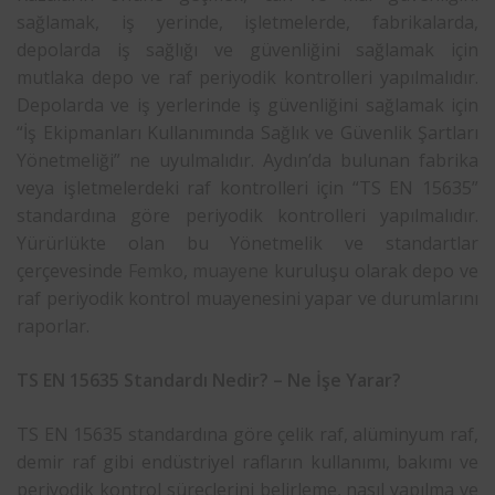
sağlamak, iş yerinde, işletmelerde, fabrikalarda,
depolarda iş sağlığı ve güvenliğini sağlamak için
mutlaka depo ve raf periyodik kontrolleri yapılmalıdır.
Depolarda ve iş yerlerinde iş güvenliğini sağlamak için
“İş Ekipmanları Kullanımında Sağlık ve Güvenlik Şartları
Yönetmeliği” ne uyulmalıdır. Aydın’da bulunan fabrika
veya işletmelerdeki raf kontrolleri için “TS EN 15635”
standardına göre periyodik kontrolleri yapılmalıdır.
Yürürlükte olan bu Yönetmelik ve standartlar
çerçevesinde
Femko
,
muayene
kuruluşu olarak depo ve
raf periyodik kontrol muayenesini yapar ve durumlarını
raporlar.
TS EN 15635 Standardı Nedir? – Ne İşe Yarar?
TS EN 15635 standardına göre çelik raf, alüminyum raf,
demir raf gibi endüstriyel rafların kullanımı, bakımı ve
periyodik kontrol süreçlerini belirleme, nasıl yapılma ve