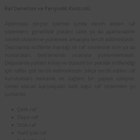
Raf Denetimi ve Periyodik Kontrolü
Aydın’daki birçok işletme içinde tercih edilen raf
sistemleri, genellikle yükleri sabit ya da ayarlanabilir
iskelet sistemine yüklemek amacıyla tercih edilmektedir.
Depolarda istifleme mantığı ile raf iskeletine isim ya da
numaraları belirlenerek sırasıyla yüklenmektedir.
Depolarda yükleri kolay ve düzenli bir şekilde istiflendiği
için raflar çok tercih edilmektedir. Sıkça tercih edilen raf
kurulumları mekanik ve sağlam bir yapıya sahiptir.
Genel olarak karşılaşılan belli başlı raf sistemleri şu
şunlardır.
Çelik raf
Depo raf
Stok raf
Hafif yük raf