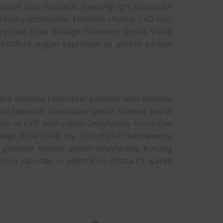
ilecek tüm cihazların güvenliği için yapılan bir
testi yaptırmalıdır. Elektrikli cihazlar LVD testi
nmış olan (Low Voltage Directive) Düşük Voltaj
direktiflere uygun yaptırmak ve gerekli şartları
ara mutlaka Elektriksel güvenlik testi mutlaka
bi bakanlık tarafından üretici firmaya büyük
veren ve LVD testi yapan Onaylanmış kuruluşlar
meliği 2014/35/AB (ex. 2006/95/AT) kapsamında
l güvenlik testleri yapan Onaylanmış kuruluş
umu raporlar ve elektriksel cihaza CE işareti