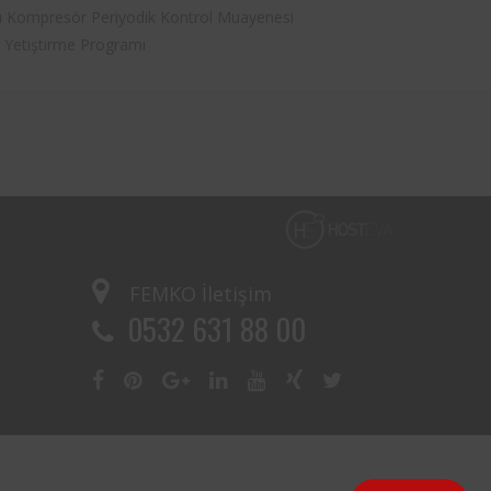
u Kompresör Periyodik Kontrol Muayenesi
 Yetiştirme Programı
FEMKO
İletişim
0532 631 88 00