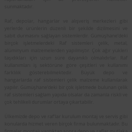
sunmaktadır.
Raf, depolar, hangarlar ve alışveriş merkezleri gibi
yerlerde ürünlerin düzenli bir şekilde dizilmesini ve
sabit durmasını sağlayan sistemlerdir. Gümüşhane’deki
birçok işletmelerdeki Raf sistemleri çelik, metal,
alüminyum malzemelerden yapılmıştır. Çok ağır yükleri
taşıdıkları için uzun süre dayanıklı olmalıdırlar. Raf
kullanımları iş sektörüne göre çeşitleri ve kullanımı
farklılık gösterebilmektedir. Büyük depo ve
hangarlarda raf sistemleri çelik malzeme kullanılarak
yapılır. Gümüşhane’deki bir çok işletmede bulunan çelik
raf sistemleri sağlam yapıda olsalar da zamanla riskli ve
çok tehlikeli durumlar ortaya çıkartabilir.
Ülkemizde depo ve raf’lar kurulum montaj ve servis gibi
konularda hizmet veren birçok firma bulunmaktadır. Bu
firmalar montajı yaptıktan sonra depo ve raflar mutlaka