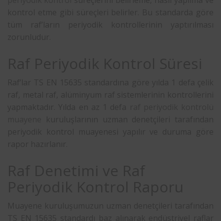
kontrol etme gibi süreçleri belirler. Bu standarda göre
tüm raf’ların periyodik kontrollerinin yaptırılması
zorunludur.
Raf Periyodik Kontrol Süresi
Raf’lar TS EN 15635 standardına göre yılda 1 defa çelik
raf, metal raf, alüminyum raf sistemlerinin kontrollerini
yapmaktadır. Yılda en az 1 defa
raf periyodik kontrolü
muayene
kuruluşlarının uzman denetçileri tarafından
periyodik kontrol muayenesi yapılır ve duruma göre
rapor hazırlanır.
Raf Denetimi ve Raf
Periyodik Kontrol Raporu
Muayene kuruluşumuzun uzman denetçileri tarafından
TS EN 15635 standardı baz alınarak endüstriyel raflar