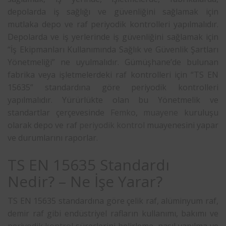
depolarda iş sağlığı ve güvenliğini sağlamak için
mutlaka depo ve raf periyodik kontrolleri yapılmalıdır.
Depolarda ve iş yerlerinde iş güvenliğini sağlamak için
“İş Ekipmanları Kullanımında Sağlık ve Güvenlik Şartları
Yönetmeliği” ne uyulmalıdır. Gümüşhane’de bulunan
fabrika veya işletmelerdeki raf kontrolleri için “TS EN
15635” standardına göre periyodik kontrolleri
yapılmalıdır. Yürürlükte olan bu Yönetmelik ve
standartlar çerçevesinde
Femko
,
muayene
kuruluşu
olarak depo ve raf
periyodik kontrol
muayenesini yapar
ve durumlarını raporlar.
TS EN 15635 Standardı
Nedir? – Ne İşe Yarar?
TS EN 15635 standardına göre çelik raf, alüminyum raf,
demir raf gibi endüstriyel rafların kullanımı, bakımı ve
periyodik kontrol
süreçlerini belirleme, nasıl yapılma ve