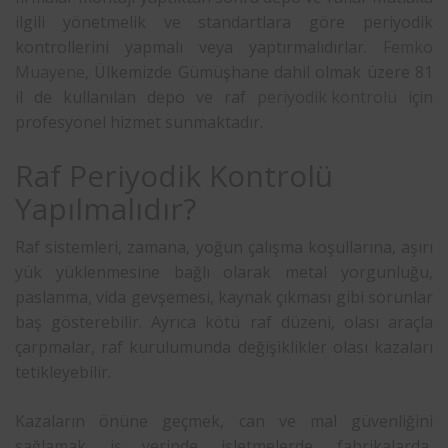
ilgili yönetmelik ve standartlara göre periyodik
kontrollerini yapmalı veya yaptırmalıdırlar.
Femko
Muayene
, Ülkemizde Gümüşhane dahil olmak üzere 81
il de kullanılan depo ve raf
periyodik kontrolü
için
profesyonel hizmet sunmaktadır.
Raf Periyodik Kontrolü
Yapılmalıdır?
Raf sistemleri, zamana, yoğun çalışma koşullarına, aşırı
yük yüklenmesine bağlı olarak metal yorgunluğu,
paslanma, vida gevşemesi, kaynak çıkması gibi sorunlar
baş gösterebilir. Ayrıca kötü raf düzeni, olası araçla
çarpmalar, raf kurulumunda değişiklikler olası kazaları
tetikleyebilir.
Kazaların önüne geçmek, can ve mal güvenliğini
sağlamak, iş yerinde, işletmelerde, fabrikalarda,