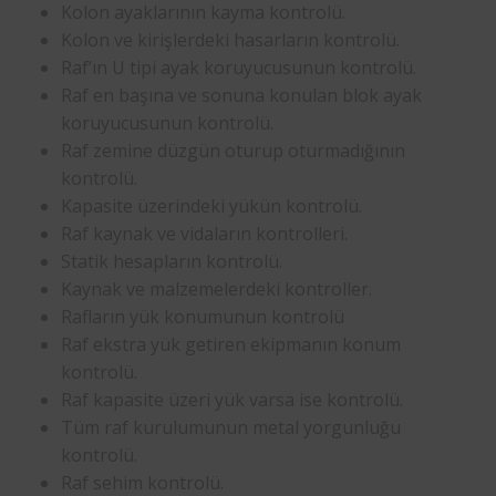
Kolon ayaklarının kayma kontrolü.
Kolon ve kirişlerdeki hasarların kontrolü.
Raf’ın U tipi ayak koruyucusunun kontrolü.
Raf en başına ve sonuna konulan blok ayak
koruyucusunun kontrolü.
Raf zemine düzgün oturup oturmadığının
kontrolü.
Kapasite üzerindeki yükün kontrolü.
Raf kaynak ve vidaların kontrolleri.
Statik hesapların kontrolü.
Kaynak ve malzemelerdeki kontroller.
Rafların yük konumunun kontrolü
Raf ekstra yük getiren ekipmanın konum
kontrolü.
Raf kapasite üzeri yük varsa ise kontrolü.
Tüm raf kurulumunun metal yorgunluğu
kontrolü.
Raf sehim kontrolü.