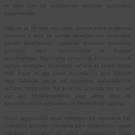
ve diğer tüm raf sistemlerinin periyodik kontrolleri
yapılmaktadır.
Yılda en az bir defa veya talep üzerine belirli aralıklarla
ortalama 3 ayda bir uzman denetçilerimiz tarafından
gerekli denetlemeler yapılarak, durumun sonucunu
gösteren rapor hazırlanmakta ve firmaya
sunulmaktadır. Raporlama sonucunda kuruluşumuzun
uzman denetçileri tarafından raf’lara ait tespit edilen
hafif kusur ve ağır kusur durumlarına göre Güvenli
veya Sakıncalı olarak raf sisteminin kullanılabilirlik
durumu tespit edilir. Raf kontrolü sırasında her bir raf
ayrı ayrı kimliklendirilerek kayıt altına alınır ve
karekodlu etiket uygulaması ile izlenebilirliği sağlanır.
Hiçbir uygunsuzluk tespit edilmeyen bir raporlama; Raf
sisteminin belirtilen standarda göre kullanımının uygun
olduğunu herhangi bir işlem yapılmamasını ifade