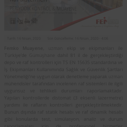
Tarih: 16 Nisan, 2020
Son Güncelleme: 16 Nisan, 2020 - 4:06
Femko
Muayene
,
uzman
ekip ve ekipmanları ile
Türkiye’de
Gümüşhane
dahil 81 il de gerçekleştirdiği
depo ve raf kontrolleri için TS EN 15635 standardına ve
İş Ekipmanları Kullanımında Sağlık ve Güvenlik Şartları
Yönetmeliği’ne uygun olarak denetleme yaparak
uzman
mühendisler tarafından incelenen raf sistemleri ile ilgili
uygunsuz ve tehlikeli durumları raporlamaktadır.
Yapılan kontrollerde distomat (3 eksenli lazermetre)
yardımı ile rafların kontrolleri gerçekleştirilmektedir.
Bunun dışında raf statik hesabı ve raf dinamik hesabı
gibi konularda test, simülasyon, analiz ve durum
raporlamaları için de profesyonel hizmetler