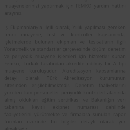
muayenelerinizi yaptırmak için
FEMKO
yardım hattını
arayınız.
İş Ekipmanlarıyla ilgili olarak; Yıllık yapılması gereken
fenni muayene, test ve kontroller kapsamında,
işletmelerde bulunan ekipman ve tesisatların ilgili
Yönetmelik ve standartlar çerçevesinde ölçüm, denetim
ve periyodik muayene işlemleri için hizmetler sunan
Femko, Türkak tarafından akredite edilmiş bir A tipi
muayene kuruluşudur. Akreditasyon kapsamlarına
detaylı olarak Türk Akreditasyon kurumunun
sitesinden erişilebilmektedir. Denetim faaliyetlerini
yürüten tüm personeller periyodik kontrolerl alanında
almış oldukları eğitim sertifikası ve Bakanlığın veri
tabanına kayıtlı ekipnet numarası dahilinde
faaliyetlerini yürütmekte ve firmalara sunulan rapor
formları üzerinde bu bilgiler detaylı olarak yer
almaktadır.