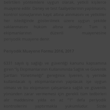
belirtilen yöntemlere uygun olarak, yetkili kişilerce
muayene edilir. Deney ve test faaliyetlerinin yapılmasını,
kontrol sonuçlarının kayıt altına alınmasını ve yetkililer
her istediğinde gösterilmek üzere uygun şekilde
saklanmasını hüküm altına almıştır. Tüm iş
ekipmanlarının düzenli muayenesine
periyodik muayene
denir.
Periyodik Muayene
Formu 2016, 2017
6331 sayılı iş sağlığı ve güvenliği kanunu kapsamına
giren “İş Ekipmanlarının Kullanımında Sağlık ve Güvenlik
Şartları Yönetmeliği” gereğince; İşveren, iş yerinde
kullanılacak iş ekipmanlarının yapılacak işe uygun
olması ve bu ekipmanın çalışanlara sağlık ve güvenlik
yönünden zarar vermemesi için gerekli tüm tedbirleri
alır maddesine yılda en az “1“ defa periyodik
kontrollerini yaptırmakla yükümlüdür. Sizde