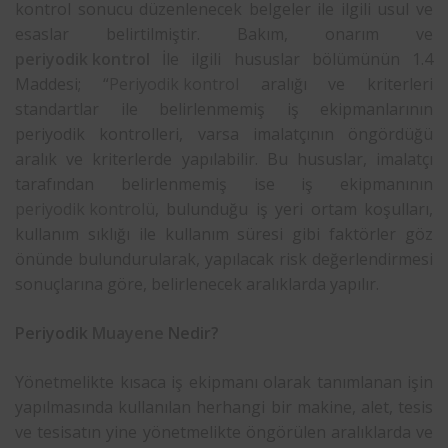
kontrol sonucu düzenlenecek belgeler ile ilgili usul ve
esaslar belirtilmiştir. Bakım, onarım ve
periyodik kontrol
İle ilgili hususlar bölümünün 1.4
Maddesi; “
Periyodik kontrol
aralığı ve kriterleri
standartlar ile belirlenmemiş iş ekipmanlarının
periyodik kontrolleri, varsa imalatçının öngördüğü
aralık ve kriterlerde yapılabilir. Bu hususlar, imalatçı
tarafından belirlenmemiş ise iş ekipmanının
periyodik kontrolü
, bulunduğu iş yeri ortam koşulları,
kullanım sıklığı ile kullanım süresi gibi faktörler göz
önünde bulundurularak, yapılacak risk değerlendirmesi
sonuçlarına göre, belirlenecek aralıklarda yapılır.
Periyodik
Muayene
Nedir?
Yönetmelikte kısaca iş ekipmanı olarak tanımlanan işin
yapılmasında kullanılan herhangi bir makine, alet, tesis
ve tesisatın yine yönetmelikte öngörülen aralıklarda ve