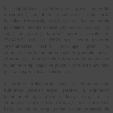
İş ekipmanları yönetmeliğine göre periyodik
muayeneleri, ulusal ve uluslararası standartlarda
belirtilen kriterlerde, üretici verileri, fen ve teknik
gereklilikler dikkate alınarak yapılmalıdır. 6331 sayılı “İş
sağlığı ve güvenliği kanunu” uyarınca çıkarılan ve
25.04.2013 tarih ve 28628 sayılı resmi gazetede
yayımlandıktan sonra yürürlüğe giren “İş
ekipmanlarının kullanımında sağlık ve güvenlik şartları
yönetmeliği” , iş yerlerinde bulunan iş ekipmanlarının
kullanımı ile ilgili sağlık ve güvenlik yönünden uyulması
gereken asgari şartları belirlemiştir.
İş yerinde kullanılacak olan iş ekipmanlarında
bulunması gereken asgari gerekler, iş ekipmanın
kullanımı ile ilgili güvenlik düzeyi, hangi tür iş
ekipmanın kontrole tabi tutulacağı, bu kontrollerin
hangi sıklıkla ve hangi şartlar altında yapılacağı ile