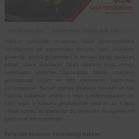
Tarih: 21 Mayıs, 2016
Son Güncelleme: 23 Mayıs, 2016 - 7:24
Hakkari
periyodik
muayene
, Yasal yönetmeliklerle
tanımlanmış ve yaptırılması zorunlu olan ürünlerin
güvenliği, piyasa gözetimleri ve Avrupa Birliği pazarları
olmak üzere ürünlerini farklı ülkelere ihraç etmeyi
hedefleyen üreticiler uluslararası teknik onayların
alınmasında ölçüm ve test işlemelerini yaptırmak
zorundadırlar. Bunun dışında piyasaya sunulan ve hali
hazırda kullanılan ürünlerin veya iş ekipmanlarının da,
6331 sayılı İş Kanunu çerçevesinde yılda en az 1 defa
olmak koşulu ile işverenler bu periyodik muayenelerini
yaptırmak zorundadırlar.
Periyodik
Muayene
Yönetmeliği Hakkari