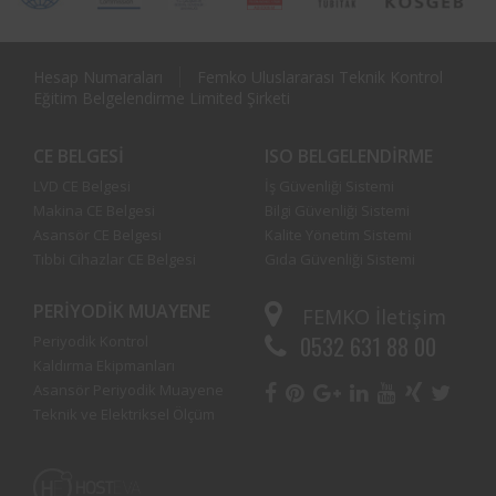
Hesap Numaraları
Femko Uluslararası Teknik Kontrol
Eğitim Belgelendirme Limited Şirketi
CE BELGESI
ISO BELGELENDIRME
LVD CE Belgesi
İş Güvenliği Sistemi
Makina CE Belgesi
Bilgi Güvenliği Sistemi
Asansör CE Belgesi
Kalite Yönetim Sistemi
Tıbbi Cihazlar CE Belgesi
Gıda Güvenliği Sistemi
PERIYODIK MUAYENE
FEMKO
İletişim
0532 631 88 00
Periyodik Kontrol
Kaldırma Ekipmanları
Asansör Periyodik Muayene
Teknik ve Elektriksel Ölçüm