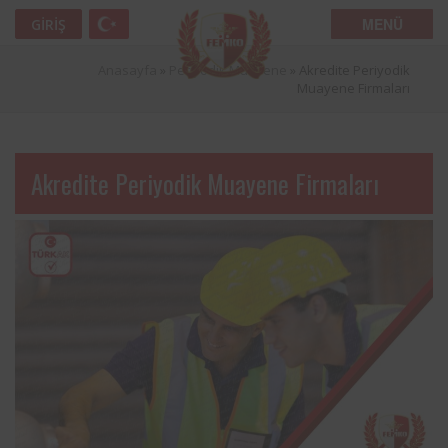
MENÜ
GIRIŞ
Anasayfa
»
Periyodik Muayene
»
Akredite Periyodik
Muayene Firmaları
Akredite Periyodik Muayene Firmaları