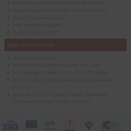
Afyon Depo ve Raf Sistemleri Periyodik Kontrolü
Tunceli Depo ve Raf Sistemleri Periyodik Kontrolü
Denizli Topraklama Ölçümü
Ordu Topraklama Ölçümü
Elazığ Periyodik Kontrol
Diğer Hizmetlerimiz
Mapa Periyodik Kontrol
EN IEC 60335-2-2 Elektrikli Süpürge LVD Testi
Gıda Güvenliği Yönetim Sistemi – ISO 22000 Belgesi
EN IEC 60335-2-12 Isıtma Kapları ve Isıtma Tabakları
LVD Testi
EN IEC 60335-2-24 Soğutma Cihazları, Dondurma
Cihazları ve Buz Yapıcı Cihazlar LVD Testi