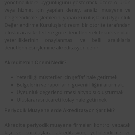
yönetmeliklere uygunluğunu göstermek üzere o ürün
veya hizmet için yapılan deney, analiz,
muayene
ve
belgelendirme işlemlerini yapan kuruluşların (Uygunluk
Değerlendirme Kuruluşları) resmi bir otorite tarafından
uluslararası kriterlere göre denetlenerek teknik ve idari
yeterliliklerinin onaylanması ve belli aralıklarla
denetlenmesi işlemine akreditasyon denir.
Akredite’nin Önemi Nedir?
Yeterliliği müşteriler için şeffaf hale getirmek.
Belgelerin ve raporların güvenirliliğini artırmak.
Uygunluk değerlendirmesi altyapısı oluşturmak.
Uluslararası ticareti kolay hale getirmek.
Periyodik Muayenelerde Akreditasyon Şart Mı?
Akredite periyodik muayene firmaları
kontrol yapacak
kişi ve kuruluşlara akreditasyon, yetkilendirme ve