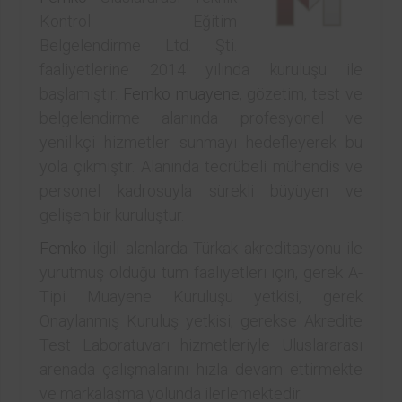
Kontrol Eğitim
Belgelendirme Ltd. Şti.
faaliyetlerine 2014 yılında kuruluşu ile
başlamıştır.
Femko
muayene
, gözetim, test ve
belgelendirme alanında profesyonel ve
yenilikçi hizmetler sunmayı hedefleyerek bu
yola çıkmıştır. Alanında tecrübeli mühendis ve
personel kadrosuyla sürekli büyüyen ve
gelişen bir kuruluştur.
Femko
ilgili alanlarda Türkak akreditasyonu ile
yürütmüş olduğu tüm faaliyetleri için, gerek A-
Tipi Muayene Kuruluşu yetkisi, gerek
Onaylanmış Kuruluş yetkisi, gerekse Akredite
Test Laboratuvarı hizmetleriyle Uluslararası
arenada çalışmalarını hızla devam ettirmekte
ve markalaşma yolunda ilerlemektedir.