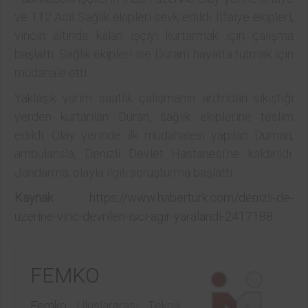
ve 112 Acil Sağlık ekipleri sevk edildi. İtfaiye ekipleri,
vincin altında kalan işçiyi kurtarmak için çalışma
başlattı. Sağlık ekipleri ise Duran’ı hayatta tutmak için
müdahale etti.
Yaklaşık yarım saatlik çalışmanın ardından sıkıştığı
yerden kurtarılan Duran, sağlık ekiplerine teslim
edildi. Olay yerinde ilk müdahalesi yapılan Duman,
ambulansla, Denizli Devlet Hastanesi’ne kaldırıldı.
Jandarma, olayla ilgili soruşturma başlattı.
Kaynak
:
https://www.haberturk.com/denizli-de-
uzerine-vinc-devrilen-isci-agir-yaralandi-2417188
FEMKO
Femko
Uluslararası Teknik