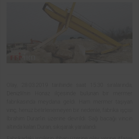
Olay, 28.03.2019 tarihinde saat 15.30 sıralarında,
Denizli
‘nin Honaz ilçesinde bulunan bir mermer
fabrikasında meydana geldi. Ham mermer taşıyan
vinç
, henüz belirlenemeyen bir nedenle, fabrika işçisi
İbrahim Duran’ın üzerine devrildi. Sağ bacağı vincin
altında kalan Duran, sıkışarak yaralandı.
Fabrikadaki işçilerin ihbarı üzerine olay yerine itfaiye