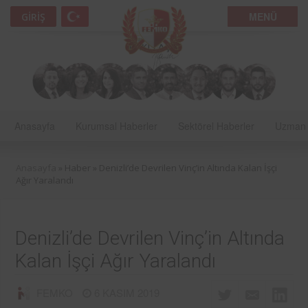
MENÜ
GIRIŞ
Anasayfa
Kurumsal Haberler
Sektörel Haberler
Uzman 
Anasayfa
» Haber »
Denizli’de Devrilen Vinç’in Altında Kalan İşçi
Ağır Yaralandı
Denizli’de Devrilen Vinç’in Altında
Kalan İşçi Ağır Yaralandı
FEMKO
6 KASIM 2019