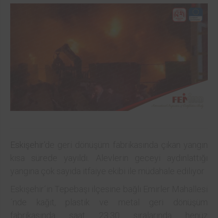
Eskişehir
‘de geri dönüşüm fabrikasında çıkan yangın
kısa sürede yayıldı. Alevlerin geceyi aydınlattığı
yangına çok sayıda itfaiye ekibi ile müdahale ediliyor
Eskişehir´in Tepebaşı ilçesine bağlı Emirler Mahallesi
´nde kağıt, plastik ve metal geri dönüşüm
fabrikasında saat 23.30 sıralarında henüz