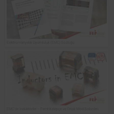
Elektromanyetik Uyumluluk (EMC) Sözlüğü
EMC’de İndüktörler – Ferrit Kelepçe ve Ortak Mod Bobinleri