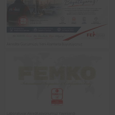
Akredite Gücümüzü Yeni Alanlarla Büyütüyoruz
Laboratuvar Akreditasyonumuz Yayınlandı