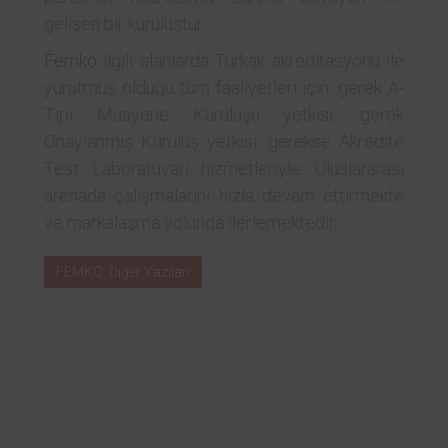
gelişen bir kuruluştur.
Femko
ilgili alanlarda Türkak akreditasyonu ile
yürütmüş olduğu tüm faaliyetleri için, gerek A-
Tipi Muayene Kuruluşu yetkisi, gerek
Onaylanmış Kuruluş yetkisi, gerekse Akredite
Test Laboratuvarı hizmetleriyle Uluslararası
arenada çalışmalarını hızla devam ettirmekte
ve markalaşma yolunda ilerlemektedir.
FEMKO: Diğer Yazıları