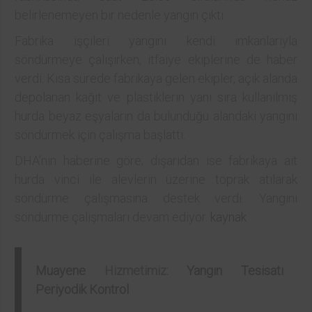
belirlenemeyen bir nedenle yangın çıktı.
Fabrika işçileri yangını kendi imkanlarıyla
söndürmeye çalışırken, itfaiye ekiplerine de haber
verdi. Kısa sürede fabrikaya gelen ekipler, açık alanda
depolanan kağıt ve plastiklerin yanı sıra kullanılmış
hurda beyaz eşyaların da bulunduğu alandaki yangını
söndürmek için çalışma başlattı.
DHA’nın haberine göre; dışarıdan ise fabrikaya ait
hurda vinci ile alevlerin üzerine toprak atılarak
söndürme çalışmasına destek verdi. Yangını
söndürme çalışmaları devam ediyor.
kaynak
Muayene
Hizmetimiz:
Yangın Tesisatı
Periyodik Kontrol