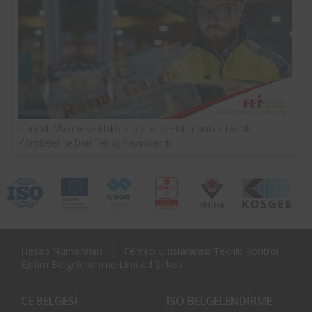
Güncel: Makine ve Elektrik Grubu İş Ekipmanları Teknik
Komitelerine Dair Tebliğ Yayımlandı
Hesap Numaraları
Femko Uluslararası Teknik Kontrol
Eğitim Belgelendirme Limited Şirketi
CE BELGESI
ISO BELGELENDIRME