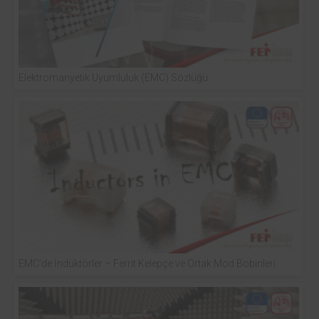
Elektromanyetik Uyumluluk (EMC) Sözlüğü
EMC’de İndüktörler – Ferrit Kelepçe ve Ortak Mod Bobinleri