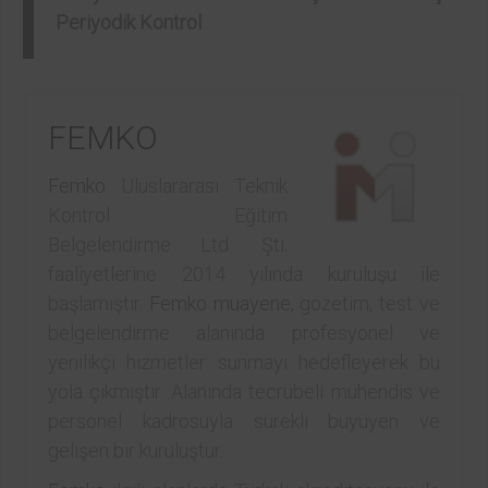
Periyodik Kontrol
FEMKO
Femko
Uluslararası Teknik
Kontrol Eğitim
Belgelendirme Ltd. Şti.
faaliyetlerine 2014 yılında kuruluşu ile
başlamıştır.
Femko
muayene
, gözetim, test ve
belgelendirme alanında profesyonel ve
yenilikçi hizmetler sunmayı hedefleyerek bu
yola çıkmıştır. Alanında tecrübeli mühendis ve
personel kadrosuyla sürekli büyüyen ve
gelişen bir kuruluştur.