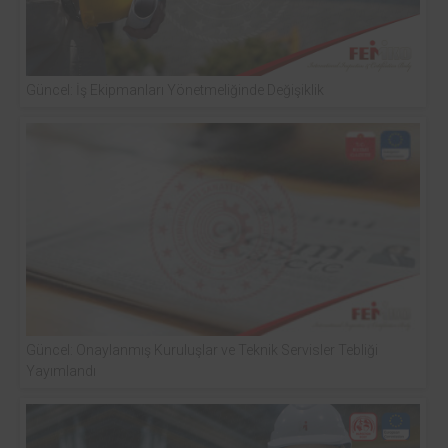
Güncel: İş Ekipmanları Yönetmeliğinde Değişiklik
Güncel: Onaylanmış Kuruluşlar ve Teknik Servisler Tebliği
Yayımlandı