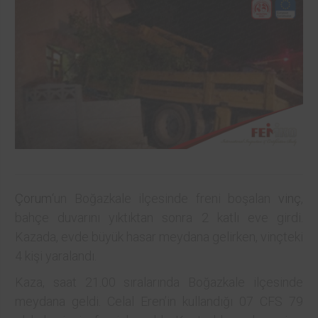
Çorum
‘un Boğazkale ilçesinde freni boşalan
vinç
,
bahçe duvarını yıktıktan sonra 2 katlı eve girdi.
Kazada, evde büyük hasar meydana gelirken, vinçteki
4 kişi yaralandı.
Kaza, saat 21.00 sıralarında Boğazkale ilçesinde
meydana geldi. Celal Eren’in kullandığı 07 CFS 79