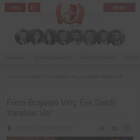
MENÜ
GIRIŞ
Anasayfa
Kurumsal Haberler
Sektörel Haberler
Uzman 
Anasayfa
» Haber »
Freni Boşalan Vinç Eve Daldı! Yaralılar Var
Freni Boşalan Vinç Eve Daldı!
Yaralılar Var
FEMKO
28 MAYIS 2021