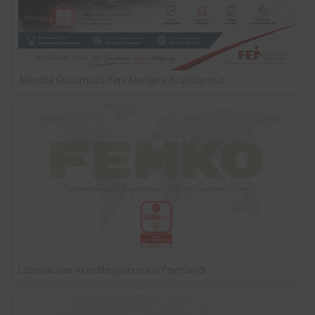
Akredite Gücümüzü Yeni Alanlarla Büyütüyoruz
Laboratuvar Akreditasyonumuz Yayınlandı