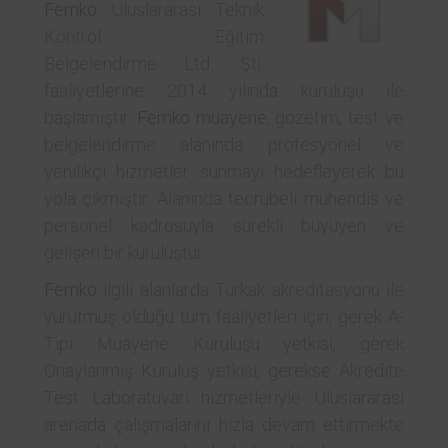
Femko
Uluslararası Teknik
Kontrol Eğitim
Belgelendirme Ltd. Şti.
faaliyetlerine 2014 yılında kuruluşu ile
başlamıştır.
Femko
muayene
, gözetim, test ve
belgelendirme alanında profesyonel ve
yenilikçi hizmetler sunmayı hedefleyerek bu
yola çıkmıştır. Alanında tecrübeli mühendis ve
personel kadrosuyla sürekli büyüyen ve
gelişen bir kuruluştur.
Femko
ilgili alanlarda Türkak akreditasyonu ile
yürütmüş olduğu tüm faaliyetleri için, gerek A-
Tipi Muayene Kuruluşu yetkisi, gerek
Onaylanmış Kuruluş yetkisi, gerekse Akredite
Test Laboratuvarı hizmetleriyle Uluslararası
arenada çalışmalarını hızla devam ettirmekte