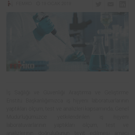
FEMKO
19 OCAK 2019
İş Sağlığı ve Güvenliği Araştırma ve Geliştirme
Enstitü Başkanlığımızca iş hijyeni laboratuarlarının
yaptıkları ölçüm, test ve analizleri kapsamında, Genel
Müdürlüğümüzce yetkilendirilen iş hijyeni
laboratuvarlarının yaptıkları ölçüm, test ve
analizlerinin doğruluğunun teyit edilmesi amacı