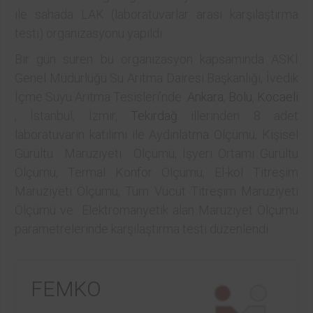
ile sahada LAK (laboratuvarlar arası karşılaştırma
testi) organizasyonu yapıldı.
Bir gün süren bu organizasyon kapsamında ASKİ
Genel Müdürlüğü Su Arıtma Dairesi Başkanlığı, İvedik
İçme Suyu Arıtma Tesisleri’nde
Ankara
,
Bolu
,
Kocaeli
, İstanbul, İzmir,
Tekirdağ
illerinden 8 adet
laboratuvarın katılımı ile Aydınlatma Ölçümü, Kişisel
Gürültü Maruziyeti Ölçümü, İşyeri Ortamı Gürültü
Ölçümü, Termal Konfor Ölçümü, El-kol Titreşim
Maruziyeti Ölçümü, Tüm Vücut Titreşim Maruziyeti
Ölçümü ve Elektromanyetik alan Maruziyet Ölçümü
parametrelerinde karşılaştırma testi düzenlendi.
FEMKO