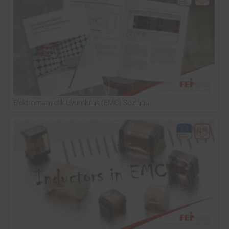
Elektromanyetik Uyumluluk (EMC) Sözlüğü