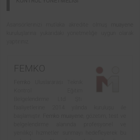
KONTROL YÖNETMELİĞİ
Asansörlerinizi mutlaka akredite olmuş
muayene
kuruluşlarına yukarıdaki yönetmeliğe uygun olarak
yaptırınız.
FEMKO
Femko
Uluslararası Teknik
Kontrol Eğitim
Belgelendirme Ltd. Şti.
faaliyetlerine 2014 yılında kuruluşu ile
başlamıştır.
Femko
muayene
, gözetim, test ve
belgelendirme alanında profesyonel ve
yenilikçi hizmetler sunmayı hedefleyerek bu