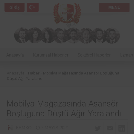
MENÜ
GIRIŞ
Anasayfa
Kurumsal Haberler
Sektörel Haberler
Uzman 
Anasayfa
» Haber »
Mobilya Mağazasında Asansör Boşluğuna
Düştü Ağır Yaralandı
Mobilya Mağazasında Asansör
Boşluğuna Düştü Ağır Yaralandı
FEMKO
7 MAYIS 2021