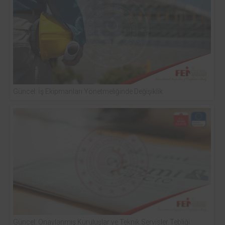
Güncel: İş Ekipmanları Yönetmeliğinde Değişiklik
Güncel: Onaylanmış Kuruluşlar ve Teknik Servisler Tebliği