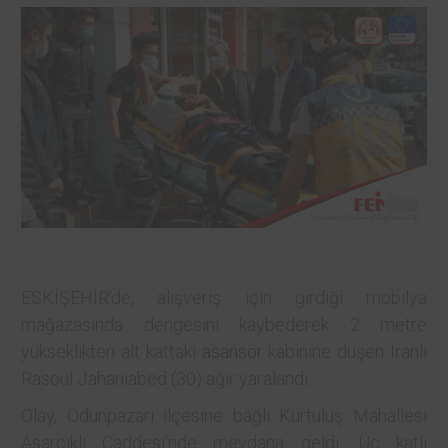
ESKİŞEHİR’de, alışveriş için girdiği mobilya
mağazasında dengesini kaybederek 2 metre
yükseklikten alt kattaki
asansör
kabinine düşen İranlı
Rasoul Jahaniabed (30) ağır yaralandı.
Olay, Odunpazarı ilçesine bağlı Kurtuluş Mahallesi
Asarcıklı Caddesi’nde meydana geldi. Üç katlı