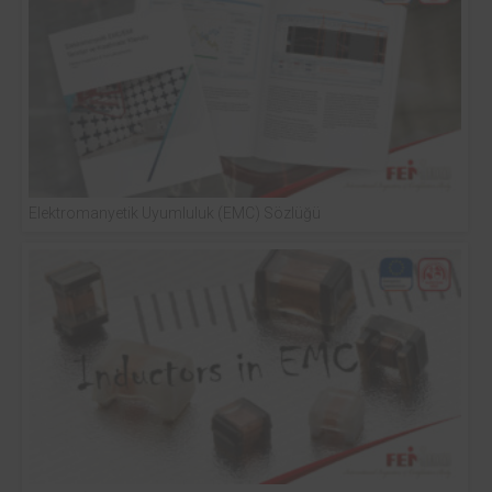
Elektromanyetik Uyumluluk (EMC) Sözlüğü