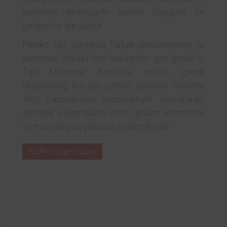
personel kadrosuyla sürekli büyüyen ve
gelişen bir kuruluştur.
Femko
ilgili alanlarda Türkak akreditasyonu ile
yürütmüş olduğu tüm faaliyetleri için, gerek A-
Tipi Muayene Kuruluşu yetkisi, gerek
Onaylanmış Kuruluş yetkisi, gerekse Akredite
Test Laboratuvarı hizmetleriyle Uluslararası
arenada çalışmalarını hızla devam ettirmekte
ve markalaşma yolunda ilerlemektedir.
FEMKO: Diğer Yazıları