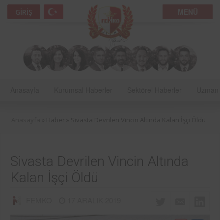
MENÜ
GIRIŞ
Anasayfa
Kurumsal Haberler
Sektörel Haberler
Uzman 
Anasayfa
» Haber »
Sivasta Devrilen Vincin Altında Kalan İşçi Öldü
Sivasta Devrilen Vincin Altında
Kalan İşçi Öldü
FEMKO
17 ARALIK 2019