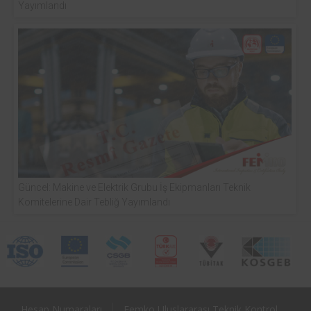
Yayımlandı
Güncel: Makine ve Elektrik Grubu İş Ekipmanları Teknik
Komitelerine Dair Tebliğ Yayımlandı
Hesap Numaraları
Femko Uluslararası Teknik Kontrol