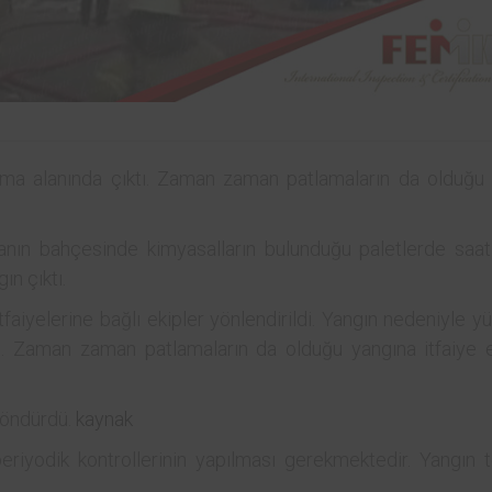
lama alanında çıktı. Zaman zaman patlamaların da olduğu
kanın bahçesinde kimyasalların bulunduğu paletlerde saa
ın çıktı.
tfaiyelerine bağlı ekipler yönlendirildi. Yangın nedeniyle y
. Zaman zaman patlamaların da olduğu yangına itfaiye e
 söndürdü.
kaynak
eriyodik kontrollerinin yapılması gerekmektedir. Yangın t