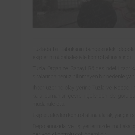
Tuzla’da bir fabrikanın bahçesindeki depo
ekiplerin müdahalesiyle kontrol altına alındı.
Tuzla Organize Sanayi Bölgesi’ndeki fabri
sıralarında henüz bilinmeyen bir nedenle yang
İhbar üzerine olay yerine Tuzla ve
Kocaeli
i
kara dumanlar çevre ilçelerden de görüldü
müdahale etti.
Ekipler, alevleri kontrol altına alarak, yangını
Depolarınızıda ve iş yerlerinizde mutlaka p
periyodik kontrolü
çok önemlidir.