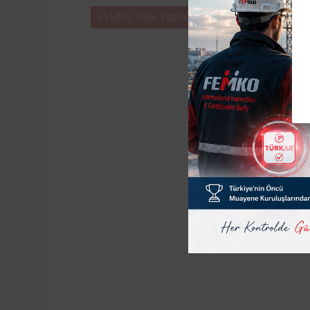
FEMKO: Diğer Yazıları