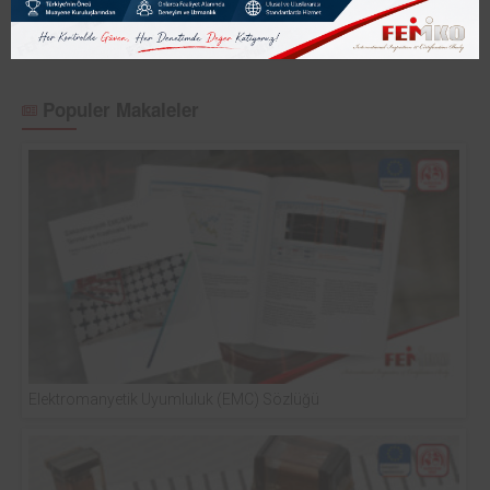
Nesime Akgöz
Kontrolsüz Kontroller...
Populer Makaleler
Elektromanyetik Uyumluluk (EMC) Sözlüğü