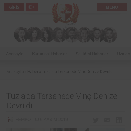
MENÜ
GIRIŞ
Anasayfa
Kurumsal Haberler
Sektörel Haberler
Uzman 
Anasayfa
» Haber »
Tuzla’da Tersanede Vinç Denize Devrildi
Tuzla’da Tersanede Vinç Denize
Devrildi
FEMKO
6 KASIM 2019