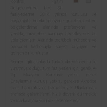
Kontrol Eğitim
Belgelendirme Ltd. Şti.
faaliyetlerine 2014 yılında kuruluşu ile
başlamıştır.
Femko
muayene
, gözetim, test ve
belgelendirme alanında profesyonel ve
yenilikçi hizmetler sunmayı hedefleyerek bu
yola çıkmıştır. Alanında tecrübeli mühendis ve
personel kadrosuyla sürekli büyüyen ve
gelişen bir kuruluştur.
Femko
ilgili alanlarda Türkak akreditasyonu ile
yürütmüş olduğu tüm faaliyetleri için, gerek A-
Tipi Muayene Kuruluşu yetkisi, gerek
Onaylanmış Kuruluş yetkisi, gerekse Akredite
Test Laboratuvarı hizmetleriyle Uluslararası
arenada çalışmalarını hızla devam ettirmekte
ve markalaşma yolunda ilerlemektedir.