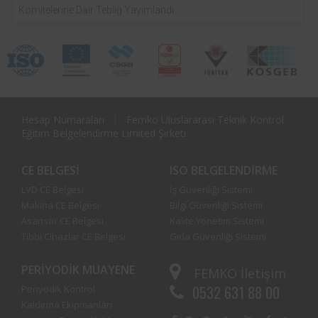
Komitelerine Dair Tebliğ Yayımlandı
Hesap Numaraları
Femko Uluslararası Teknik Kontrol
Eğitim Belgelendirme Limited Şirketi
CE BELGESI
ISO BELGELENDIRME
LVD CE Belgesi
İş Güvenliği Sistemi
Makina CE Belgesi
Bilgi Güvenliği Sistemi
Asansör CE Belgesi
Kalite Yönetim Sistemi
Tıbbi Cihazlar CE Belgesi
Gıda Güvenliği Sistemi
PERIYODIK MUAYENE
FEMKO
İletişim
0532 631 88 00
Periyodik Kontrol
Kaldırma Ekipmanları