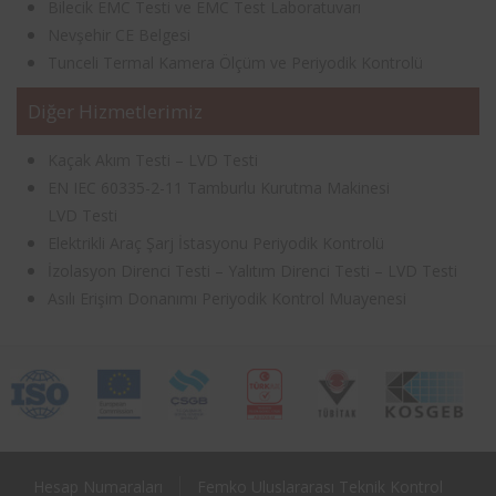
Bilecik EMC Testi ve EMC Test Laboratuvarı
Nevşehir CE Belgesi
Tunceli Termal Kamera Ölçüm ve Periyodik Kontrolü
Diğer Hizmetlerimiz
Kaçak Akım Testi – LVD Testi
EN IEC 60335-2-11 Tamburlu Kurutma Makinesi
LVD Testi
Elektrikli Araç Şarj İstasyonu Periyodik Kontrolü
İzolasyon Direnci Testi – Yalıtım Direnci Testi – LVD Testi
Asılı Erişim Donanımı Periyodik Kontrol Muayenesi
Hesap Numaraları
Femko Uluslararası Teknik Kontrol