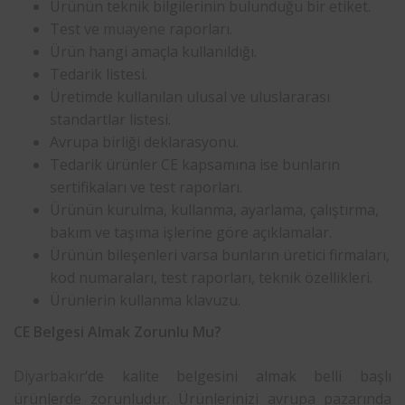
Ürünün teknik bilgilerinin bulunduğu bir etiket.
Test ve
muayene
raporları.
Ürün hangi amaçla kullanıldığı.
Tedarik listesi.
Üretimde kullanılan ulusal ve uluslararası
standartlar listesi.
Avrupa birliği deklarasyonu.
Tedarik ürünler CE kapsamına ise bunların
sertifikaları ve test raporları.
Ürünün kurulma, kullanma, ayarlama, çalıştırma,
bakım ve taşıma işlerine göre açıklamalar.
Ürünün bileşenleri varsa bunların üretici firmaları,
kod numaraları, test raporları, teknik özellikleri.
Ürünlerin kullanma klavuzu.
CE Belgesi Almak Zorunlu Mu?
Diyarbakır
‘de kalite belgesini almak belli başlı
ürünlerde zorunludur. Ürünlerinizi avrupa pazarında