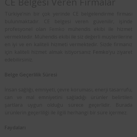
CE Belgesi Veren Firmalar
Türkiye’nin bir çok yerinde CE belgelendirme firması
bulunmaktadır. CE belgesi veren güvenilir, işinde
profesyonel olan
Femko
mühendis ekibi ile hizmet
vermektedir. Mühendis ekibi ile siz değerli müşterilerine
en iyi ve en kaliteli hizmeti vermektedir. Sizde firmanız
için kaliteli hizmet almak istiyorsanız
Femko
‘yu ziyaret
edebilirsiniz.
Belge Geçerlilik Süresi
İnsan sağlığı, emniyeti, çevre koruması, enerji tasarrufu,
can ve mal emniyetini sağladığı ürünler belirtilen
şartlara uygun olduğu sürece geçerlidir. Burada
ürünlerin geçerliliği ile ilgili herhangi bir süre içermez.
Faydaları