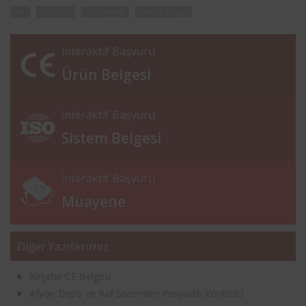
ce
asansör
ce belgesi
teknik dosya
İnteraktif Başvuru
Ürün Belgesi
İnteraktif Başvuru
Sistem Belgesi
İnteraktif Başvuru
Muayene
Diğer Yazılarımız
Kırşehir CE Belgesi
Afyon Depo ve Raf Sistemleri Periyodik Kontrolü