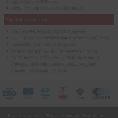
Isparta Asansör CE Belgesi
Hatay LVD Testi ve LVD Test Laboratuvarı
Diğer Hizmetlerimiz
Araç Üstü Vinç Periyodik Kontrol Muayenesi
EN IEC 61000-3-2 Harmonik Akım Yayınımları – EMC Testi
Caraskal Periyodik Kontrol Muayenesi
Gözle Muayene (VT) – NDT (Tahribatsız Muayene)
EN IEC 60335-2-42 Ticarî Amaçlı Elektrikli, Zorlamalı
Konveksiyonlu Fırınlar, Buharlı Pişiriciler ve Buharlı
Konveksiyonlu Fırınlar LVD Testi
Hesap Numaraları
Femko Uluslararası Teknik Kontrol