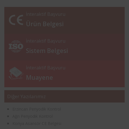
İnteraktif Başvuru
Ürün Belgesi
İnteraktif Başvuru
Sistem Belgesi
İnteraktif Başvuru
Muayene
Diğer Yazılarımız
Erzincan Periyodik Kontrol
Ağrı Periyodik Kontrol
Konya Asansör CE Belgesi