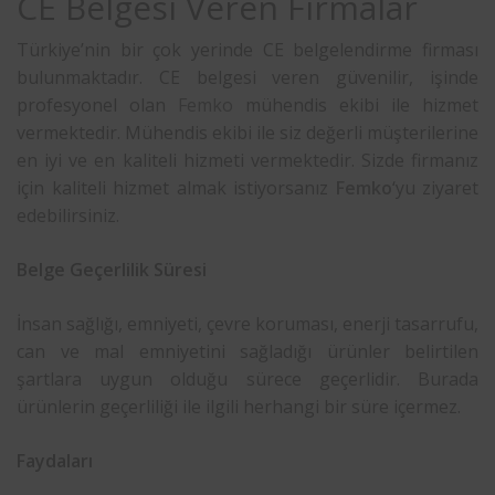
CE Belgesi Veren Firmalar
Türkiye’nin bir çok yerinde CE belgelendirme firması
bulunmaktadır. CE belgesi veren güvenilir, işinde
profesyonel olan
Femko
mühendis ekibi ile hizmet
vermektedir. Mühendis ekibi ile siz değerli müşterilerine
en iyi ve en kaliteli hizmeti vermektedir. Sizde firmanız
için kaliteli hizmet almak istiyorsanız
Femko
‘yu ziyaret
edebilirsiniz.
Belge Geçerlilik Süresi
İnsan sağlığı, emniyeti, çevre koruması, enerji tasarrufu,
can ve mal emniyetini sağladığı ürünler belirtilen
şartlara uygun olduğu sürece geçerlidir. Burada
ürünlerin geçerliliği ile ilgili herhangi bir süre içermez.
Faydaları