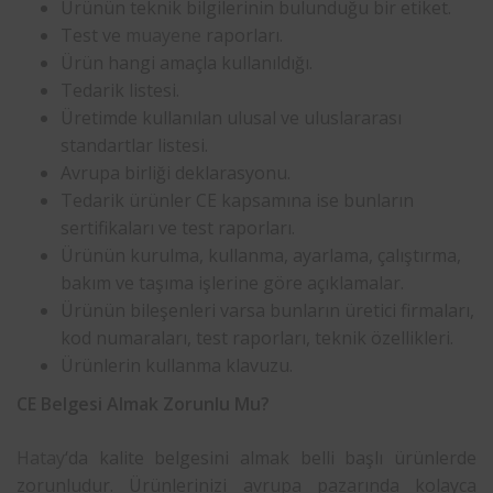
Ürünün teknik bilgilerinin bulunduğu bir etiket.
Test ve
muayene
raporları.
Ürün hangi amaçla kullanıldığı.
Tedarik listesi.
Üretimde kullanılan ulusal ve uluslararası
standartlar listesi.
Avrupa birliği deklarasyonu.
Tedarik ürünler CE kapsamına ise bunların
sertifikaları ve test raporları.
Ürünün kurulma, kullanma, ayarlama, çalıştırma,
bakım ve taşıma işlerine göre açıklamalar.
Ürünün bileşenleri varsa bunların üretici firmaları,
kod numaraları, test raporları, teknik özellikleri.
Ürünlerin kullanma klavuzu.
CE Belgesi Almak Zorunlu Mu?
Hatay
‘da kalite belgesini almak belli başlı ürünlerde
zorunludur. Ürünlerinizi avrupa pazarında kolayca