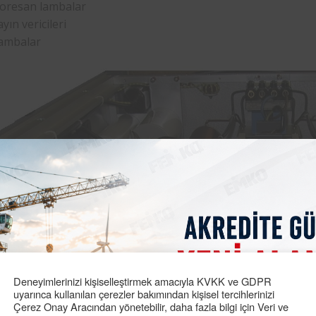
loresan lambalar
yın vericileri
ambalar
Deneyimlerinizi kişiselleştirmek amacıyla KVKK ve GDPR
uyarınca kullanılan çerezler bakımından kişisel tercihlerinizi
Çerez Onay Aracından yönetebilir, daha fazla bilgi için Veri ve