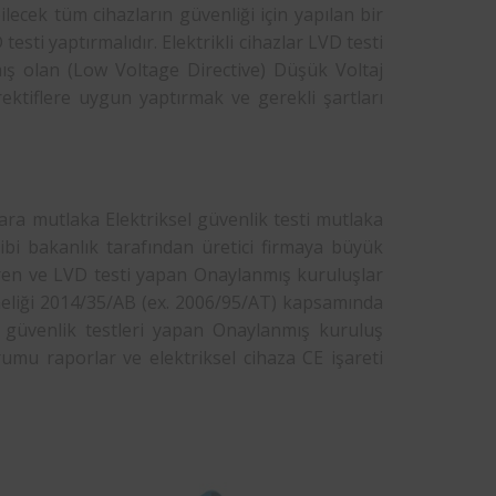
ilecek tüm cihazların güvenliği için yapılan bir
testi yaptırmalıdır. Elektrikli cihazlar LVD testi
nmış olan (Low Voltage Directive) Düşük Voltaj
direktiflere uygun yaptırmak ve gerekli şartları
ara mutlaka Elektriksel güvenlik testi mutlaka
bi bakanlık tarafından üretici firmaya büyük
eren ve LVD testi yapan Onaylanmış kuruluşlar
meliği 2014/35/AB (ex. 2006/95/AT) kapsamında
l güvenlik testleri yapan Onaylanmış kuruluş
umu raporlar ve elektriksel cihaza CE işareti