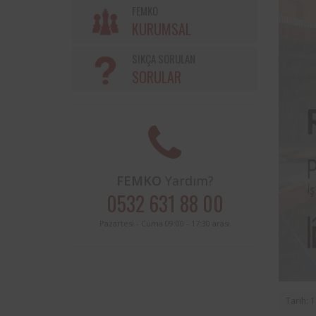
FEMKO
KURUMSAL
SIKÇA SORULAN
SORULAR
FEMKO
Yardım?
0532 631 88 00
Pazartesi - Cuma 09:00 - 17:30 arası
Tarih: 