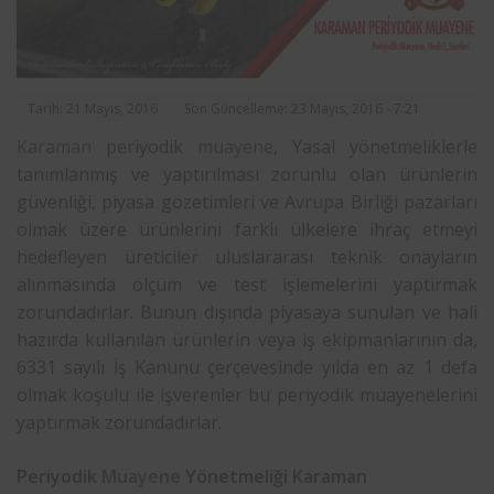
Tarih: 21 Mayıs, 2016
Son Güncelleme: 23 Mayıs, 2016 - 7:21
Karaman
periyodik
muayene
, Yasal yönetmeliklerle
tanımlanmış ve yaptırılması zorunlu olan ürünlerin
güvenliği, piyasa gözetimleri ve Avrupa Birliği pazarları
olmak üzere ürünlerini farklı ülkelere ihraç etmeyi
hedefleyen üreticiler uluslararası teknik onayların
alınmasında ölçüm ve test işlemelerini yaptırmak
zorundadırlar. Bunun dışında piyasaya sunulan ve hali
hazırda kullanılan ürünlerin veya iş ekipmanlarının da,
6331 sayılı İş Kanunu çerçevesinde yılda en az 1 defa
olmak koşulu ile işverenler bu periyodik muayenelerini
yaptırmak zorundadırlar.
Periyodik
Muayene
Yönetmeliği Karaman