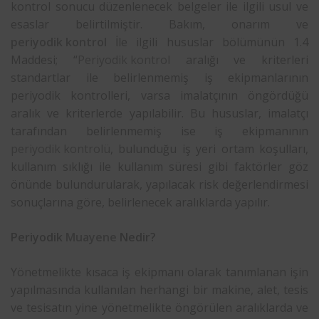
kontrol sonucu düzenlenecek belgeler ile ilgili usul ve
esaslar belirtilmiştir. Bakım, onarım ve
periyodik kontrol
İle ilgili hususlar bölümünün 1.4
Maddesi; “
Periyodik kontrol
aralığı ve kriterleri
standartlar ile belirlenmemiş iş ekipmanlarının
periyodik kontrolleri, varsa imalatçının öngördüğü
aralık ve kriterlerde yapılabilir. Bu hususlar, imalatçı
tarafından belirlenmemiş ise iş ekipmanının
periyodik kontrolü
, bulunduğu iş yeri ortam koşulları,
kullanım sıklığı ile kullanım süresi gibi faktörler göz
önünde bulundurularak, yapılacak risk değerlendirmesi
sonuçlarına göre, belirlenecek aralıklarda yapılır.
Periyodik
Muayene
Nedir?
Yönetmelikte kısaca iş ekipmanı olarak tanımlanan işin
yapılmasında kullanılan herhangi bir makine, alet, tesis
ve tesisatın yine yönetmelikte öngörülen aralıklarda ve