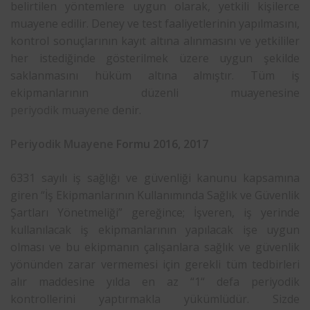
belirtilen yöntemlere uygun olarak, yetkili kişilerce
muayene edilir. Deney ve test faaliyetlerinin yapılmasını,
kontrol sonuçlarının kayıt altına alınmasını ve yetkililer
her istediğinde gösterilmek üzere uygun şekilde
saklanmasını hüküm altına almıştır. Tüm iş
ekipmanlarının düzenli muayenesine
periyodik muayene
denir.
Periyodik Muayene
Formu 2016, 2017
6331 sayılı iş sağlığı ve güvenliği kanunu kapsamına
giren “İş Ekipmanlarının Kullanımında Sağlık ve Güvenlik
Şartları Yönetmeliği” gereğince; İşveren, iş yerinde
kullanılacak iş ekipmanlarının yapılacak işe uygun
olması ve bu ekipmanın çalışanlara sağlık ve güvenlik
yönünden zarar vermemesi için gerekli tüm tedbirleri
alır maddesine yılda en az “1“ defa periyodik
kontrollerini yaptırmakla yükümlüdür. Sizde