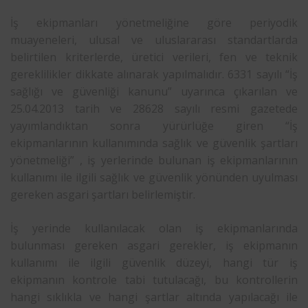
İş ekipmanları yönetmeliğine göre periyodik
muayeneleri, ulusal ve uluslararası standartlarda
belirtilen kriterlerde, üretici verileri, fen ve teknik
gereklilikler dikkate alınarak yapılmalıdır. 6331 sayılı “İş
sağlığı ve güvenliği kanunu” uyarınca çıkarılan ve
25.04.2013 tarih ve 28628 sayılı resmi gazetede
yayımlandıktan sonra yürürlüğe giren “İş
ekipmanlarının kullanımında sağlık ve güvenlik şartları
yönetmeliği” , iş yerlerinde bulunan iş ekipmanlarının
kullanımı ile ilgili sağlık ve güvenlik yönünden uyulması
gereken asgari şartları belirlemiştir.
İş yerinde kullanılacak olan iş ekipmanlarında
bulunması gereken asgari gerekler, iş ekipmanın
kullanımı ile ilgili güvenlik düzeyi, hangi tür iş
ekipmanın kontrole tabi tutulacağı, bu kontrollerin
hangi sıklıkla ve hangi şartlar altında yapılacağı ile