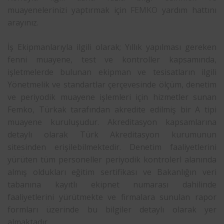
muayenelerinizi yaptırmak için
FEMKO
yardım hattını
arayınız.
İş Ekipmanlarıyla ilgili olarak; Yıllık yapılması gereken
fenni muayene, test ve kontroller kapsamında,
işletmelerde bulunan ekipman ve tesisatların ilgili
Yönetmelik ve standartlar çerçevesinde ölçüm, denetim
ve periyodik muayene işlemleri için hizmetler sunan
Femko, Türkak tarafından akredite edilmiş bir A tipi
muayene kuruluşudur. Akreditasyon kapsamlarına
detaylı olarak Türk Akreditasyon kurumunun
sitesinden erişilebilmektedir. Denetim faaliyetlerini
yürüten tüm personeller periyodik kontrolerl alanında
almış oldukları eğitim sertifikası ve Bakanlığın veri
tabanına kayıtlı ekipnet numarası dahilinde
faaliyetlerini yürütmekte ve firmalara sunulan rapor
formları üzerinde bu bilgiler detaylı olarak yer
almaktadır.