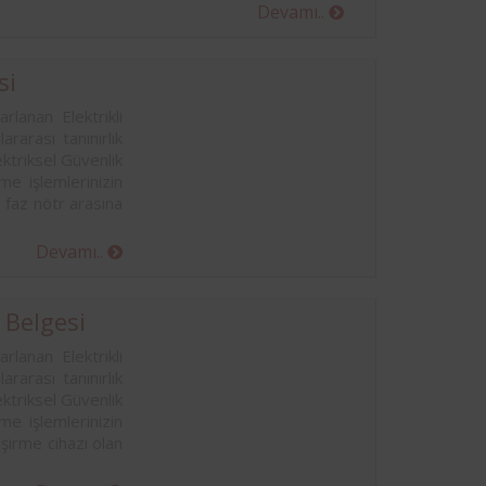
sinde
kurum bünyesinde bulunan ekipmanların
Devamı..
yodik
periyodik kontrolleri hususunda protokol
ndan
sağlanmıştır.
si
rlanan Elektrikli
rarası tanınırlık
ktriksel Güvenlik
e işlemlerinizin
 faz nötr arasına
Devamı..
E Belgesi
rlanan Elektrikli
rarası tanınırlık
ktriksel Güvenlik
e işlemlerinizin
şirme cihazı olan