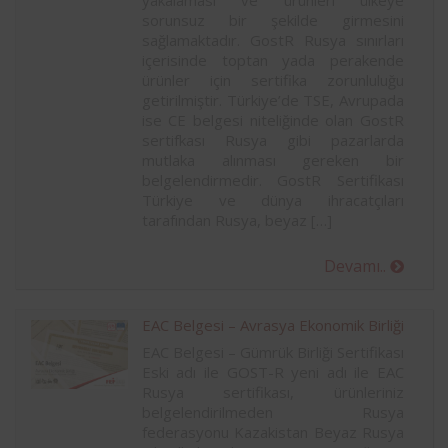
yakalaması ve ürünleri ülkeye
sorunsuz bir şekilde girmesini
sağlamaktadır. GostR Rusya sınırları
içerisinde toptan yada perakende
ürünler için sertifika zorunluluğu
getirilmiştir. Türkiye’de TSE, Avrupada
ise CE belgesi niteliğinde olan GostR
sertifkası Rusya gibi pazarlarda
mutlaka alınması gereken bir
belgelendirmedir. GostR Sertifikası
Türkiye ve dünya ihracatçıları
tarafından Rusya, beyaz […]
Devamı..
EAC Belgesi – Avrasya Ekonomik Birliği
EAC Belgesi – Gümrük Birliği Sertifikası
Eski adı ile GOST-R yeni adı ile EAC
Rusya sertifikası, ürünleriniz
belgelendirilmeden Rusya
federasyonu Kazakistan Beyaz Rusya