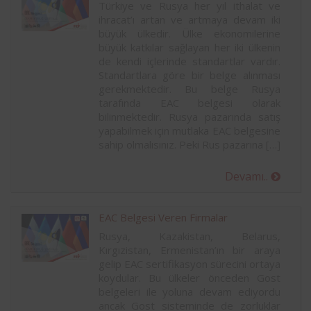
Türkiye ve Rusya her yıl ithalat ve
ihracat’ı artan ve artmaya devam iki
büyük ülkedir. Ülke ekonomilerine
büyük katkılar sağlayan her iki ülkenin
de kendi içlerinde standartlar vardır.
Standartlara göre bir belge alınması
gerekmektedir. Bu belge Rusya
tarafında EAC belgesi olarak
bilinmektedir. Rusya pazarında satış
yapabilmek için mutlaka EAC belgesine
sahip olmalısınız. Peki Rus pazarına […]
Devamı..
EAC Belgesi Veren Firmalar
Rusya, Kazakistan, Belarus,
Kırgızistan, Ermenistan’ın bir araya
gelip EAC sertifikasyon sürecini ortaya
koydular. Bu ülkeler önceden Gost
belgeleri ile yoluna devam ediyordu
ancak Gost sisteminde de zorluklar