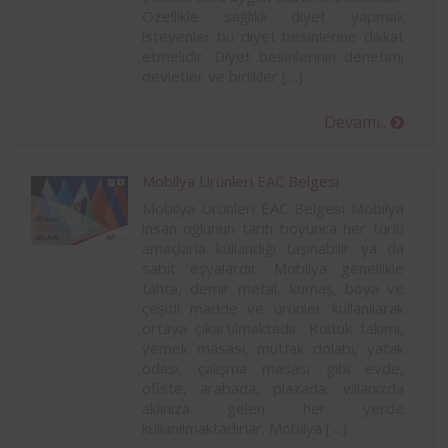
Özellikle sağlıklı diyet yapmak
isteyenler bu diyet besinlerine dikkat
etmelidir. Diyet besinlerinin denetimi
devletler ve birlikler […]
Devamı..
Mobilya Ürünleri EAC Belgesi
Mobilya Ürünleri EAC Belgesi Mobilya
insan oğlunun tarih boyunca her türlü
amaçlarla kullandığı taşınabilir ya da
sabit eşyalardır. Mobilya genellikle
tahta, demir metal, kumaş, boya ve
çeşitli madde ve ürünler kullanılarak
ortaya çıkartılmaktadır. Koltuk takımı,
yemek masası, mutfak dolabı, yatak
odası, çalışma masası gibi evde,
ofiste, arabada, plazada, villanızda
aklınıza gelen her yerde
kullanılmaktadırlar. Mobilya […]