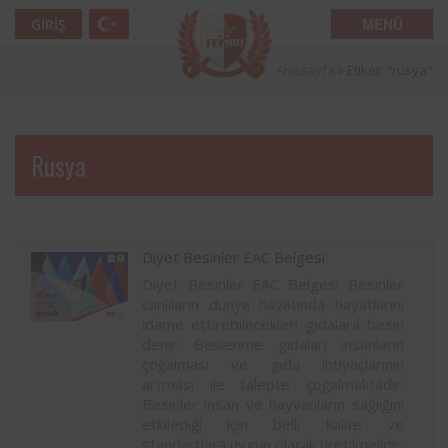
MENÜ
GIRIŞ
Anasayfa
»
Etiket: "rusya"
Rusya
Diyet Besinler EAC Belgesi
Diyet Besinler EAC Belgesi Besinler
canlıların dünya hayatında hayatlarını
idame ettirebilecekleri gıdalara besin
denir. Beslenme gıdaları insanların
çoğalması ve gıda ihtiyaçlarının
artması ile talepte çoğalmaktadır.
Besinler insan ve hayvanların sağlığını
etkilediği için belli kalite ve
standartlara uygun olarak üretilmelidir.