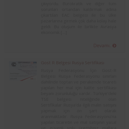
çıkıyordu. Bürokratik ve diğer tüm
sorunları ortandan kaldırmak adına
çıkartılan EAC belgesi ile bu ülke
pazarlarına girmek çok daha kolay hale
geldi. Bu oluşum ile birlikte Avrasya
ekonomik […]
Devamı..
Gost R Belgesi Rusya Sertifikası
Rusya Federasyonu İçin Gost-R
Belgesi Rusya Federasyonu sınırları
dahilinde toptan ve perakende ticareti
yapılan her mal için kalite sertifikası
beyanı zorunluluğu vardır. Türkiye’deki
TSE belgesi niteliğinde olan
Sertifikalar Rusya’da ilgili malın satışını
yapmak için ön şart olarak
aranmaktadır. Rusya Federasyonu’na
yapılan ticaretin ve mal satışının yasal
ve güvenli yolu ürettiğiniz mallara