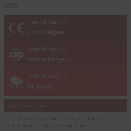
belgesi
İnteraktif Başvuru
Ürün Belgesi
İnteraktif Başvuru
Sistem Belgesi
İnteraktif Başvuru
Muayene
Diğer Yazılarımız
Niğde Depo ve Raf Sistemleri Periyodik Kontrolü
Basınçlı Hava Tankları Periyodik Kontrol