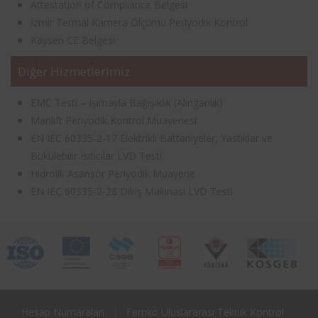
Attestation of Compliance Belgesi
İzmir Termal Kamera Ölçümü Periyodik Kontrol
Kayseri CE Belgesi
Diğer Hizmetlerimiz
EMC Testi – Işımayla Bağışıklık (Alınganlık)
Manlift Periyodik Kontrol Muayenesi
EN IEC 60335-2-17 Elektrikli Battaniyeler, Yastıklar ve
Bükülebilir Isıtıcılar LVD Testi
Hidrolik Asansör Periyodik Muayene
EN IEC 60335-2-28 Dikiş Makinası LVD Testi
Hesap Numaraları
Femko Uluslararası Teknik Kontrol