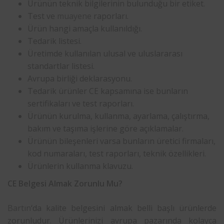
Ürünün teknik bilgilerinin bulunduğu bir etiket.
Test ve
muayene
raporları.
Ürün hangi amaçla kullanıldığı.
Tedarik listesi.
Üretimde kullanılan ulusal ve uluslararası
standartlar listesi.
Avrupa birliği deklarasyonu.
Tedarik ürünler CE kapsamına ise bunların
sertifikaları ve test raporları.
Ürünün kurulma, kullanma, ayarlama, çalıştırma,
bakım ve taşıma işlerine göre açıklamalar.
Ürünün bileşenleri varsa bunların üretici firmaları,
kod numaraları, test raporları, teknik özellikleri.
Ürünlerin kullanma klavuzu.
CE Belgesi Almak Zorunlu Mu?
Bartın
‘da kalite belgesini almak belli başlı ürünlerde
zorunludur. Ürünlerinizi avrupa pazarında kolayca