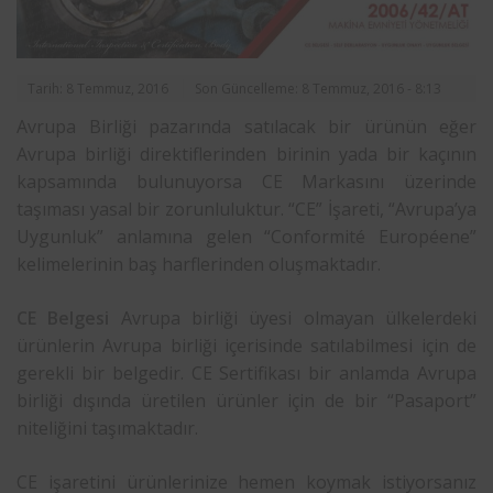
Tarih: 8 Temmuz, 2016
Son Güncelleme: 8 Temmuz, 2016 - 8:13
Avrupa Birliği pazarında satılacak bir ürünün eğer
Avrupa birliği direktiflerinden birinin yada bir kaçının
kapsamında bulunuyorsa CE Markasını üzerinde
taşıması yasal bir zorunluluktur. “CE” İşareti, “Avrupa’ya
Uygunluk” anlamına gelen “Conformité Européene”
kelimelerinin baş harflerinden oluşmaktadır.
CE Belgesi
Avrupa birliği üyesi olmayan ülkelerdeki
ürünlerin Avrupa birliği içerisinde satılabilmesi için de
gerekli bir belgedir. CE Sertifikası bir anlamda Avrupa
birliği dışında üretilen ürünler için de bir “Pasaport”
niteliğini taşımaktadır.
CE işaretini ürünlerinize hemen koymak istiyorsanız