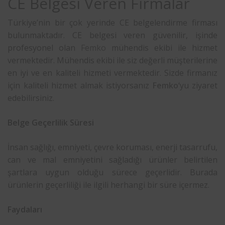
CE Belgesi Veren Firmalar
Türkiye’nin bir çok yerinde CE belgelendirme firması
bulunmaktadır. CE belgesi veren güvenilir, işinde
profesyonel olan
Femko
mühendis ekibi ile hizmet
vermektedir. Mühendis ekibi ile siz değerli müşterilerine
en iyi ve en kaliteli hizmeti vermektedir. Sizde firmanız
için kaliteli hizmet almak istiyorsanız
Femko
‘yu ziyaret
edebilirsiniz.
Belge Geçerlilik Süresi
İnsan sağlığı, emniyeti, çevre koruması, enerji tasarrufu,
can ve mal emniyetini sağladığı ürünler belirtilen
şartlara uygun olduğu sürece geçerlidir. Burada
ürünlerin geçerliliği ile ilgili herhangi bir süre içermez.
Faydaları