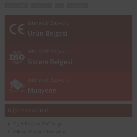
yönetmelik
nasıl alınır
ce
ce belgesi
İnteraktif Başvuru
Ürün Belgesi
İnteraktif Başvuru
Sistem Belgesi
İnteraktif Başvuru
Muayene
Diğer Yazılarımız
Diyet Besinler EAC Belgesi
Yalova Periyodik Muayene