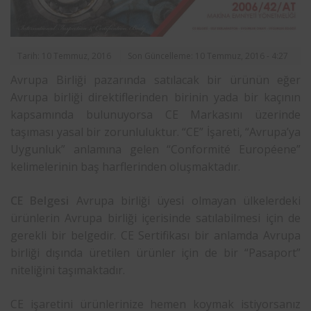
Tarih: 10 Temmuz, 2016
Son Güncelleme: 10 Temmuz, 2016 - 4:27
Avrupa Birliği pazarında satılacak bir ürünün eğer
Avrupa birliği direktiflerinden birinin yada bir kaçının
kapsamında bulunuyorsa CE Markasını üzerinde
taşıması yasal bir zorunluluktur. “CE” İşareti, “Avrupa’ya
Uygunluk” anlamına gelen “Conformité Européene”
kelimelerinin baş harflerinden oluşmaktadır.
CE Belgesi
Avrupa birliği üyesi olmayan ülkelerdeki
ürünlerin Avrupa birliği içerisinde satılabilmesi için de
gerekli bir belgedir. CE Sertifikası bir anlamda Avrupa
birliği dışında üretilen ürünler için de bir “Pasaport”
niteliğini taşımaktadır.
CE işaretini ürünlerinize hemen koymak istiyorsanız