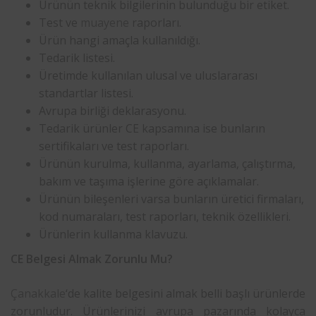
Ürünün teknik bilgilerinin bulunduğu bir etiket.
Test ve
muayene
raporları.
Ürün hangi amaçla kullanıldığı.
Tedarik listesi.
Üretimde kullanılan ulusal ve uluslararası
standartlar listesi.
Avrupa birliği deklarasyonu.
Tedarik ürünler CE kapsamına ise bunların
sertifikaları ve test raporları.
Ürünün kurulma, kullanma, ayarlama, çalıştırma,
bakım ve taşıma işlerine göre açıklamalar.
Ürünün bileşenleri varsa bunların üretici firmaları,
kod numaraları, test raporları, teknik özellikleri.
Ürünlerin kullanma klavuzu.
CE Belgesi Almak Zorunlu Mu?
Çanakkale
‘de kalite belgesini almak belli başlı ürünlerde
zorunludur. Ürünlerinizi avrupa pazarında kolayca