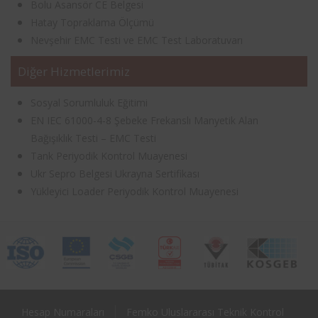
Bolu Asansör CE Belgesi
Hatay Topraklama Ölçümü
Nevşehir EMC Testi ve EMC Test Laboratuvarı
Diğer Hizmetlerimiz
Sosyal Sorumluluk Eğitimi
EN IEC 61000-4-8 Şebeke Frekanslı Manyetik Alan
Bağışıklık Testi – EMC Testi
Tank Periyodik Kontrol Muayenesi
Ukr Sepro Belgesi Ukrayna Sertifikası
Yükleyici Loader Periyodik Kontrol Muayenesi
Hesap Numaraları
Femko Uluslararası Teknik Kontrol