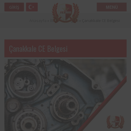
MENÜ
GIRIŞ
Anasayfa
»
İller
»
CE Belgesi
»
Çanakkale CE Belgesi
Çanakkale CE Belgesi