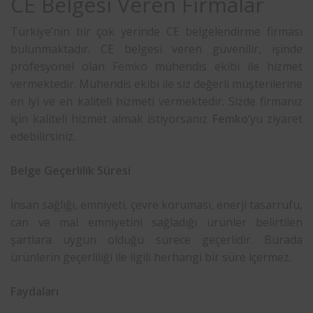
CE Belgesi Veren Firmalar
Türkiye’nin bir çok yerinde CE belgelendirme firması
bulunmaktadır. CE belgesi veren güvenilir, işinde
profesyonel olan
Femko
mühendis ekibi ile hizmet
vermektedir. Mühendis ekibi ile siz değerli müşterilerine
en iyi ve en kaliteli hizmeti vermektedir. Sizde firmanız
için kaliteli hizmet almak istiyorsanız
Femko
‘yu ziyaret
edebilirsiniz.
Belge Geçerlilik Süresi
İnsan sağlığı, emniyeti, çevre koruması, enerji tasarrufu,
can ve mal emniyetini sağladığı ürünler belirtilen
şartlara uygun olduğu sürece geçerlidir. Burada
ürünlerin geçerliliği ile ilgili herhangi bir süre içermez.
Faydaları