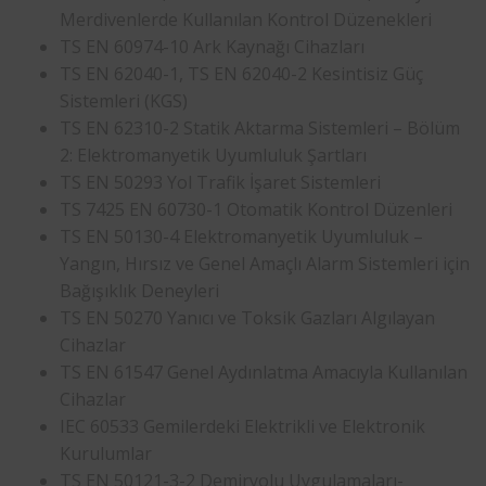
Merdivenlerde Kullanılan Kontrol Düzenekleri
TS EN 60974-10 Ark Kaynağı Cihazları
TS EN 62040-1, TS EN 62040-2 Kesintisiz Güç
Sistemleri (KGS)
TS EN 62310-2 Statik Aktarma Sistemleri – Bölüm
2: Elektromanyetik Uyumluluk Şartları
TS EN 50293 Yol Trafik İşaret Sistemleri
TS 7425 EN 60730-1 Otomatik Kontrol Düzenleri
TS EN 50130-4 Elektromanyetik Uyumluluk –
Yangın, Hırsız ve Genel Amaçlı Alarm Sistemleri için
Bağışıklık Deneyleri
TS EN 50270 Yanıcı ve Toksik Gazları Algılayan
Cihazlar
TS EN 61547 Genel Aydınlatma Amacıyla Kullanılan
Cihazlar
IEC 60533 Gemilerdeki Elektrikli ve Elektronik
Kurulumlar
TS EN 50121-3-2 Demiryolu Uygulamaları-