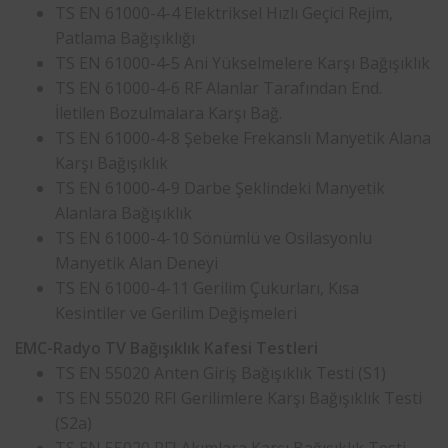
TS EN 61000-4-4 Elektriksel Hızlı Geçici Rejim,
Patlama Bağışıklığı
TS EN 61000-4-5 Ani Yükselmelere Karşı Bağışıklık
TS EN 61000-4-6 RF Alanlar Tarafından End.
İletilen Bozulmalara Karşı Bağ.
TS EN 61000-4-8 Şebeke Frekanslı Manyetik Alana
Karşı Bağışıklık
TS EN 61000-4-9 Darbe Şeklindeki Manyetik
Alanlara Bağışıklık
TS EN 61000-4-10 Sönümlü ve Osilasyonlu
Manyetik Alan Deneyi
TS EN 61000-4-11 Gerilim Çukurları, Kısa
Kesintiler ve Gerilim Değişmeleri
EMC-Radyo TV Bağışıklık Kafesi Testleri
TS EN 55020 Anten Giriş Bağışıklık Testi (S1)
TS EN 55020 RFI Gerilimlere Karşı Bağışıklık Testi
(S2a)