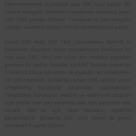
Elektromanyetik uyumluluk yani
EMC testi
yapılır. Bir
cihazın manyetik özellikleri karşılaması anlamına gelen
EMC
1996 yılından itibaren Türkiye’de ve tüm dünya’da
üretilen ürünlerin testleri
uzman
mühendislerce yapılır.
Şırnak
EMC
testi,
EMC
Test Laboratuvarı, Elektrik ve
Elektronik cihazların kalite standartlarını belirleyen bir
test olan
EMC testi
her cihaz için mutlaka yapılması
gereken bir testtir. Firmalar için EMC testinin önemi ise
ürünlerini satışa sunulması ve piyasaya arz edilebilmesi
için çok önemlidir. Şırnak’da yapılan EMC testleri yetkili
Onaylanmış kuruluşlar tarafından yapılmaktadır.
Onaylanmış kuruluşlar elektrik ve elektronik cihazları
özel odalar olan yarı yansımalı oda, tam yansımalı oda,
ekranlı oda ve açık hava sahaların testlerini
gerçekleştirir. Şırnak’da
EMC testi
başarı ile geçen
ürünlere CE işareti iliştirilir.