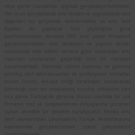
veya genel standartlar ışığında gerçekleştirilmektedir.
Her ürün için yapılacak emc testleri ve uygulanacak test
değerleri bu çerçevede belirlenmekte ve emc test
fiyatları da yapılacak test çeşitliliğine göre
belirlenmektedir. Akredite EMC testi yapan firmaların
gerçekleştirdikleri emc deneyleri ve yapılan testler
sonucunda elde edilen verilere göre sundukları emc
raporları uluslararası geçerliliği olan bir resmiyet
kazanmaktadır. Alanında uzman kadrosu ve gelişmiş
yenilikçi test laboratuvarları ile profesyonel hizmetler
sunan
Femko
, Avrupa birliği tarafından uluslararası
tanınırlığı olan bir onaylanmış kuruluş olmasının yanı
sıra gerek Türkiye’de gerekse dünya üzerinde bir çok
firmanın test ve belgelendirme ihtiyaçlarına çözümler
sunan akredite bir denetim kuruluşudur. Femko emc
testi alanlarındaki çalışmalarını Türkak Akreditasyonu
kapsamında gerçekleştirmek üzere çalışmalarını
sürdürmektedir.