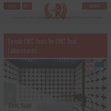
MENÜ
GIRIŞ
Anasayfa
»
İller
»
Şırnak EMC Testi ve EMC Test Laboratuvarı
Şırnak EMC Testi Ve EMC Test
Laboratuvarı