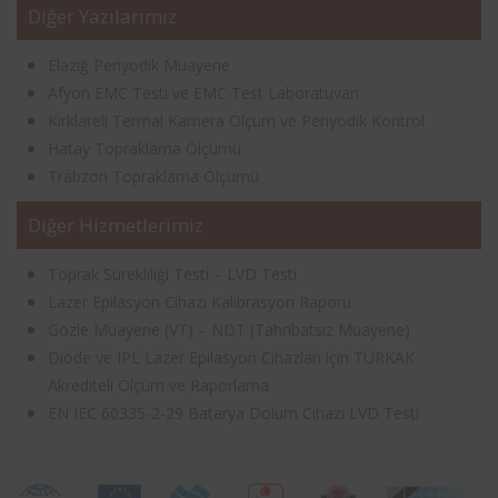
Diğer Yazılarımız
Elazığ Periyodik Muayene
Afyon EMC Testi ve EMC Test Laboratuvarı
Kırklareli Termal Kamera Ölçüm ve Periyodik Kontrol
Hatay Topraklama Ölçümü
Trabzon Topraklama Ölçümü
Diğer Hizmetlerimiz
Toprak Sürekliliği Testi – LVD Testi
Lazer Epilasyon Cihazı Kalibrasyon Raporu
Gözle Muayene (VT) – NDT (Tahribatsız Muayene)
Diode ve IPL Lazer Epilasyon Cihazları için TÜRKAK
Akrediteli Ölçüm ve Raporlama
EN IEC 60335-2-29 Batarya Dolum Cihazı LVD Testi