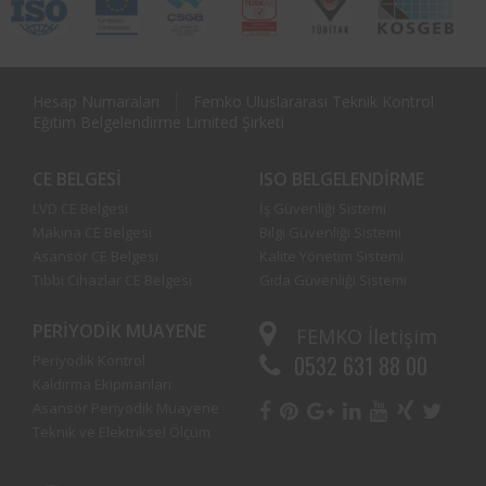
Hesap Numaraları
Femko Uluslararası Teknik Kontrol
Eğitim Belgelendirme Limited Şirketi
CE BELGESI
ISO BELGELENDIRME
LVD CE Belgesi
İş Güvenliği Sistemi
Makina CE Belgesi
Bilgi Güvenliği Sistemi
Asansör CE Belgesi
Kalite Yönetim Sistemi
Tıbbi Cihazlar CE Belgesi
Gıda Güvenliği Sistemi
PERIYODIK MUAYENE
FEMKO
İletişim
0532 631 88 00
Periyodik Kontrol
Kaldırma Ekipmanları
Asansör Periyodik Muayene
Teknik ve Elektriksel Ölçüm