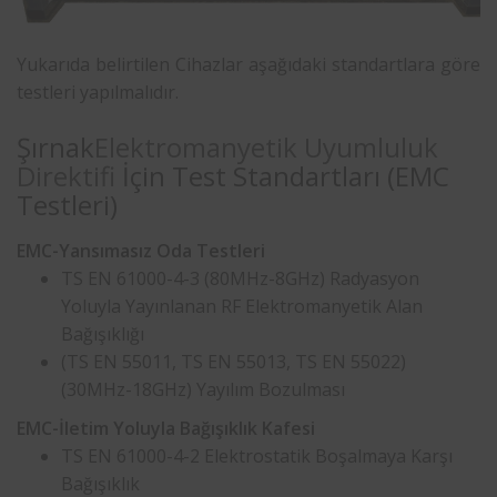
Yukarıda belirtilen Cihazlar aşağıdaki standartlara göre
testleri yapılmalıdır.
Şırnak
Elektromanyetik Uyumluluk
Direktifi
İçin Test Standartları (EMC
Testleri)
EMC-Yansımasız Oda Testleri
TS EN 61000-4-3 (80MHz-8GHz) Radyasyon
Yoluyla Yayınlanan RF Elektromanyetik Alan
Bağışıklığı
(TS EN 55011, TS EN 55013, TS EN 55022)
(30MHz-18GHz) Yayılım Bozulması
EMC-İletim Yoluyla Bağışıklık Kafesi
TS EN 61000-4-2 Elektrostatik Boşalmaya Karşı
Bağışıklık