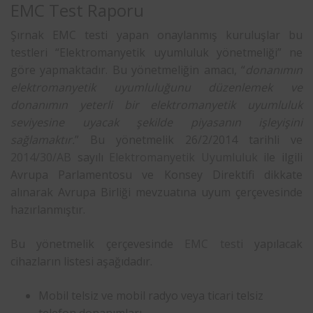
EMC Test Raporu
Şırnak EMC testi yapan onaylanmış kuruluşlar bu
testleri “Elektromanyetik uyumluluk yönetmeliği” ne
göre yapmaktadır. Bu yönetmeliğin amacı, “
donanımın
elektromanyetik uyumluluğunu düzenlemek ve
donanımın yeterli bir elektromanyetik uyumluluk
seviyesine uyacak şekilde piyasanın işleyişini
sağlamaktır.
” Bu yönetmelik 26/2/2014 tarihli ve
2014/30/AB
sayılı
Elektromanyetik Uyumluluk
ile ilgili
Avrupa Parlamentosu ve Konsey Direktifi dikkate
alınarak Avrupa Birliği mevzuatına uyum çerçevesinde
hazırlanmıştır.
Bu yönetmelik çerçevesinde
EMC testi
yapılacak
cihazların listesi aşağıdadır.
Mobil telsiz ve mobil radyo veya ticari telsiz
telefon donanımları